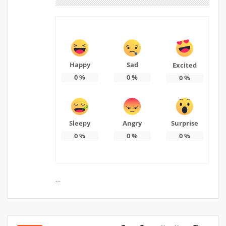
Happy
Sad
Excited
0
%
0
%
0
%
Sleepy
Angry
Surprise
0
%
0
%
0
%
…