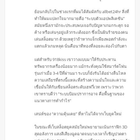
ย้อนกลับไปในช่วงแรกที่ผมได้สัมผัสกับ allbet24hr สิ่งที่
ทำให้ผมแปลกใจมากมายคือ “ระบบตัวแอปพลิเคชัน”
สมัยหนึ่งเรามักจะประสบพบเจอกับปัญหาเกมกระตุก จอ
ค้าง หรือเล่นๆอยู่แล้วกระเด้งออก ซึ่งเป็นฝันร้ายของคน
เล่นสล็อตมาก ด้วยเหตุว่าถ้าหากแจ็กเพียงพอตกำลังจะ
แตกแล้วเกมหลุด นั่นคือนาทีทองที่ลอยละล่องไปกับตา
แต่สำหรับ 918kiss เขาวางแบบมาให้รับประทาน
ทรัพยากรเครื่องน้อยมาก แม้กระทั่งคุณใช้สมาร์ตโฟน
รุ่นเก่าเมื่อ 3-4 ปีที่ผ่านมา ระบบก็ยังรันได้อย่างลื่นไหล
ความเสถียรที่ตรงนี้แหละที่สร้างความมั่นใจและความ
เชื่อมั่นให้กับเซียนสล็อตระดับเฮฟวี่เวท เพราะว่าพวก
เขาทราบดีว่า “ระบบป้อมปราการอาจ คือพื้นฐานของ
แนวทางการทำกำไร”
เสน่ห์ของ “ความคุ้นเคย” ที่หาไม่ได้จากเว็บยุคใหม่
ในขณะที่เว็บสล็อตยุคสมัยใหม่พยายามเน้นกราฟิก 3D
สุดอลังการ แสงสีเสียงฉูดฉาดจนบางเวลาก็เชิญปวดตา