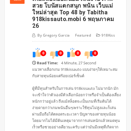
สวย โบนัสแตกสนุก พนัน เว็บแม่
ใหม่ล่าสุด Top 48 by Tabitha
918kissauto.mobi 6 พฤษภาคม
26
By
Gregory Garcia
Featured
918Kiss
0
0
0
0
Read Time:
4 Minute, 27 Second
แนวทางเลือกเกม 918kissauto แบบง่ายๆให้เหมาะสม
กับสายทุนน้อยแต่ร้อยเปอร์เซ็นต์
ผู้ที่มีทุนสำหรับในการเล่น 918kissauto ไม่มากนัก มัก
จะเข้าใจว่าตัวเองมีตัวเลือกน้อยกว่าหรือจำเป็นต้องเสี่ยง
หนักกว่าอยู่แล้ว ถึงแม้สล็อตจะเป็นเกมที่เริ่มต้นได้
ง่ายดายกว่าเกมพนันอื่นๆเพราะใช้ทุนไม่สูงและก็เล่น
ผ่านมือถือได้ตลอดระยะเวลา ปัญหาของสายทุนน้อย
โดยมากไม่ได้มีต้นเหตุมาจากการเล่นหนักแล้วหมดทุน
เร็วหรือซวยอย่างเดียวนะครับ แต่ว่ามันมีเหตุที่เกิดจาก