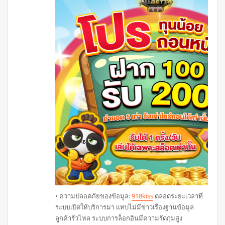
• ความปลอดภัยของข้อมูล:
918kiss
ตลอดระยะเวลาที่
ระบบเปิดให้บริการมา แทบไม่มีข่าวเรื่องฐานข้อมูล
ลูกค้ารั่วไหล ระบบการล็อกอินมีความรัดกุมสูง