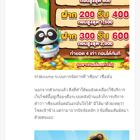
918kissme ระบบการจัดการที่ “เซียน” เชื่อมั่น
นอกจากตัวเกมแล้ว สิ่งที่ทำให้ผมยังคงเลือกใช้บริการ
เว็บไซต์นี้อยู่เรื่อยๆคือระบบหลังบ้านแล้วก็การบริการ
คำว่า “เซียนสล็อตมั่นอกมั่นใจได้” มิได้มาด้วยเหตุว่า
โชคเข้าข้าง แต่ว่ามาจากปัจจัยหลัก 3 ข้อที่ผมสัมผัสมา
ด้วยตนเอง: