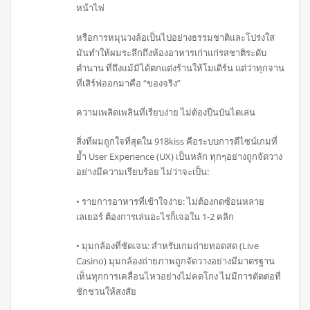
หน้าไพ่
หรือการหมุนวงล้อเป็นไปอย่างธรรมชาติและโปร่งใส
มันทำให้ผมระลึกถึงห้องอาหารเก่าแก่รสชาติระดับ
ตำนาน ที่ถึงแม้มิได้ตกแต่งร้านให้โมเดิร์น แต่ว่าทุกจาน
ที่เสิร์ฟออกมาคือ “ของจริง”
ความเพลิดเพลินที่เรียบง่าย ไม่ต้องปีนบันไดเล่น
สิ่งที่ผมถูกใจที่สุดใน 918kiss คือระบบการดีไซน์เกมที่
ย้ำ User Experience (UX) เป็นหลัก ทุกๆอย่างถูกจัดวาง
อย่างมีความเรียบร้อย ไม่ว่าจะเป็น:
• รายการอาหารที่เข้าใจง่าย: ไม่ต้องกดซ้อนหลาย
เลเยอร์ ต้องการเล่นอะไรก็เจอใน 1-2 คลิก
• มุมกล้องที่ชัดเจน: สำหรับเกมถ่ายทอดสด (Live
Casino) มุมกล้องถ่ายภาพถูกจัดวางอย่างมีมาตรฐาน
เห็นทุกการเคลื่อนไหวอย่างไม่คดโกง ไม่มีการตัดต่อที่
ชักชวนให้สงสัย