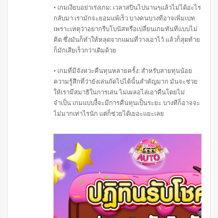
• เกมเงียบอย่าเร่งเกม: เวลาสปินไปนานๆแล้วไม่ได้อะไร
กลับมา เรามักจะยอมแพ้เร็ว บางคนบางทีอาจเพิ่มเบท
เพราะเหตุว่าอยากรีบโบนัสหรือเปลี่ยนเกมทันทีแบบไม่
คิด ซึ่งมันก็ทำให้หลุดจากแผนที่วางเอาไว้ แล้วก็สุดท้าย
ก็มักเสียเร็วกว่าเดิมด้วย
• เกมที่มีจังหวะคืนทุนหลายครั้ง: สำหรับสายทุนน้อย
ความรู้สึกที่ว่ายังเล่นถัดไปได้นั้นสำคัญมาก มันจะช่วย
ให้เรามีสมาธิในการเล่น ไม่เผลอไล่เอาคืนโดยไม่
จำเป็น เกมแบบงี้จะมีการคืนทุนเป็นระยะ บางทีก็อาจจะ
ไม่มากเท่าไรนัก แต่ก็ช่วยได้เยอะแยะเลย