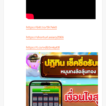
https://bitt.to/5h7ek0
https://shorturl.asia/yZ0E6
https://t.co/vdbSn4q43l