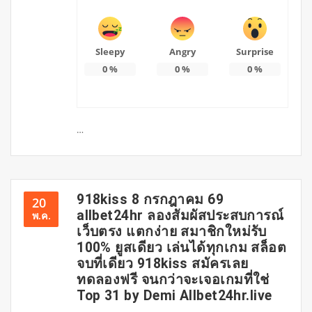
Sleepy
Angry
Surprise
0
%
0
%
0
%
…
918kiss 8 กรกฎาคม 69
20
allbet24hr ลองสัมผัสประสบการณ์
พ.ค.
เว็บตรง แตกง่าย สมาชิกใหม่รับ
100% ยูสเดียว เล่นได้ทุกเกม สล็อต
จบที่เดียว 918kiss สมัครเลย
ทดลองฟรี จนกว่าจะเจอเกมที่ใช่
Top 31 by Demi Allbet24hr.live