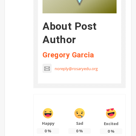
About Post
Author
Gregory Garcia
noreply@rosaryedu.org
Happy
Sad
Excited
0
%
0
%
0
%