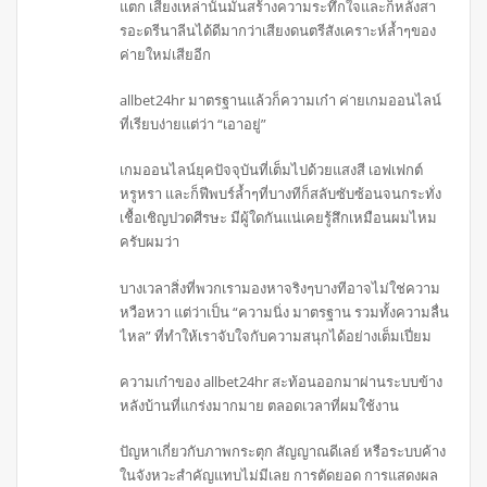
แตก เสียงเหล่านั้นมันสร้างความระทึกใจและก็หลั่งสา
รอะดรีนาลีนได้ดีมากว่าเสียงดนตรีสังเคราะห์ล้ำๆของ
ค่ายใหม่เสียอีก
allbet24hr มาตรฐานแล้วก็ความเก๋า ค่ายเกมออนไลน์
ที่เรียบง่ายแต่ว่า “เอาอยู่”
เกมออนไลน์ยุคปัจจุบันที่เต็มไปด้วยแสงสี เอฟเฟกต์
หรูหรา และก็ฟีพบร์ล้ำๆที่บางทีก็สลับซับซ้อนจนกระทั่ง
เชื้อเชิญปวดศีรษะ มีผู้ใดกันแน่เคยรู้สึกเหมือนผมไหม
ครับผมว่า
บางเวลาสิ่งที่พวกเรามองหาจริงๆบางทีอาจไม่ใช่ความ
หวือหวา แต่ว่าเป็น “ความนิ่ง มาตรฐาน รวมทั้งความลื่น
ไหล” ที่ทำให้เราจับใจกับความสนุกได้อย่างเต็มเปี่ยม
ความเก๋าของ allbet24hr สะท้อนออกมาผ่านระบบข้าง
หลังบ้านที่แกร่งมากมาย ตลอดเวลาที่ผมใช้งาน
ปัญหาเกี่ยวกับภาพกระตุก สัญญาณดีเลย์ หรือระบบค้าง
ในจังหวะสำคัญแทบไม่มีเลย การตัดยอด การแสดงผล