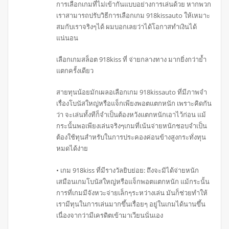
การเลือกเกมที่ไม่เข้ากันแบบอย่างการเล่นด้วย หากพวก
เราสามารถปรับวิธีการเลือกเกม 918kissauto ให้เหมาะ
สมกับเราจริงๆได้ ผมบอกเลยว่าได้โอกาสทำเงินได้
แน่นอน
เลือกเกมสล็อต 918kiss ที่ จ่ายกลางทาง มากยิ่งกว่าย้ำ
แตกครั้งเดียว
สายทุนน้อยมักเผลอเลือกเกม 918kissauto ที่มีภาพจำ
เรื่องโบนัสใหญ่หรือแจ็กเพียงพอตแตกหนัก เพราะคิดกัน
ว่า จะเล่นทั้งทีก็จำเป็นต้องหวังแตกหนักเอาไว้ก่อน แม้
กระนั้นพอเพียงเล่นจริงๆเกมที่เน้นจ่ายหนักชอบจำเป็น
ต้องใช้ทุนสำหรับในการประคองค่อนข้างสูงกระทั่งทุน
หมดได้ง่าย
• เกม 918kiss ที่มีรางวัลยิบย่อย: ถึงจะมิได้จ่ายหนัก
เสมือนเกมโบนัสใหญ่หรือแจ็กพอตแตกหนัก แม้กระนั้น
การที่เกมมีจังหวะจ่ายเล็กๆระหว่างเล่น มันก็ช่วยทำให้
เรามีทุนในการเล่นมากขึ้นเรื่อยๆ อยู่ในเกมได้นานขึ้น
เนื่องจากว่ามีเครดิตเข้ามาเวียนนั่นเอง