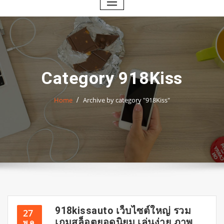
Category 918Kiss
Home
Archive by category "918Kiss"
918kissauto เว็บไซต์ใหญ่ รวม
27
เกมสล็อตยอดนิยม เล่นง่าย ภาพ
พ.ค.