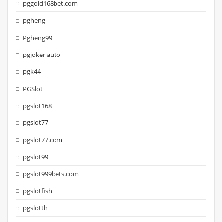
pggold168bet.com
pgheng
Pgheng99
pgjoker auto
pgk44
PGSlot
pgslot168
pgslot77
pgslot77.com
pgslot99
pgslot999bets.com
pgslotfish
pgslotth