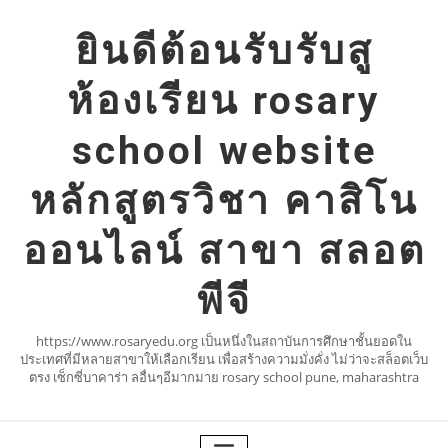
Skip
to
ยินดีต้อนรับรับสู
content
ห้องเรียน rosary
school website
หลักสูตรวิชา คาสิโน
ออนไลน์ สาขา สลอต
พีจี
https://www.rosaryedu.org เป็นหนึ่งในสถาบันการศึกษาชั้นยอดใน
ประเทศที่มีหลายสาขาให้เลือกเรียน เพื่อสร้างความมั่งคั่ง ไม่ว่าจะสล็อตเว็บ
ตรง เซ็กซี่บาคาร่า ลอื่นๆอีมากมาย rosary school pune, maharashtra