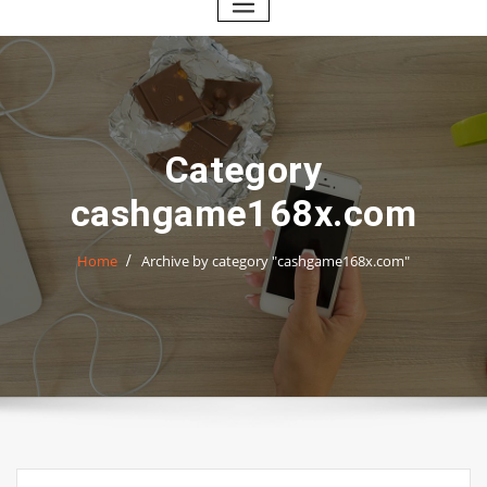
Category
cashgame168x.com
Home
Archive by category "cashgame168x.com"