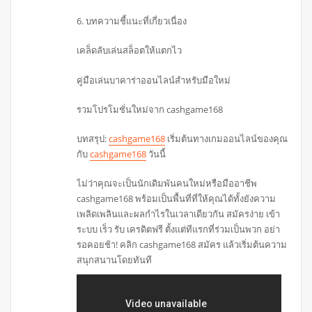
6. บทความชี้แนะที่เกี่ยวเนื่อง
เคล็ดลับเล่นสล็อตให้แตกไว
คู่มือเล่นบาคาร่าออนไลน์สำหรับมือใหม่
รวมโปรโมชั่นใหม่จาก cashgame168
บทสรุป:
cashgame168
เริ่มต้นทางเกมออนไลน์ของคุณ
กับ
cashgame168
วันนี้
ไม่ว่าคุณจะเป็นนักเดิมพันคนใหม่หรือมืออาชีพ
cashgame168 พร้อมเป็นพื้นที่ที่ให้คุณได้ทั้งยังความ
เพลิดเพลินและผลกำไรในเวลาเดียวกัน สมัครง่าย เข้า
ระบบ เร็ว รับ เครดิตฟรี ตั้งแต่ทีแรกที่ร่วมเป็นพวก อย่า
รอคอยช้า! คลิก cashgame168 สมัคร แล้วเริ่มต้นความ
สนุกสนานโดยทันที