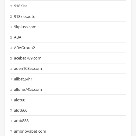
918Kiss
918kissauto
9kpluss.com
ABA
ABAGroup2
acebet789.com
aden168ss.com
allbet24hr
allone745s.com
alot66
alot666
amb888
ambnovabet.com