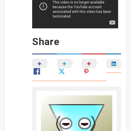
Share