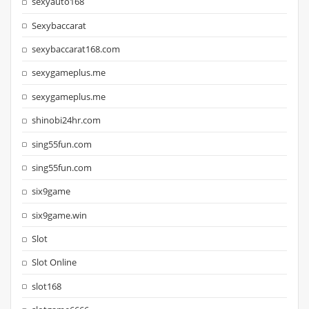
sexyauto168
Sexybaccarat
sexybaccarat168.com
sexygameplus.me
sexygameplus.me
shinobi24hr.com
sing55fun.com
sing55fun.com
six9game
six9game.win
Slot
Slot Online
slot168