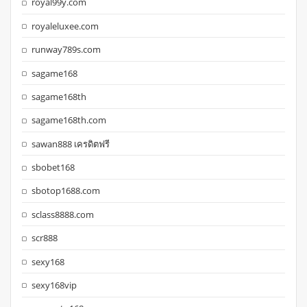
royal99y.com
royaleluxee.com
runway789s.com
sagame168
sagame168th
sagame168th.com
sawan888 เครดิตฟรี
sbobet168
sbotop1688.com
sclass8888.com
scr888
sexy168
sexy168vip