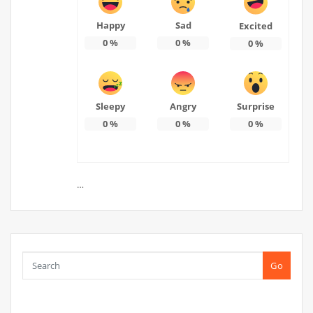
Happy
Sad
Excited
0
%
0
%
0
%
Sleepy
Angry
Surprise
0
%
0
%
0
%
…
Go