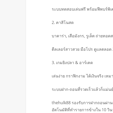
ระบบทดสอบเล่นฟรี พร้อมฟีพบร์พิเ
2. คาสิโนสด
บาคาร่า, เสือมังกร, รูเล็ต ถ่ายทอ
ดีลเลอร์สาวสวย มือโปร ดูแลตลอด 2
3. เกมยิงปลา & อาร์เคด
เล่นง่าย กราฟิกงาม ได้เงินจริง เหมา
ระบบฝาก-ถอนที่รวดเร็วแล้วก็แม่น
thehulk88 รองรับการฝากถอนผ่าน
อัตโนมัติที่ทำรายการข้างใน 10 วินา