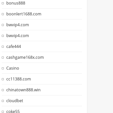
bonus888
boonlert1688.com
bwvip4.com
bwvip4.com
cafe444
cashgame168x.com
Casino
cc11388.com
chinatown888.win
cloudbet
coke55