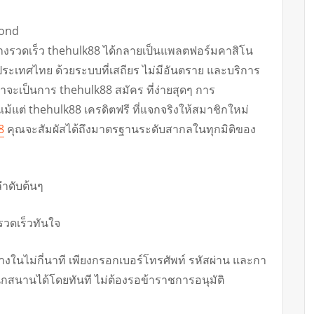
cond
ย่างรวดเร็ว thehulk88 ได้กลายเป็นแพลตฟอร์มคาสิโน
ประเทศไทย ด้วยระบบที่เสถียร ไม่มีอันตราย และบริการ
จะเป็นการ thehulk88 สมัคร ที่ง่ายสุดๆ การ
แม้แต่ thehulk88 เครดิตฟรี ที่แจกจริงให้สมาชิกใหม่
8
คุณจะสัมผัสได้ถึงมาตรฐานระดับสากลในทุกมิติของ
ลำดับต้นๆ
รวดเร็วทันใจ
้างในไม่กี่นาที เพียงกรอกเบอร์โทรศัพท์ รหัสผ่าน และกา
ุกสนานได้โดยทันที ไม่ต้องรอข้าราชการอนุมัติ