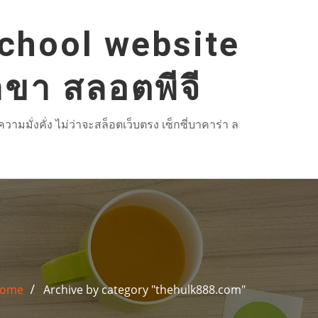
 school website
าขา สลอตพีจี
มั่งคั่ง ไม่ว่าจะสล็อตเว็บตรง เซ็กซี่บาคาร่า ล
ome
Archive by category "thehulk888.com"