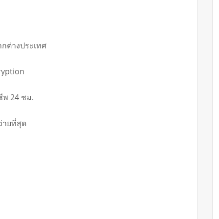
ากต่างประเทศ
yption
ีพ 24 ชม.
ยที่สุด