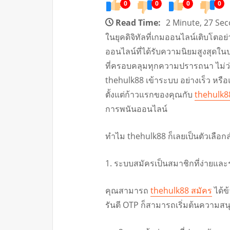
0
0
0
0
Read Time:
2 Minute, 27 Se
ในยุคดิจิทัลที่เกมออนไลน์เติบโตอ
ออนไลน์ที่ได้รับความนิยมสูงสุดใน
ที่ครอบคลุมทุกความปรารถนา ไม่ว่า
thehulk88 เข้าระบบ อย่างเร็ว หรือ
ตั้งแต่ก้าวแรกของคุณกับ
thehulk8
การพนันออนไลน์
ทำไม thehulk88 ก็เลยเป็นตัวเลือก
1. ระบบสมัครเป็นสมาชิกที่ง่ายและ
คุณสามารถ
thehulk88 สมัคร
ได้ข
รันตี OTP ก็สามารถเริ่มต้นความสน