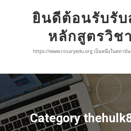
Skip
to
ยินดีต้อนรับรั
content
หลักสูตรวิช
https://www.rosaryedu.org เป็นหนึ่งในสถาบันกา
Category thehulk