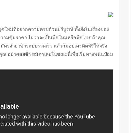
ใหม่ที่อยากความครบถ้วนบริบูรณ์ ทั้งยังในเรื่องของ
มคุ้มราคา ไม่ว่าจะเป็นมือใหม่หรือมือโปร ถ้าคุณ
มัครง่าย เข้าระบบรวดเร็ว แล้วก็มอบเครดิตฟรีให้จริง
ุณ อย่าคอยช้า สมัครเลยในขณะนี้เพื่อเริ่มทางพนันป้อม