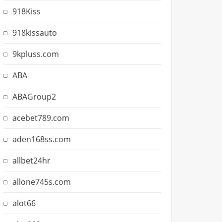
918Kiss
918kissauto
9kpluss.com
ABA
ABAGroup2
acebet789.com
aden168ss.com
allbet24hr
allone745s.com
alot66