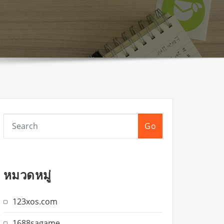
Go
หมวดหมู่
123xos.com
1688sagame