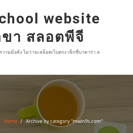
 school website
าขา สลอตพีจี
มั่งคั่ง ไม่ว่าจะสล็อตเว็บตรง เซ็กซี่บาคาร่า ล
Home
Archive by category "mwin9s.com"