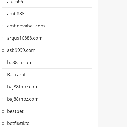
alot666
amb888
ambnovabet.com
argus16888.com
asb9999.com
ba88th.com
Baccarat
baj88thbz.com
baj88thbz.com
bestbet
betflixtikto