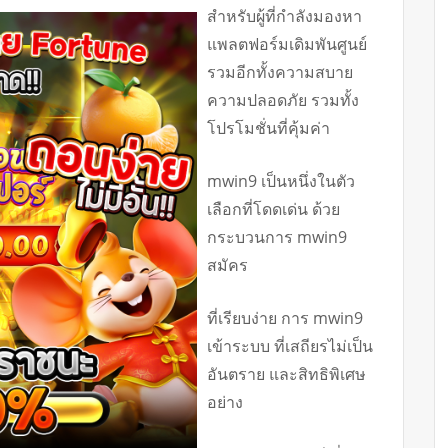
สำหรับผู้ที่กำลังมองหา
แพลตฟอร์มเดิมพันศูนย์
รวมอีกทั้งความสบาย
ความปลอดภัย รวมทั้ง
โปรโมชั่นที่คุ้มค่า
mwin9 เป็นหนึ่งในตัว
เลือกที่โดดเด่น ด้วย
กระบวนการ mwin9
สมัคร
ที่เรียบง่าย การ mwin9
เข้าระบบ ที่เสถียรไม่เป็น
อันตราย และสิทธิพิเศษ
อย่าง