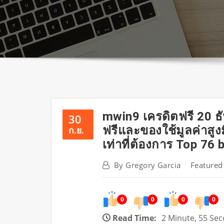
mwin9 เครดิตฟรี 20 ธั
30
ฟรีและของใช้มูลค่าสูง
ก.ย.
เท่าที่ต้องการ Top 76
By
Gregory Garcia
Featured
0
0
0
0
Read Time:
2 Minute, 55 Se