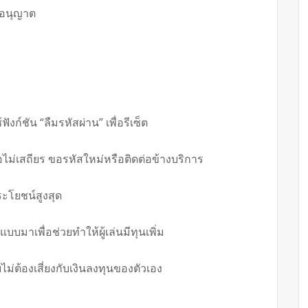
ับอนุญาต
ังก์ชัน “ลืมรหัสผ่าน” เพื่อรีเซ็ต
ไม่เสถียร ขอรหัสใหม่หรือติดต่อข้างบริการ
ระโยชน์สูงสุด
บมาเพื่อช่วยทำให้ผู้เล่นมีทุนเพิ่ม
่ต้องเสี่ยงกับเงินลงทุนของตัวเอง