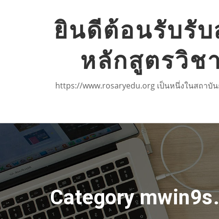
Skip
to
ยินดีต้อนรับรั
content
หลักสูตรวิช
https://www.rosaryedu.org เป็นหนึ่งในสถาบันกา
Category mwin9s