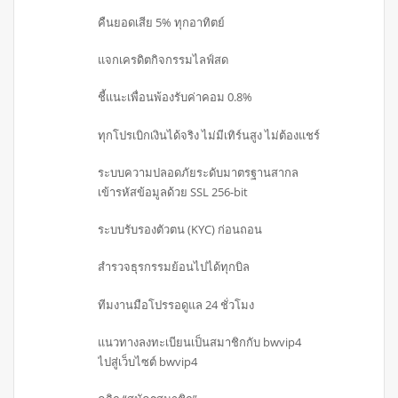
คืนยอดเสีย 5% ทุกอาทิตย์
แจกเครดิตกิจกรรมไลฟ์สด
ชี้แนะเพื่อนพ้องรับค่าคอม 0.8%
ทุกโปรเบิกเงินได้จริง ไม่มีเทิร์นสูง ไม่ต้องแชร์
ระบบความปลอดภัยระดับมาตรฐานสากล
เข้ารหัสข้อมูลด้วย SSL 256-bit
ระบบรับรองตัวตน (KYC) ก่อนถอน
สำรวจธุรกรรมย้อนไปได้ทุกบิล
ทีมงานมือโปรรอดูแล 24 ชั่วโมง
แนวทางลงทะเบียนเป็นสมาชิกกับ bwvip4
ไปสู่เว็บไซต์ bwvip4