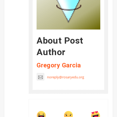
About Post
Author
Gregory Garcia
noreply@rosaryedu.org