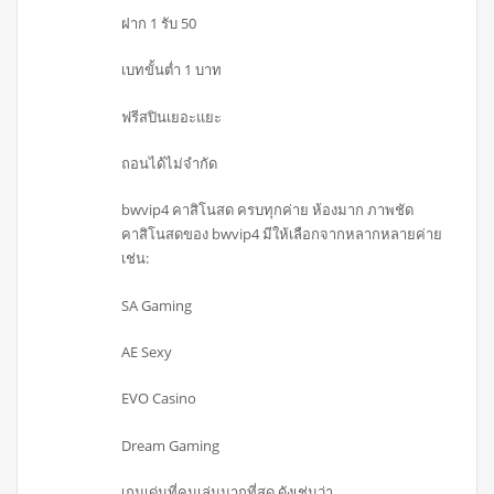
ฝาก 1 รับ 50
เบทขั้นต่ำ 1 บาท
ฟรีสปินเยอะแยะ
ถอนได้ไม่จำกัด
bwvip4 คาสิโนสด ครบทุกค่าย ห้องมาก ภาพชัด
คาสิโนสดของ bwvip4 มีให้เลือกจากหลากหลายค่าย
เช่น:
SA Gaming
AE Sexy
EVO Casino
Dream Gaming
เกมเด่นที่คนเล่นมากที่สุด ดังเช่นว่า