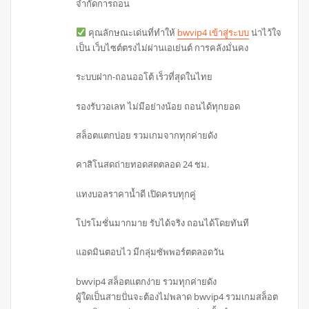
จำกัดการถอน
คุณลักษณะเด่นที่ทำให้
bwvip4 เข้าสู่ระบบ
น่าไว้ใจ
เป็น เว็บไซต์ตรงไม่ผ่านเอเย่นต์ การคลังมั่นคง
ระบบฝาก-ถอนออโต้ เร็วที่สุดในไทย
รองรับวอเลท ไม่มีอย่างน้อย ถอนได้ทุกยอด
สล็อตแตกบ่อย รวมเกมจากทุกค่ายดัง
คาสิโนสดถ่ายทอดสดตลอด 24 ชม.
แทงบอลราคาน้ำดี เปิดครบทุกคู่
โปรโมชั่นมากมาย รับได้จริง ถอนได้โดยทันที
แอดมินตอบไว มีกลุ่มซัพพอร์ตตลอดวัน
bwvip4 สล็อตแตกง่าย รวมทุกค่ายดัง
ผู้ใดเป็นสายปั่นจะต้องไม่พลาด bwvip4 รวมเกมสล็อต