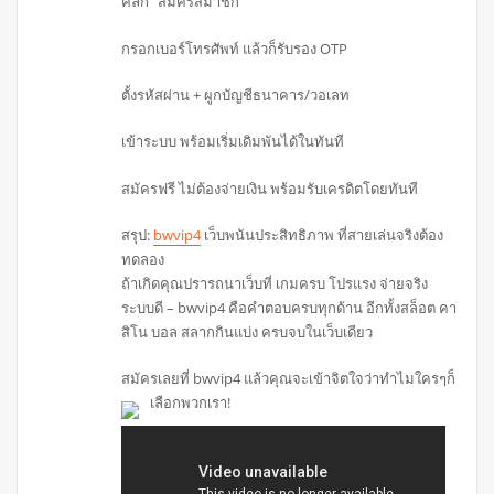
คลิก “สมัครสมาชิก”
กรอกเบอร์โทรศัพท์ แล้วก็รับรอง OTP
ตั้งรหัสผ่าน + ผูกบัญชีธนาคาร/วอเลท
เข้าระบบ พร้อมเริ่มเดิมพันได้ในทันที
สมัครฟรี ไม่ต้องจ่ายเงิน พร้อมรับเครดิตโดยทันที
สรุป:
bwvip4
เว็บพนันประสิทธิภาพ ที่สายเล่นจริงต้อง
ทดลอง
ถ้าเกิดคุณปรารถนาเว็บที่ เกมครบ โปรแรง จ่ายจริง
ระบบดี – bwvip4 คือคำตอบครบทุกด้าน อีกทั้งสล็อต คา
สิโน บอล สลากกินแบ่ง ครบจบในเว็บเดียว
สมัครเลยที่ bwvip4 แล้วคุณจะเข้าจิตใจว่าทำไมใครๆก็
เลือกพวกเรา!