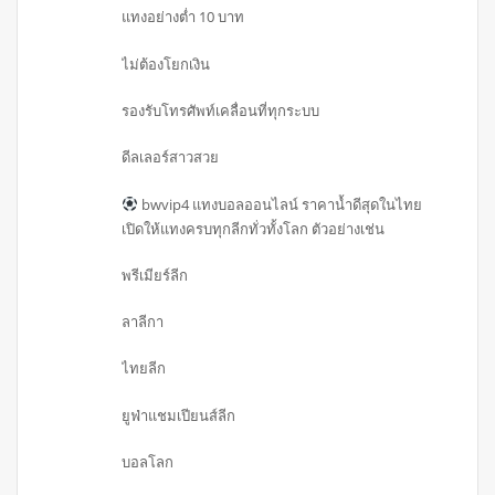
แทงอย่างต่ำ 10 บาท
ไม่ต้องโยกเงิน
รองรับโทรศัพท์เคลื่อนที่ทุกระบบ
ดีลเลอร์สาวสวย
bwvip4 แทงบอลออนไลน์ ราคาน้ำดีสุดในไทย
เปิดให้แทงครบทุกลีกทั่วทั้งโลก ตัวอย่างเช่น
พรีเมียร์ลีก
ลาลีกา
ไทยลีก
ยูฟ่าแชมเปียนส์ลีก
บอลโลก