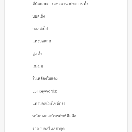
มีต้นแบบการแทงนานาประการ ทั้ง
บอลเต็ง
บอลสเต็ป
แทงบอลสด
สูง-ต่ำ
เตะมุม
ใบเหลืองใบแดง
LSI Keywords:
แทงบอลเว็บไซต์ตรง
พนันบอลสดโทรศัพท์มือถือ
ราคาบอลไหลล่าสุด