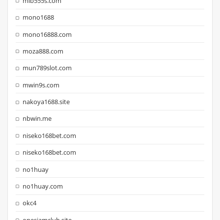
mib555s.com
mono1688
mono16888.com
moza888.com
mun789slot.com
mwin9s.com
nakoya1688.site
nbwin.me
niseko168bet.com
niseko168bet.com
no1huay
no1huay.com
okc4
onesiamclub.site