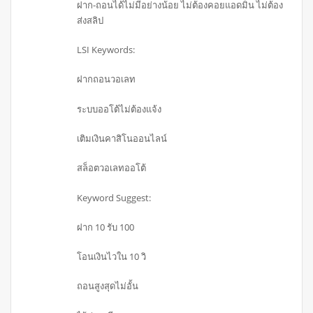
ฝาก-ถอนได้ไม่มีอย่างน้อย ไม่ต้องคอยแอดมิน ไม่ต้อง
ส่งสลิป
LSI Keywords:
ฝากถอนวอเลท
ระบบออโต้ไม่ต้องแจ้ง
เติมเงินคาสิโนออนไลน์
สล็อตวอเลทออโต้
Keyword Suggest:
ฝาก 10 รับ 100
โอนเงินไวใน 10 วิ
ถอนสูงสุดไม่อั้น