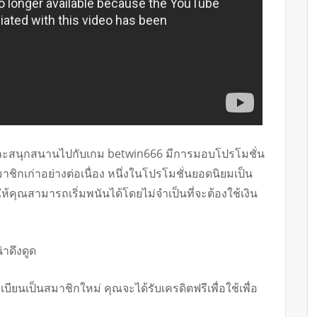
นและสนุกสนานไปกับเกม betwin666 มีการมอบโปรโมชั่น
ชิกเก่าอย่างต่อเนื่อง หนึ่งในโปรโมชั่นยอดนิยมเป็น
ห้คุณสามารถเริ่มพนันได้โดยไม่จำเป็นที่จะต้องใช้เงิน
่าดึงดูด
บียนเป็นสมาชิกใหม่ คุณจะได้รับเครดิตฟรีเพื่อใช้เพื่อ