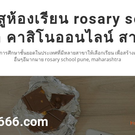
บสูห้องเรียน rosary
า คาสิโนออนไลน์ ส
รศึกษาชั้นยอดในประเทศที่มีหลายสาขาให้เลือกเรียน เพื่อสร้างความ
อื่นๆอีมากมาย rosary school pune, maharashtra
6666.com
H