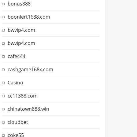
bonus888
boonlert1688.com
bwvip4.com
bwvip4.com
cafe444
cashgame168x.com
Casino
cc11388.com
chinatown888.win
cloudbet
coke55