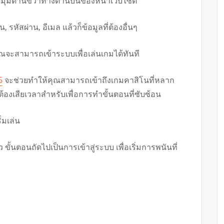
 ที่มุมด้านขวาทางด้านบนของหน้าเว็บไซต์
น, รหัสผ่าน, อีเมล แล้วก็ข้อมูลที่ต้องอื่นๆ
ณจะสามารถเข้าระบบเพื่อเล่นเกมได้ทันที
6
จะช่วยทำให้คุณสามารถเข้าถึงเกมคาสิโนที่หลาก
้องเสียเวลาสำหรับเพื่อการทำขั้นตอนที่ซับซ้อน
ิ่มเล่น
ขั้นตอนถัดไปเป็นการเข้าสู่ระบบ เพื่อเริ่มการพนันที่