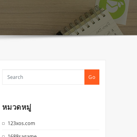
Go
หมวดหมู่
123xos.com
1688sagame