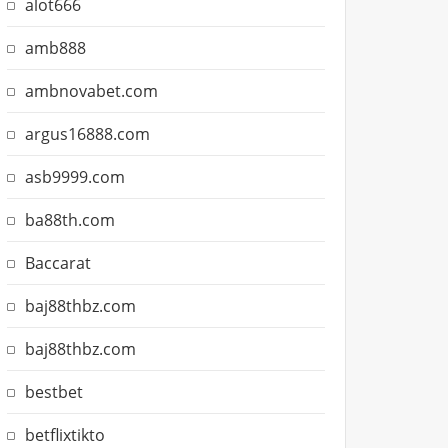
alot666
amb888
ambnovabet.com
argus16888.com
asb9999.com
ba88th.com
Baccarat
baj88thbz.com
baj88thbz.com
bestbet
betflixtikto