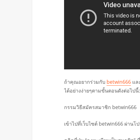
ถ้าคุณอยากร่วมกับ
betwin666
และ
ได้อย่างง่ายๆตามขั้นตอนดังต่อไปนี้:
กรรมวิธีสมัครสมาชิก betwin666
เข้าไปที่เว็บไซต์ betwin666 ผ่าน