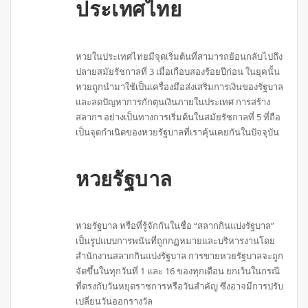
ประเทศไทย
หวยในประเทศไทยมีจุดเริ่มต้นที่สามารถย้อนกลับไปถึง
ปลายสมัยรัชกาลที่ 3 เมื่อเกือบสองร้อยปีก่อน ในยุคนั้น
หวยถูกนำมาใช้เป็นเครื่องมือส่งเสริมการเงินของรัฐบาล
และลดปัญหาการกักตุนเงินภายในประเทศ การสร้าง
สลากฯ อย่างเป็นทางการเริ่มต้นในสมัยรัชกาลที่ 5 ที่ถือ
เป็นจุดกำเนิดของหวยรัฐบาลที่เราคุ้นเคยกันในปัจจุบัน
หวยรัฐบาล
หวยรัฐบาล หรือที่รู้จักกันในชื่อ “สลากกินแบ่งรัฐบาล”
เป็นรูปแบบการพนันที่ถูกกฏหมายและบริหารงานโดย
สำนักงานสลากกินแบ่งรัฐบาล การขายหวยรัฐบาลจะถูก
จัดขึ้นในทุกวันที่ 1 และ 16 ของทุกเดือน ยกเว้นในกรณี
ที่ตรงกับวันหยุดราชการหรือวันสำคัญ ซึ่งอาจมีการปรับ
เปลี่ยนวันออกรางวัล