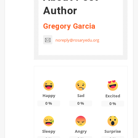
Author
Gregory Garcia
noreply@rosaryedu.org
Happy
Sad
Excited
0
%
0
%
0
%
Sleepy
Angry
Surprise