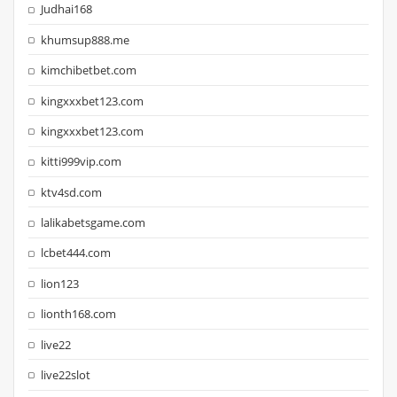
Judhai168
khumsup888.me
kimchibetbet.com
kingxxxbet123.com
kingxxxbet123.com
kitti999vip.com
ktv4sd.com
lalikabetsgame.com
lcbet444.com
lion123
lionth168.com
live22
live22slot