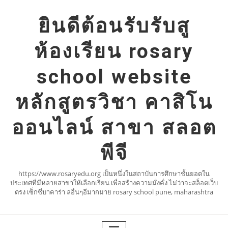
Skip
to
ยินดีต้อนรับรับสู
content
ห้องเรียน rosary
school website
หลักสูตรวิชา คาสิโน
ออนไลน์ สาขา สลอต
พีจี
https://www.rosaryedu.org เป็นหนึ่งในสถาบันการศึกษาชั้นยอดใน
ประเทศที่มีหลายสาขาให้เลือกเรียน เพื่อสร้างความมั่งคั่ง ไม่ว่าจะสล็อตเว็บ
ตรง เซ็กซี่บาคาร่า ลอื่นๆอีมากมาย rosary school pune, maharashtra