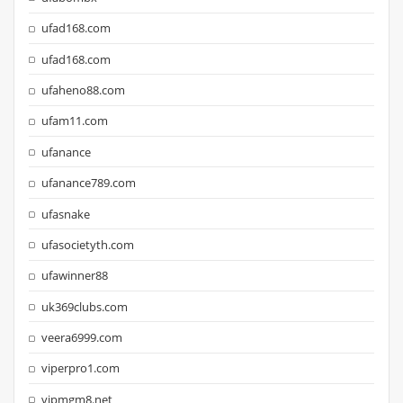
ufad168.com
ufad168.com
ufaheno88.com
ufam11.com
ufanance
ufanance789.com
ufasnake
ufasocietyth.com
ufawinner88
uk369clubs.com
veera6999.com
viperpro1.com
vipmgm8.net