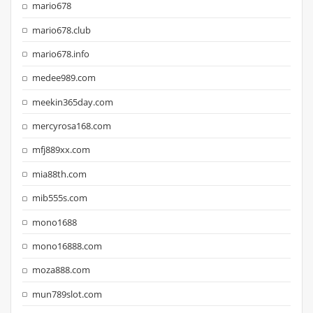
mario678
mario678.club
mario678.info
medee989.com
meekin365day.com
mercyrosa168.com
mfj889xx.com
mia88th.com
mib555s.com
mono1688
mono16888.com
moza888.com
mun789slot.com