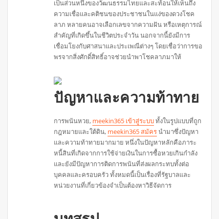
เป็นส่วนหนึ่งของวัฒนธรรมไทยและสะท้อนให้เห็นถึง
ความเชื่อและคติชนของประชาชนในแง่ของดวงโชค
ลาภ หลายคนอาจเลือกเลขจากความฝัน หรือเหตุการณ์
สำคัญที่เกิดขึ้นในชีวิตประจำวัน นอกจากนี้ยังมีการ
เชื่อมโยงกับศาสนาและประเพณีต่างๆ โดยเชื่อว่าการขอ
พรจากสิ่งศักดิ์สิทธิ์อาจช่วยนำพาโชคลาภมาให้
ปัญหาและความท้าทาย
การพนันหวย,
meekin365 เข้าสู่ระบบ
ทั้งในรูปแบบที่ถูก
กฎหมายและใต้ดิน,
meekin365 สมัคร
นำมาซึ่งปัญหา
และความท้าทายมากมาย หนึ่งในปัญหาหลักคือภาระ
หนี้สินที่เกิดจากการใช้จ่ายเงินในการซื้อหวยเกินกำลัง
และยังมีปัญหาการติดการพนันที่ส่งผลกระทบทั้งต่อ
บุคคลและครอบครัว ทั้งหมดนี้เป็นเรื่องที่รัฐบาลและ
หน่วยงานที่เกี่ยวข้องจำเป็นต้องหาวิธีจัดการ