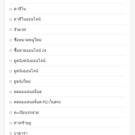
คาสิโน
คาสิโนออนไลน์
จ๊วด 69
ชื่อหมวดหมู่ใหม่
ซื้อหวยออนไลน์ 24
ดูหนังหนังออนไลน์
ดูหนังออนไลน์
ดูหนังใหม่
ทดลองเล่นสล็อต
ทดลองเล่นสล็อต PG เว็บตรง
ทะเบียนรถสวย
ทางเข้าpg
บาคาร่า