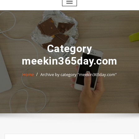
Category
meekin365day.com
Home
Archive by category "meekin365day.com"