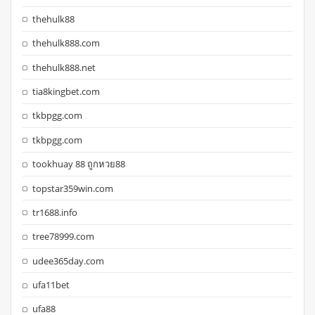
thehulk88
thehulk888.com
thehulk888.net
tia8kingbet.com
tkbpgg.com
tkbpgg.com
tookhuay 88 ถูกหวย88
topstar359win.com
tr1688.info
tree78999.com
udee365day.com
ufa11bet
ufa88