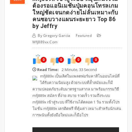
ต้องรอแอนิเมชันปุ่มคอนโทรลเกม
ใหญ่ชัดเจนกดง่ายไม่ลั่นเหมาะกับ
คนชอบวางแผนระยะยาว Top 86
by Jeffry
By
Gregory Garcia
Featured
Mfj889xx.com
0
0
0
0
Read Time:
2 Minute, 33 Second
mfj889x เป็นเลิศในแพลตฟอร์มคาสิโนออนไลน์ที่
ได้รับความนิยมสูง ด้วยระบบที่ล้ำสมัยและก็มี
ความปลอดภัยระดับมาตรฐานสากล มาพร้อมกรรมวิธี
mfj889x สมัคร ที่ง่าย สบาย รวดเร็ว รวมถึงระบบ
mfj889x เข้าสู่ระบบ ที่ใช้งานได้ตลอด 1 วัน รวมทั้งโปร
โมชั่น mfj889x เครดิตฟรี ที่คุ้มค่า เหมาะสำหรับนักเล่น
การพนันทั้งยังมือใหม่และก็มือโปร