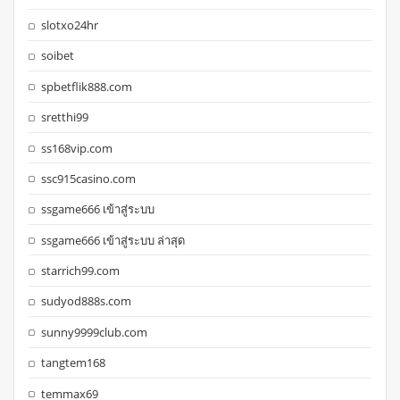
slotxo24hr
soibet
spbetflik888.com
sretthi99
ss168vip.com
ssc915casino.com
ssgame666 เข้าสู่ระบบ
ssgame666 เข้าสู่ระบบ ล่าสุด
starrich99.com
sudyod888s.com
sunny9999club.com
tangtem168
temmax69