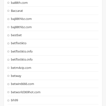
ba88th.com
Baccarat
baj88thbz.com
baj88thbz.com
bestbet
betflixtikto
betflixtikto.info
betflixtikto.info
betm4vip.com
betway
betwin6666.com
betworld369hot.com
bh99