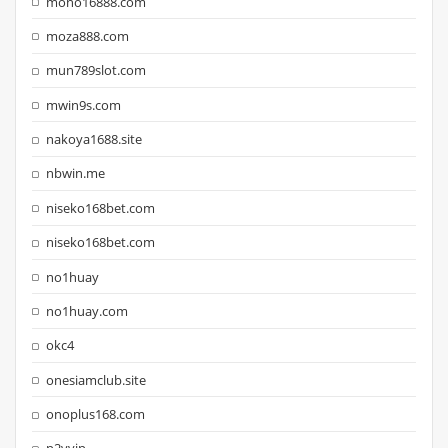
mono16888.com
moza888.com
mun789slot.com
mwin9s.com
nakoya1688.site
nbwin.me
niseko168bet.com
niseko168bet.com
no1huay
no1huay.com
okc4
onesiamclub.site
onoplus168.com