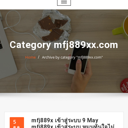
Category mfj889xx.com
Home
Archive by category "mfj889xx.com"
mfj889x เข้าสู่ระบบ 9 May
5
mfj889x เข้าสู่ระบบ หมุนทันใจไม่
ต.ค.