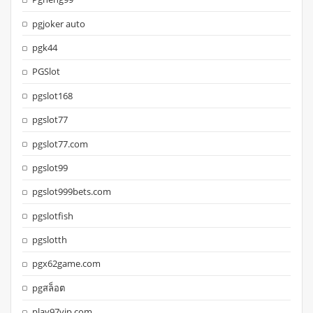
pgjoker auto
pgk44
PGSlot
pgslot168
pgslot77
pgslot77.com
pgslot99
pgslot999bets.com
pgslotfish
pgslotth
pgx62game.com
pgสล็อต
play97vip.com