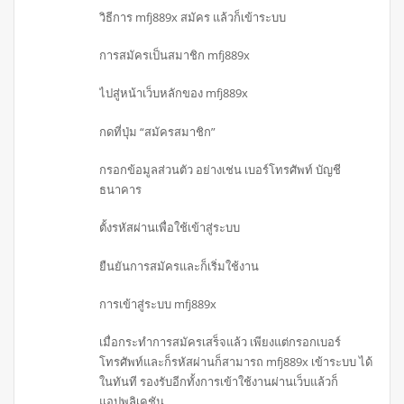
วิธีการ mfj889x สมัคร แล้วก็เข้าระบบ
การสมัครเป็นสมาชิก mfj889x
ไปสู่หน้าเว็บหลักของ mfj889x
กดที่ปุ่ม “สมัครสมาชิก”
กรอกข้อมูลส่วนตัว อย่างเช่น เบอร์โทรศัพท์ บัญชี
ธนาคาร
ตั้งรหัสผ่านเพื่อใช้เข้าสู่ระบบ
ยืนยันการสมัครและก็เริ่มใช้งาน
การเข้าสู่ระบบ mfj889x
เมื่อกระทำการสมัครเสร็จแล้ว เพียงแต่กรอกเบอร์
โทรศัพท์และก็รหัสผ่านก็สามารถ mfj889x เข้าระบบ ได้
ในทันที รองรับอีกทั้งการเข้าใช้งานผ่านเว็บแล้วก็
แอปพลิเคชัน