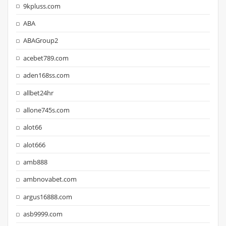
9kpluss.com
ABA
ABAGroup2
acebet789.com
aden168ss.com
allbet24hr
allone745s.com
alot66
alot666
amb888
ambnovabet.com
argus16888.com
asb9999.com