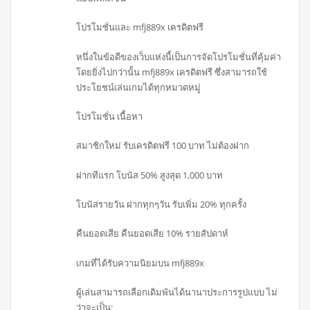
โปรโมชั่นและ mfj889x เครดิตฟรี
หนึ่งในข้อดีของเว็บแห่งนี้เป็นการจัดโปรโมชั่นที่คุ้มค่า
โดยยิ่งไปกว่านั้น mfj889x เครดิตฟรี ซึ่งสามารถใช้
ประโยชน์เล่นเกมได้ทุกหมวดหมู่
โปรโมชั่น เนื้อหา
สมาชิกใหม่ รับเครดิตฟรี 100 บาท ไม่ต้องฝาก
ฝากทีแรก โบนัส 50% สูงสุด 1,000 บาท
โบนัสรายวัน ฝากทุกๆวัน รับเพิ่ม 20% ทุกครั้ง
คืนยอดเสีย คืนยอดเสีย 10% รายสัปดาห์
เกมที่ได้รับความนิยมบน mfj889x
ผู้เล่นสามารถเลือกเดิมพันได้นานาประการรูปแบบ ไม่
ว่าจะเป็น: