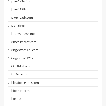
joker123auto
joker123th
Joker123th.com
Judhai168
khumsup888.me
kimchibetbet.com
kingxxxbet123.com
kingxxxbet123.com
kitti999vip.com
ktv4sd.com
lalikabetsgame.com
lcbet444.com
lion123