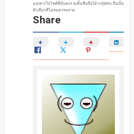
มองหาเว็บไซต์ที่มั่นคงรวมทั้งเชื่อถือได้ mfj889x ถือเป็น
ตัวเลือกที่ไม่สมควรพลาด
Share