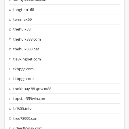
tangtem168
temmax69
thehulk88
thehulk888.com
thehulk888.net
tia8kingbet.com
tkbpgg.com
tkbpgg.com
tookhuay 88 ถูกหวย88
topstar359win.com
tr1688.info
tree78999.com
udee365day.com