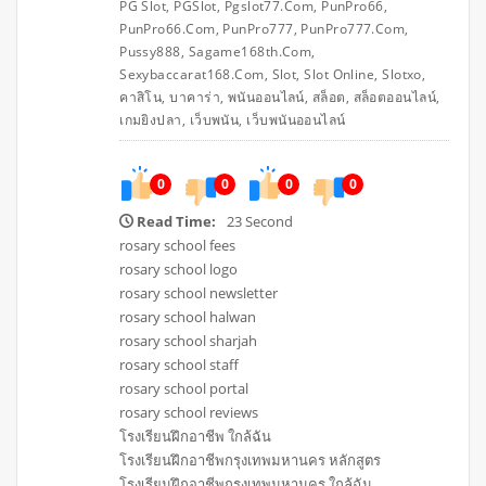
PG Slot
,
PGSlot
,
Pgslot77.com
,
PunPro66
,
PunPro66.com
,
PunPro777
,
PunPro777.com
,
Pussy888
,
Sagame168th.com
,
Sexybaccarat168.com
,
Slot
,
Slot Online
,
Slotxo
,
คาสิโน
,
บาคาร่า
,
พนันออนไลน์
,
สล็อต
,
สล็อตออนไลน์
,
เกมยิงปลา
,
เว็บพนัน
,
เว็บพนันออนไลน์
0
0
0
0
Read Time:
23 Second
rosary school fees
rosary school logo
rosary school newsletter
rosary school halwan
rosary school sharjah
rosary school staff
rosary school portal
rosary school reviews
โรงเรียนฝึกอาชีพ ใกล้ฉัน
โรงเรียนฝึกอาชีพกรุงเทพมหานคร หลักสูตร
โรงเรียนฝึกอาชีพกรุงเทพมหานคร ใกล้ฉัน