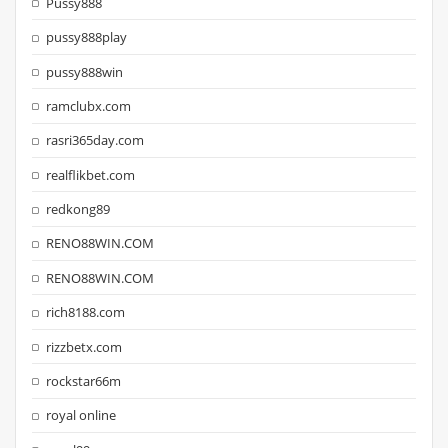
Pussy888
pussy888play
pussy888win
ramclubx.com
rasri365day.com
realflikbet.com
redkong89
RENO88WIN.COM
RENO88WIN.COM
rich8188.com
rizzbetx.com
rockstar66m
royal online