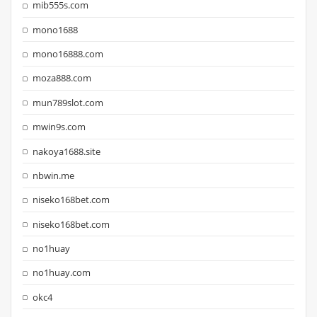
mib555s.com
mono1688
mono16888.com
moza888.com
mun789slot.com
mwin9s.com
nakoya1688.site
nbwin.me
niseko168bet.com
niseko168bet.com
no1huay
no1huay.com
okc4