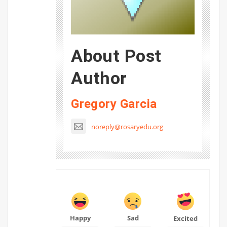
About Post
Author
Gregory Garcia
noreply@rosaryedu.org
Happy
Sad
Excited