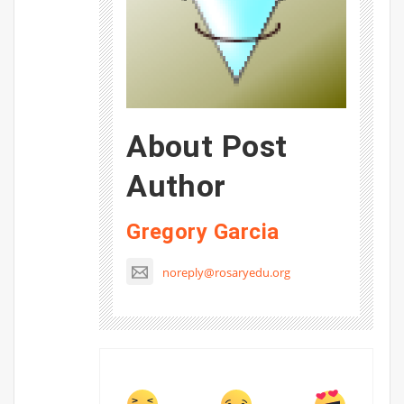
About Post
Author
Gregory Garcia
noreply@rosaryedu.org