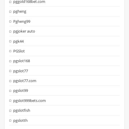
pggold168bet.com
pgheng
Pgheng99
pgjoker auto
pgk44
PGSlot
pgslot168
pgslot77
pgslot77.com
pgslot99
pgslot999bets.com
pgslotfish
pgslotth