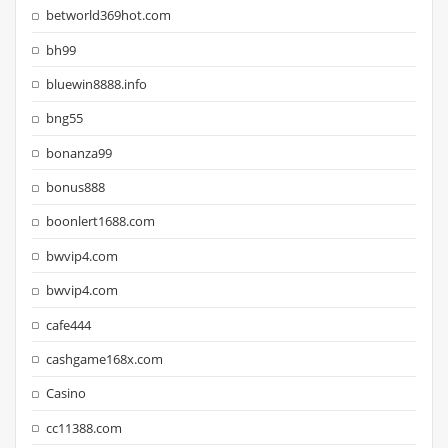
betworld369hot.com
bh99
bluewin8888.info
bng55
bonanza99
bonus888
boonlert1688.com
bwvip4.com
bwvip4.com
cafe444
cashgame168x.com
Casino
cc11388.com