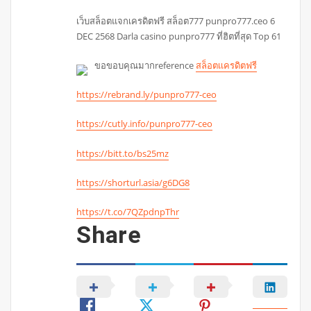
เว็บสล็อตแจกเครดิตฟรี สล็อต777 punpro777.ceo 6
DEC 2568 Darla casino punpro777 ที่ฮิตที่สุด Top 61
ขอขอบคุณมากreference
สล็อตเเครดิตฟรี
https://rebrand.ly/punpro777-ceo
https://cutly.info/punpro777-ceo
https://bitt.to/bs25mz
https://shorturl.asia/g6DG8
https://t.co/7QZpdnpThr
Share