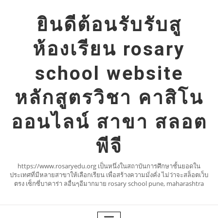
Skip
to
ยินดีต้อนรับรับสู
content
ห้องเรียน rosary
school website
หลักสูตรวิชา คาสิโน
ออนไลน์ สาขา สลอต
พีจี
https://www.rosaryedu.org เป็นหนึ่งในสถาบันการศึกษาชั้นยอดใน
ประเทศที่มีหลายสาขาให้เลือกเรียน เพื่อสร้างความมั่งคั่ง ไม่ว่าจะสล็อตเว็บ
ตรง เซ็กซี่บาคาร่า ลอื่นๆอีมากมาย rosary school pune, maharashtra