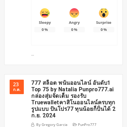
Sleepy
Angry
Surprise
0
%
0
%
0
%
…
777 สล็อต พนันออนไลน์ อันดับ1
23
Top 75 by Natalia Punpro777.ai
ก.ค.
กล่องสุ่มจัดเต็ม รองรับ
Truewalletคาสิโนออนไลน์ครบทุก
รูปแบบ ปันโปร77 ทุนน้อยก็ปั่นได้ 2
ก.ย. 2024
By
Gregory Garcia
PunPro777