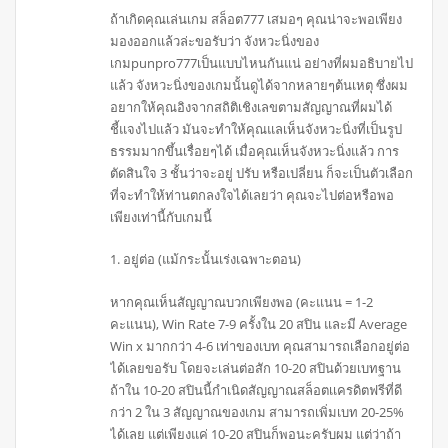
ถ้าเกิดคุณเล่นเกม สล็อต777 เสมอๆ คุณน่าจะพอเพียง
มองออกแล้วล่ะขอรับว่า จังหวะนิ่งของ
เกมpunpro777เป็นแบบไหนกันแน่ อย่างที่ผมอธิบายไป
แล้ว จังหวะนิ่งของเกมนั้นดูได้จากหลายๆต้นเหตุ ซึ่งผม
อยากให้คุณอิงจากสถิติเชิงเลขตามสัญญาณที่ผมได้
ชี้แจงไปแล้ว มันจะทำให้คุณแลเห็นจังหวะนิ่งที่เป็นรูป
ธรรมมากขึ้นเรื่อยๆได้ เมื่อคุณเห็นจังหวะนิ่งแล้ว การ
ตัดสินใจ 3 ชั้นว่าจะอยู่ ปรับ หรือเปลี่ยน ก็จะเป็นตัวเลือก
ที่จะทำให้ท่านตกลงใจได้เลยว่า คุณจะไปต่อหรือพอ
เพียงเท่านี้กับเกมนี้
1. อยู่ต่อ (แม้กระนั้นเร่งเฉพาะตอน)
หากคุณเห็นสัญญาณบวกเพียงพอ (คะแนน = 1-2
คะแนน), Win Rate 7-9 ครั้งใน 20 สปิน และมี Average
Win x มากกว่า 4-6 เท่าของเบท คุณสามารถเลือกอยู่ต่อ
ได้เลยขอรับ โดยจะเล่นต่อสัก 10-20 สปินด้วยเบทฐาน
ถ้าใน 10-20 สปินนี้กำเนิดสัญญาณสล็อตเเครดิตฟรีที่ดี
กว่า 2 ใน 3 สัญญาณของเกม สามารถเพิ่มเบท 20-25%
ได้เลย แต่เพียงแค่ 10-20 สปินก็พอนะครับผม แต่ว่าถ้า