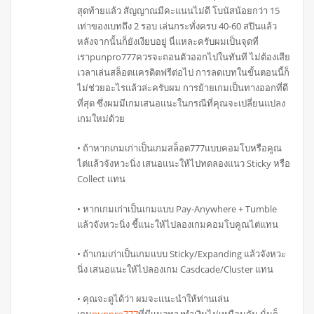
สุดท้ายแล้ว สัญญาณมีคะแนนไม่ดี โบนัสน้อยกว่า 15
เท่าของเบทถึง 2 รอบ เล่นกระทั่งครบ 40-60 สปินแล้ว
หลังจากนั้นก็ยังเงียบอยู่ นี่แหละครับผมเป็นจุดที่
เราpunpro777ควรจะถอนตัวออกไปในทันที ไม่ต้องเสีย
เวลาเล่นสล็อตเเครดิตฟรีต่อไป การลดเบทในขั้นตอนนี้ก็
ไม่ช่วยอะไรแล้วล่ะครับผม การย้ายเกมเป็นทางออกที่ดี
ที่สุด ซึ่งผมมีเกมเสนอแนะในกรณีที่คุณจะเปลี่ยนแปลง
เกมใหม่ด้วย
• ถ้าหากเกมเก่าเป็นเกมสล็อต777แบบคอมโบหรือคูณ
ไต่แล้วจังหวะนิ่ง เสนอแนะให้ไปทดลองแนว Sticky หรือ
Collect แทน
• หากเกมเก่าเป็นเกมแบบ Pay-Anywhere + Tumble
แล้วจังหวะนิ่ง ชี้แนะให้ไปลองเกมคอมโบคูณไต่แทน
• ถ้าเกมเก่าเป็นเกมแบบ Sticky/Expanding แล้วจังหวะ
นิ่ง เสนอแนะให้ไปลองเกม Casdcade/Cluster แทน
• คุณจะดูได้ว่า ผมจะแนะนำให้ท่านเล่น