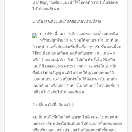
หากสัญญาณเงียบ แนะนำให้ไปต่อที่การปรับในข้อต่อ
ไปได้เลยครับผม
2. ปรับ (ลดเสี่ยงและก็ทดสอบรอบท้ายที่สุด)
การปรับเพื่อลดการเสี่ยงและทดลองสล็อตเเครดิต
ฟรีรอบสุดท้าย มันจะช่วยให้คุณประเมินเกมที่เล่น
ก้าวหน้ารวมทั้งชัดแจ้งเพิ่มขึ้นเรื่อยๆขอรับ ขั้นตอนนี้จะ
ใช้ต่อเมื่อคุณพอเพียงมองเห็นสัญญาณ (คะแนน = 0
หรือ -1 คะแนน), Win Rate ไม่เกิน 6 ครั้งใน 20 สปิน
และก็มี Dead-Spin Ratio มากกว่า 12 ครั้งใน 20 สปิน
ซึ่งนับว่าเป็นสัญญาณที่เริ่มห่วย ให้คุณลดเบทลง 20-
30% เล่นต่อ 10-15 สปินเท่านั้น ให้สังเกตว่าโมเมนตัม
เกมกลับมาหรือเปล่า ถ้าหากไม่กลับมาก็ให้ไปต่อที่การ
เปลี่ยนในข้อต่อไปได้เลยครับผม
3. เปลี่ยน (ไม่ยื้ออีกต่อไป)
ผมเป็นคนนึงที่เมื่อเกิดสัญญาณไม่ดี ผมจะไม่ค่อยลังเล
เลยล่ะขอรับ แปลงในทันทีแบบไม่ต้องคอยขั้นตอนอยู่ต่อ
หรือปรับเลยล่ะครับ ฮ่า… แต่ในเมื่อคุณมาถึงขั้นตอน