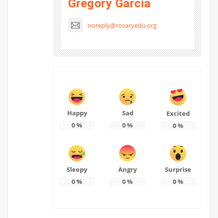
Gregory Garcia
noreply@rosaryedu.org
Happy
Sad
Excited
0
%
0
%
0
%
Sleepy
Angry
Surprise
0
%
0
%
0
%