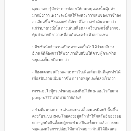
คุณอาจจะรู้สึกว่า การปล่อยให้เกมหยุดเองนั้นคุ้มค่า
มากยิ่งกว่า เพราะจะมีผลให้จังหวะการเล่นของเราช้าลง
ละเอียดขึ้น ซึ่งคงจะทำให้เรามีโอกาสทำเงินมากกว่า
แต่ว่าบางกรณีนั้น การเล่นสล็อต777เร็วบางครั้งก็อาจจะ
คุ้มค่ามากยิ่งกว่าเหมือนกันนะครับ ตัวอย่างเช่น
• มิชชันนับจำนวนสปิน: อาจจะเป็นไปได้ว่าจะมีบาง
อีเวนต์ที่ต้องการให้พวกเราเก็บสปินให้ครบ ผู้กระทำด
หยุดเองก็เลยดีมากกว่า
• ต้องแตกก่อนถึงเพดาน: การรีบเพื่อเพิ่มสปินที่คุณทำได้
เพื่อสปินรวมเพิ่มมากขึ้น การกดหยุดเองก็เลยเร็วกว่า
เพราะอะไรผู้กระทำดหยุดเองถึงมิได้ส่งผลอะไรกับเกม
punpro777 มากมายก่ายกอง?
อย่างที่ผมบอก การเล่นเกมบน สล็อตเเครดิตฟรี นั้นขึ้น
ตรงกับระบบ RNG โดยตรงอยู่แล้ว ทำให้ผลลัพธ์ของรอบ
ต่างๆถูกตัดสินตั้งแต่ผู้กระทำดสปินครั้งแรกแล้ว การกด
หยุดเองหรือการปล่อยให้เกมไหลยาว มันมิได้มีผลต่อ