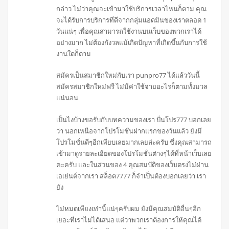
กล่าว ไม่ว่าคุณจะเข้ามาใช้บริการเวลาไหนก็ตาม คุณ
จะได้รับการบริการที่ดีจากกลุ่มแอดมินของเราตลอด 1
วันแน่ๆ เพื่อคุณสามารถใช้งานบนเว็บของพวกเราได้
อย่างมาก ไม่ต้องกังวลแม้เกิดปัญหาที่เกิดขึ้นกับการใช้
งานใดก็ตาม
สมัครเป็นสมาชิกใหม่กับเรา punpro77 ได้แล้ววันนี้
สมัครสมาชิกใหม่ฟรี ไม่มีค่าใช้จ่ายอะไรก็ตามทั้งมวล
แน่นอน
เป็นไงบ้างขอรับกับบทความของเรา ปั่นโปร777 บอกเลย
ว่า นอกเหนือจากโปรโมชั่นฝากแรกของวันแล้ว ยังมี
โปรโมชั่นดีๆอีกเพียบเลยมากเลยล่ะครับ ซึ่งคุณสามารถ
เข้ามาดูรายละเอียดของโปรโมชั่นต่างๆได้ที่หน้าเว็บเลย
คะครับ และในส่วนของ 4 คุณสมบัติของเว็บตรงไม่ผ่าน
เอเย่นต์จากเรา สล็อต7777 ก็จำเป็นต้องบอกเลยว่า เรา
ยัง
ไม่หมดเพียงเท่านี้แน่ๆครับผม ยังมีคุณสมบัติอื่นๆอีก
เยอะที่เราไม่ได้เสนอ แต่ว่าพวกเราต้องการให้คุณได้