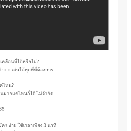
ลื่อนที่ได้หรือไม่?
roid เล่นได้ทุกที่ที่ต้องการ
ค่ไหน?
ถอนมากแค่ไหนก็ได้ ไม่จำกัด
88
คร ง่าย ใช้เวลาเพียง 3 นาที