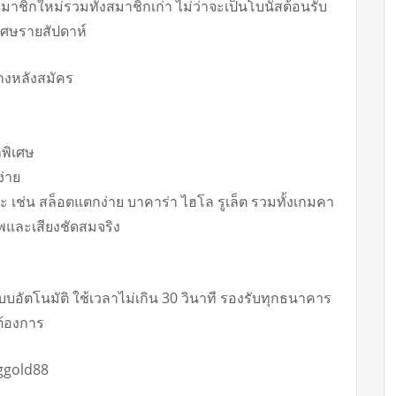
สมาชิกใหม่รวมทั้งสมาชิกเก่า ไม่ว่าจะเป็นโบนัสต้อนรับ
เศษรายสัปดาห์
างหลังสมัคร
พิเศษ
่าย
ะ เช่น สล็อตแตกง่าย บาคาร่า ไฮโล รูเล็ต รวมทั้งเกมคา
และเสียงชัดสมจริง
ัตโนมัติ ใช้เวลาไม่เกิน 30 วินาที รองรับทุกธนาคาร
ต้องการ
ggold88