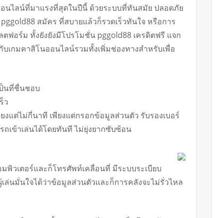
นไลน์ที่มาแรงที่สุดในปีนี้ ด้วยระบบที่ทันสมัย ปลอดภัย
 pggold88 สมัคร ที่สบายแล้วก็รวดเร็วทันใจ หรือการ
ตฟอร์ม ทั้งยังยังมีโปรโมชั่น pggold88 เครดิตฟรี แจก
ิงใจกับเกมคาสิโนออนไลน์รวมทั้งเพิ่มช่องทางสำหรับเพื่อ
็นที่ชื่นชอบ
ร็ว
งแต่ไม่กี่นาที เพียงแต่กรอกข้อมูลส่วนตัว รับรองเบอร์
รถเข้าเล่นได้โดยทันที ไม่ยุ่งยากซับซ้อน
มพิวเตอร์และก็โทรศัพท์เคลื่อนที่ มีระบบระเบียบ
เล่นมั่นใจได้ว่าข้อมูลส่วนตัวและก็การคลังจะไม่รั่วไหล