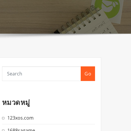
Go
หมวดหมู่
123xos.com
1688sagame