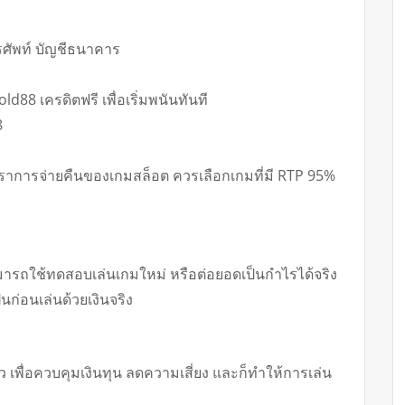
ทรศัพท์ บัญชีธนาคาร
ld88 เครดิตฟรี เพื่อเริ่มพนันทันที
8
ัตราการจ่ายคืนของเกมสล็อต ควรเลือกเกมที่มี RTP 95%
มารถใช้ทดสอบเล่นเกมใหม่ หรือต่อยอดเป็นกำไรได้จริง
นก่อนเล่นด้วยเงินจริง
เพื่อควบคุมเงินทุน ลดความเสี่ยง และก็ทำให้การเล่น