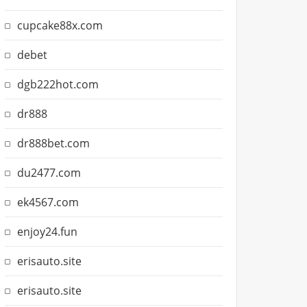
cupcake88x.com
debet
dgb222hot.com
dr888
dr888bet.com
du2477.com
ek4567.com
enjoy24.fun
erisauto.site
erisauto.site