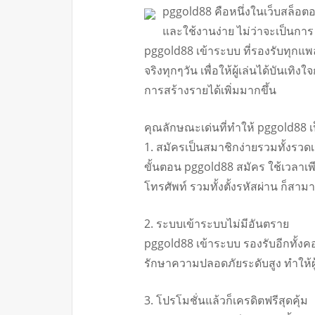
pggold88 คือหนึ่งในเว็บสล็อตออ
และใช้งานง่าย ไม่ว่าจะเป็นการ
pggold88 เข้าระบบ ที่รองรับทุกแพล
จริงทุกๆวัน เพื่อให้ผู้เล่นได้บันเท
การสร้างรายได้เพิ่มมากขึ้น
คุณลักษณะเด่นที่ทำให้ pggold88 เป
1. สมัครเป็นสมาชิกง่ายรวมทั้งรวดเ
ขั้นตอน pggold88 สมัคร ใช้เวลาเพีย
โทรศัพท์ รวมทั้งตั้งรหัสผ่าน ก็สามา
2. ระบบเข้าระบบไม่มีอันตราย
pggold88 เข้าระบบ รองรับอีกทั้งคอ
รักษาความปลอดภัยระดับสูง ทำให้ผู้
3. โปรโมชั่นแล้วก็เครดิตฟรีสุดคุ้ม