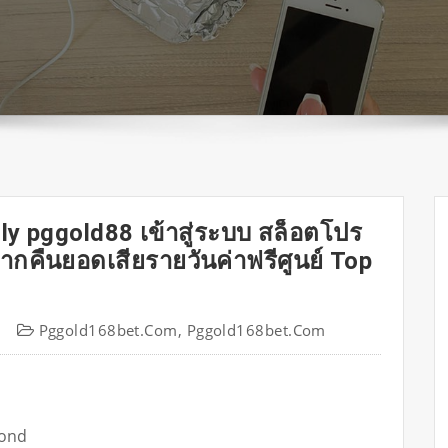
ly pggold88 เข้าสู่ระบบ สล็อตโปร
กคืนยอดเสียรายวันค่าฟรีศูนย์ Top
Pggold168bet.com
,
Pggold168bet.com
cond