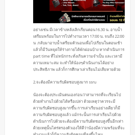
อย่างเช่น มีเวลาข้างหลังเลิกเรียนตอน16.30 น. อาบน้ำ
เตรียมพร้อมในการไปทำงานเวลา 17:00 น. จนถึง 22:00
น .กลับมาอาบน้ำเตรียมตัวนอนเพื่อไปเรียนในตอนเช้า
แล้วก็มีวันหยุดให้ร่างกายได้พักผ่อนบ้าง หากดำเนินการ
part time ที่ไม่หนักกระทั่งเกินความจำเป็น และเวลามี
ความเหมาะสม จะทำให้น้องๆดำเนินงานได้อย่าง
ประสิทธิภาพ แล้วก็การศึกษาเล่าเรียนไม่เสียหายด้วย
2.จะต้องมีความรับผิดชอบสูงมาก ssru
น้องจะต้องประเมินตนเองก่อนว่าสามารถที่จะเรียนไป
ด้วยทำงานไปด้วยได้หรือเปล่า ด้วยเหตุว่าควรจะมี
ความรับผิดชอบสูงมากขึ้น การเล่าเรียนอย่างเดียวก็มี
ความรับผิดชอบสูงแล้ว แม้กระนั้นการเล่าเรียนไปด้วย
ดำเนินการไปด้วยจะต้องมีความรับผิดชอบสูงขึ้นอีกเท่า
ด้วยเหตุนั้นไตร่ตรองตัวเองให้ดีว่าน้องมีความพร้อมที่จะ
ทำงานแล้วก็มีความรับผิดชอบที่สูงขึ้นไหม