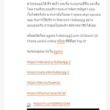
ฝากถอนออโต้ ที่รวดเร็ว และนิ่ง ระบบเกมที่ลื่น และลื่น
ไหล รวมถึงระบบบริการและการจัดการปัญหา แบบ
เว็บไซต์จริงจัง พวกเรามั่นใจเลยว่า คุณจะสนุก และเอน
จอย กับการใช้บริการ กับพวกเรา fullslotpg อย่าง
แน่นอนครับ หากคุณโอเคแล้ว สมัครสมาชิกได้เลย!
สล็อตเปิดใหม่ pgslot Fullslotpg2.com 23 March 26
Cherie casino online
สล็อต
ที่ดีที่สุด Top 31
ขอขอบคุณมากเว็บ
pgslot
https://rebrand.ly/fullslotpg-2
https://cutly.info/fullslotpg-2
https://bitt.to/5vwm2c
https://shorturl.asia/2b1Jd
https://t.co/KZ0Wl2v2xM