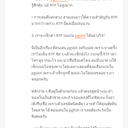
รู้สึกคุ้ม แม้ RTP ไม่สูงมาก
• การเล่นที่แตกต่าง: สายเล่นยาวให้ความสำคัญกับ RTP
มากกว่า เพราะ RTP มีผลเมื่อเล่นนาน
3. เราจะเช็กค่า RTP บนเกม
pgslot
ได้อย่างไร?
นี่เป็นอีกเรื่อง ที่คนเล่น pgslot งงกันบ่อย เพราะบางครั้ง
เราไม่เห็น RTP ชัด ๆ แล้วจะเช็กยังไง ว่าเกมนี้ RTP เท่า
ไหร่ ดูจากอะไร และน่าเชื่อถือแค่ไหน ผมมีแนวทางให้
เช็กแบบไม่หลงทาง โดยเฉพาะตอนที่คุณเลือกเกมใน
pgslot เพราะถ้าเช็กถูกที่ คุณจะไม่โดนเลขลอย ๆ มา
หลอกครับ
หลักง่าย ๆ คือดูในตัวเกมก่อน แล้วค่อยดูหน้าแนะนำ
ของเว็บเป็นตัวช่วย และถ้าเจอแหล่งที่ไม่ชัดเจน ก็อย่า
เพิ่งรีบเชื่อ เพราะตัวเลขผิดนิดเดียว อาจทำให้คุณตัดสิน
ใจพลาด ได้ ตอนเล่นใน pgfish เราเลยต้องระวังเป็น
พิเศษครับ