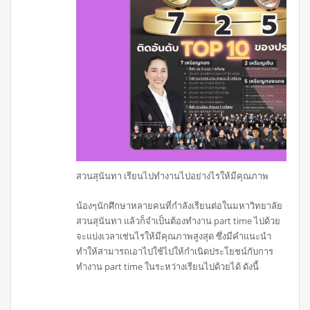
สวนสุนันทา เรียนไปทำงานไปอย่างไรให้มีคุณภาพ
น้องๆนักศึกษาหลายคนที่กำลังเรียนต่อในมหาวิทยาลัย
สวนสุนันทา แล้วก็จำเป็นต้องทำงาน part time ไปด้วย
จะแบ่งเวลาเช่นไรให้มีคุณภาพสูงสุด ซึ่งมีคำแนะนำ
ทำให้สามารถเอาไปใช้ไปให้กำเนิดประโยชน์กับการ
ทำงาน part time ในระหว่างเรียนไปด้วยได้ ดังนี้