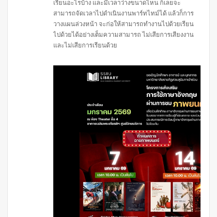
เรียนอะไรบ้าง และมีเวลาว่างขนาดไหน ก็เลยจะ
สามารถจัดเวลาไปดำเนินงานพาร์ทไทม์ได้ แล้วก็การ
วางแผนล่วงหน้า จะก่อให้สามารถทำงานไปด้วยเรียน
ไปด้วยได้อย่างเต็มความสามารถ ไม่เสียการเสียงงาน
และไม่เสียการเรียนด้วย