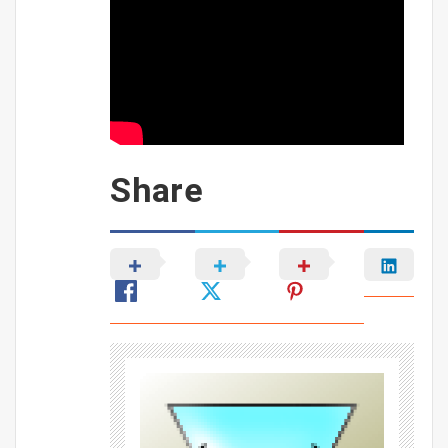
Share