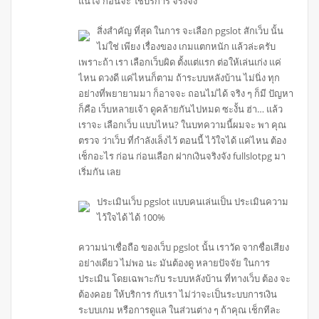
แน่ใจ ก่อนจะ ใช้บริการ จริงจัง
สิ่งสำคัญ ที่สุด ในการ จะเลือก pgslot สักเว็บ นั้น
ไม่ใช่ เพียง เรื่องของ เกมแตกหนัก แล้วล่ะครับ
เพราะถ้า เรา เลือกเว็บผิด ตั้งแต่แรก ต่อให้เล่นเก่ง แค่
ไหน ดวงดี แค่ไหนก็ตาม ถ้าระบบหลังบ้าน ไม่นิ่ง ทุก
อย่างที่พยายามมา ก็อาจจะ ถอนไม่ได้ จริง ๆ ก็มี ปัญหา
ก็คือ เว็บหลายเจ้า ดูคล้ายกันไปหมด ซะงั้น ฮ่า… แล้ว
เราจะ เลือกเว็บ แบบไหน? ในบทความนี้ผมจะ พา คุณ
ตรวจ ว่าเว็บ ที่กำลังเล็งไว้ ตอนนี้ ไว้ใจได้ แค่ไหน ต้อง
เช็กอะไร ก่อน ก่อนเลือก ฝากเงินจริงจัง fullslotpg มา
เริ่มกัน เลย
ประเมินเว็บ pgslot แบบคนเล่นเป็น ประเมินความ
ไว้ใจได้ ได้ 100%
ความน่าเชื่อถือ ของเว็บ pgslot นั้น เราวัด จากชื่อเสียง
อย่างเดียว ไม่พอ นะ มันต้องดู หลายปัจจัย ในการ
ประเมิน โดยเฉพาะกับ ระบบหลังบ้าน ที่ทางเว็บ ต้อง จะ
ต้องคอย ให้บริการ กับเรา ไม่ว่าจะเป็นระบบการเงิน
ระบบเกม หรือการดูแล ในส่วนต่าง ๆ ถ้าคุณ เช็กทีละ