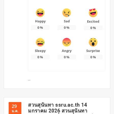
Happy
Sad
Excited
0
%
0
%
0
%
Sleepy
Angry
Surprise
0
%
0
%
0
%
…
สวนสุนันทา ssru.ac.th 14
29
มกราคม 2026 สวนสุนันทา
ม.ค.