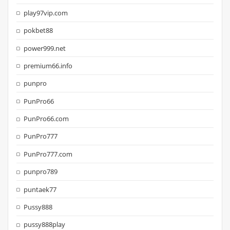
play97vip.com
pokbet88
power999.net
premium66.info
punpro
PunPro66
PunPro66.com
PunPro777
PunPro777.com
punpro789
puntaek77
Pussy888
pussy888play