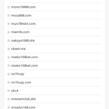
mono16888.com
moza888.com
mun789slot.com
mwin9s.com
nakoya1688.site
nbwin.me
niseko168bet.com
niseko168bet.com
no1huay
no1huay.com
okc4
onesiamclub.site
onoplus168.com