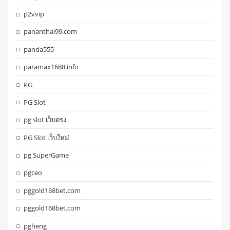
p2vvip
pananthai99.com
panda555
paramax1688.info
PG
PG Slot
pg slot เว็บตรง
PG Slot เว็บใหม่
pg SuperGame
pgceo
pggold168bet.com
pggold168bet.com
pgheng