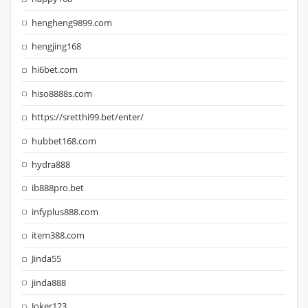
hengheng9899.com
hengjing168
hi6bet.com
hiso8888s.com
https://sretthi99.bet/enter/
hubbet168.com
hydra888
ib888pro.bet
infyplus888.com
item388.com
Jinda55
jinda888
Joker123