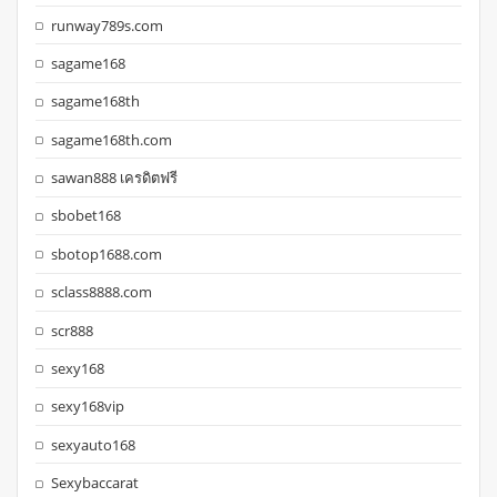
runway789s.com
sagame168
sagame168th
sagame168th.com
sawan888 เครดิตฟรี
sbobet168
sbotop1688.com
sclass8888.com
scr888
sexy168
sexy168vip
sexyauto168
Sexybaccarat