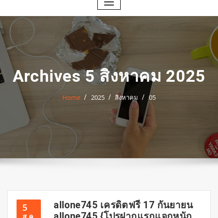
Archives 5 สิงหาคม 2025
Home
2025
สิงหาคม
05
allone745 เครดิตฟรี 17 กันยายน
5
allone745 {โปรฝากแรกแจกหนัก
ส.ค.