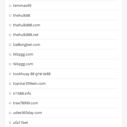
temmax69
thehulk88
thehulk888.com
thehulk888.net
tia8kingbet.com
tkbpgg.com
tkbpgg.com
tookhuay 88 ถูกหวย88
topstar359win.com
tr1688.info
tree78999.com
udee365day.com
ufa11bet