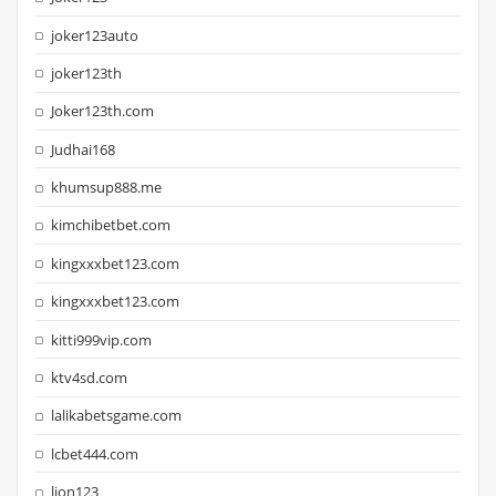
joker123auto
joker123th
Joker123th.com
Judhai168
khumsup888.me
kimchibetbet.com
kingxxxbet123.com
kingxxxbet123.com
kitti999vip.com
ktv4sd.com
lalikabetsgame.com
lcbet444.com
lion123