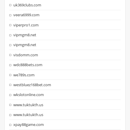
uk369clubs.com
veera6999.com
viperpro1.com
vipmgm8.net
vipmgm8.net
visdomm.com
wdc888bets.com
we789s.com
westbluez168bet.com
wkslotonline.com
www.tuktukth.us
www.tuktukth.us
xpay88game.com