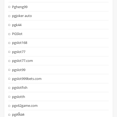
Pgheng99
pgjoker auto
pgk44
PGSlot
pgslot168
pgslot77
pgslot77.com
pgslot99
pgslot999bets.com
pgslotfish
pgslotth
pgx62game.com
pgสล็อต