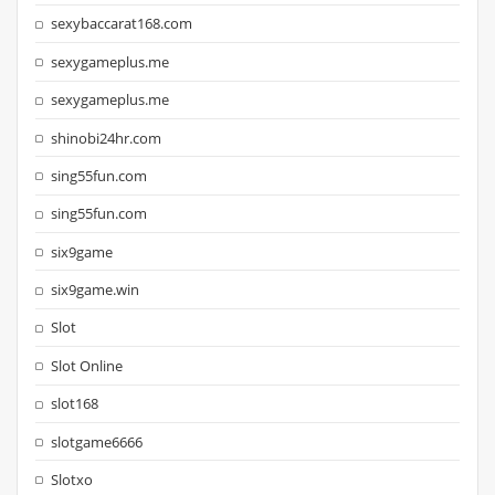
sexybaccarat168.com
sexygameplus.me
sexygameplus.me
shinobi24hr.com
sing55fun.com
sing55fun.com
six9game
six9game.win
Slot
Slot Online
slot168
slotgame6666
Slotxo