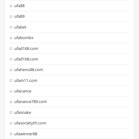
ufa88
ufa89
ufabet
ufabombx
ufad168.com
ufad168.com
ufaheno88.com
ufam11.com
ufanance
ufanance789.com
ufasnake
ufasocietyth.com
ufawinner88