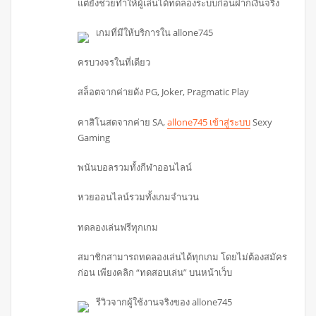
แต่ยังช่วยทำให้ผู้เล่นได้ทดลองระบบก่อนฝากเงินจริง
เกมที่มีให้บริการใน allone745
ครบวงจรในที่เดียว
สล็อตจากค่ายดัง PG, Joker, Pragmatic Play
คาสิโนสดจากค่าย SA,
allone745 เข้าสู่ระบบ
Sexy
Gaming
พนันบอลรวมทั้งกีฬาออนไลน์
หวยออนไลน์รวมทั้งเกมจำนวน
ทดลองเล่นฟรีทุกเกม
สมาชิกสามารถทดลองเล่นได้ทุกเกม โดยไม่ต้องสมัคร
ก่อน เพียงคลิก “ทดสอบเล่น” บนหน้าเว็บ
รีวิวจากผู้ใช้งานจริงของ allone745