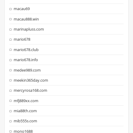
macau69
macau888.win
marinapluss.com
mario678
mario678.club
mario678.info
medee989.com
meekin365day.com
mercyrosa168.com
mfj889xx.com
mia88th.com
mib555s.com
mono1688