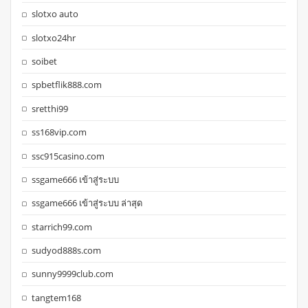
slotxo auto
slotxo24hr
soibet
spbetflik888.com
sretthi99
ss168vip.com
ssc915casino.com
ssgame666 เข้าสู่ระบบ
ssgame666 เข้าสู่ระบบ ล่าสุด
starrich99.com
sudyod888s.com
sunny9999club.com
tangtem168