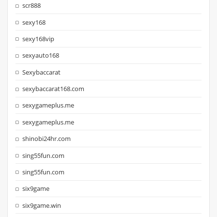
scr888
sexy168
sexy168vip
sexyauto168
Sexybaccarat
sexybaccarat168.com
sexygameplus.me
sexygameplus.me
shinobi24hr.com
sing55fun.com
sing55fun.com
six9game
six9game.win