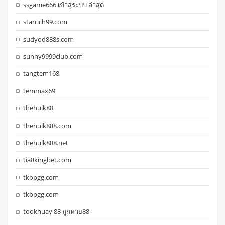
ssgame666 เข้าสู่ระบบ ล่าสุด
starrich99.com
sudyod888s.com
sunny9999club.com
tangtem168
temmax69
thehulk88
thehulk888.com
thehulk888.net
tia8kingbet.com
tkbpgg.com
tkbpgg.com
tookhuay 88 ถูกหวย88