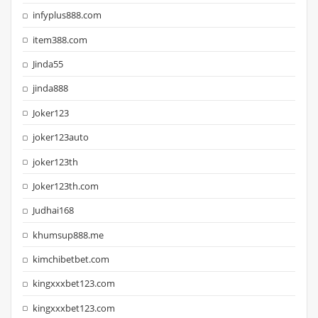
infyplus888.com
item388.com
Jinda55
jinda888
Joker123
joker123auto
joker123th
Joker123th.com
Judhai168
khumsup888.me
kimchibetbet.com
kingxxxbet123.com
kingxxxbet123.com