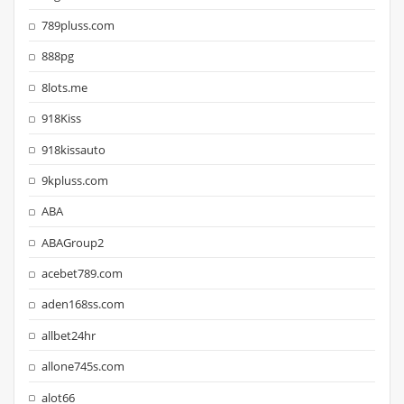
789pluss.com
888pg
8lots.me
918Kiss
918kissauto
9kpluss.com
ABA
ABAGroup2
acebet789.com
aden168ss.com
allbet24hr
allone745s.com
alot66