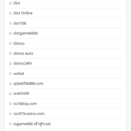
Slot
Slot Online
slot168
slotgame6666
Slotxo
slotxo auto
slotxo24hr
soibet
spbetflik888.com
sretthi99
ss168vip.com
ssc915casino.com
ssgame666 เข้าสู่ระบบ