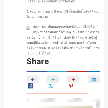
เหลืออย่างเร็วแม้เกิดปัญหาหรือคำถาม
5. สรุป: เพราะเหตุไร thehulk88 ก็เลยเป็นเว็บไซต์ที่คุณ
ไม่สมควรพลาด
thehulk88 เป็นแพลตฟอร์มคาสิโนออนไลน์ที่ตอบ
ปัญหาทุกความอยากได้ของผู้เล่น ด้วยระบบการลง
ทะเบียนเป็นสมาชิกที่ง่าย thehulk88 สมัคร, การเข้าสู่
ระบบที่ปลอดภัย thehulk88 เข้าระบบ, และโปรโมชั่น
สุดคุ้ม thehulk88 เครดิตฟรี ที่จะช่วยเพิ่มโอกาสในการ
เล่นเกมแล้วก็ทำเงิน
Share