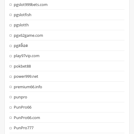
pgslot999bets.com
pgslotfish
pgslotth
pgx62game.com
pgสล็อต
play97vip.com
pokbet88
power999.net
premium66.info
punpro
PunPro66
PunPro66.com
PunPro777