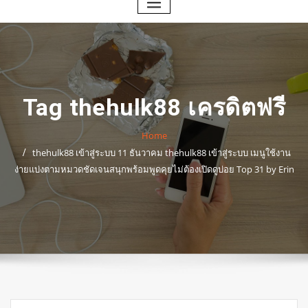
Tag thehulk88 เครดิตฟรี
Home
thehulk88 เข้าสู่ระบบ 11 ธันวาคม thehulk88 เข้าสู่ระบบ เมนูใช้งาน
ง่ายแบ่งตามหมวดชัดเจนสนุกพร้อมพูดคุยไม่ต้องเปิดดูบ่อย Top 31 by Erin