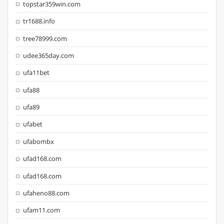
topstar359win.com
tr1688.info
tree78999.com
udee365day.com
ufa11bet
ufa88
ufa89
ufabet
ufabombx
ufad168.com
ufad168.com
ufaheno88.com
ufam11.com