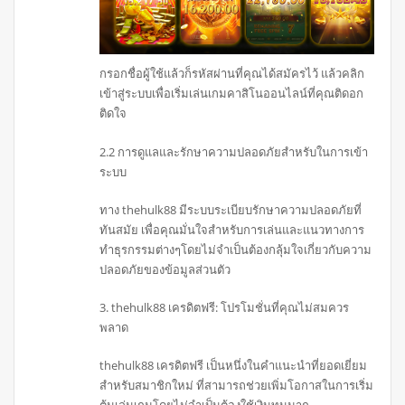
กรอกชื่อผู้ใช้แล้วก็รหัสผ่านที่คุณได้สมัครไว้ แล้วคลิก
เข้าสู่ระบบเพื่อเริ่มเล่นเกมคาสิโนออนไลน์ที่คุณติดอก
ติดใจ
2.2 การดูแลและรักษาความปลอดภัยสำหรับในการเข้า
ระบบ
ทาง thehulk88 มีระบบระเบียบรักษาความปลอดภัยที่
ทันสมัย เพื่อคุณมั่นใจสำหรับการเล่นและแนวทางการ
ทำธุรกรรมต่างๆโดยไม่จำเป็นต้องกลุ้มใจเกี่ยวกับความ
ปลอดภัยของข้อมูลส่วนตัว
3. thehulk88 เครดิตฟรี: โปรโมชั่นที่คุณไม่สมควร
พลาด
thehulk88 เครดิตฟรี เป็นหนึ่งในคำแนะนำที่ยอดเยี่ยม
สำหรับสมาชิกใหม่ ที่สามารถช่วยเพิ่มโอกาสในการเริ่ม