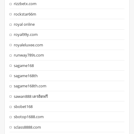
rizzbetx.com
rockstar66m
royal online
royal99y.com
royaleluxee.com
runway789s.com
sagame168
sagame168th
sagame168th.com
sawan888 เครดิตฟรี
sbobet168
sbotop1688.com
sclass8888.com