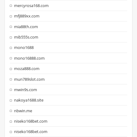
mercyrosa168.com
mfj889xx.com
mia88th.com
mib555s.com
mono1688
mono16888.com
moza888.com
mun789slot.com
mwin9s.com
nakoya1688.site
nbwin.me
niseko168bet.com
niseko168bet.com