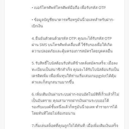
• เบอร์โทรศัพท์โทรศัพท์มือถือ เพื่อรับรหัส OTP
• ข้อมูลบัญชีธนาคารหรือทรูมันนี่วอเลทสำหรับฝาก-
เบิกเงิน
4. ยืนยันตัวตนด้วยรหัส OTP: คุณจะได้รับรหัส OTP
ผ่าน SMS บนโทรศัพท์เคลื่อนที่ ใช้รับรองเพื่อให้เกิด
ความปลอดภัยและคุ้มครองการสมัครโดยบุคคลอื่น
5. รับสิทธิ์โบนัสต้อนรับทันทีข้างหลังสมัครเสร็จ: เมื่อลง
ทะเบียนเป็นสมาชิกสำเร็จ คุณจะได้รับโบนัสต้อนรับเป็น
เครดิตเพิ่ม เพื่อเพิ่มทุนให้ท่านเริ่มเล่นเกมpgslotได้คุ้ม
ค่าและก็สนุกสนานมากขึ้น
6. เพิ่มเติมเงินผ่านระบบฝาก-ถอนอัตโนมัติที่เร็วแล้วก็ไม่
เป็นอันตราย: คุณสามารถฝากเงินผ่านระบบออโต้
รองรับแบงค์ชั้นหนึ่งแล้วก็ทรูมันนี่วอเลท ทำรายการได้
โดยทันทีโดยไม่ต้องรอนาน
7.เริ่มเล่นสล็อตที่คุณถูกใจได้ทันที: เมื่อเพิ่มเติมเงินเสร็จ