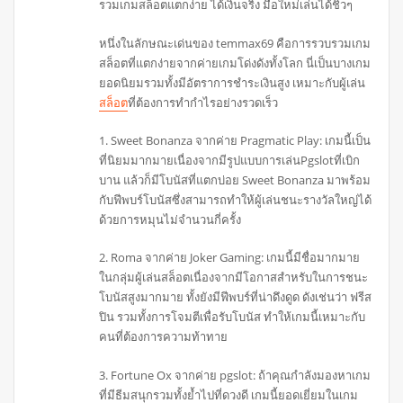
รวมเกมสล็อตแตกง่าย ได้เงินจริง มือใหม่เล่นได้ชิวๆ
หนึ่งในลักษณะเด่นของ temmax69 คือการรวบรวมเกม
สล็อตที่แตกง่ายจากค่ายเกมโด่งดังทั้งโลก นี่เป็นบางเกม
ยอดนิยมรวมทั้งมีอัตราการชำระเงินสูง เหมาะกับผู้เล่น
สล็อต
ที่ต้องการทำกำไรอย่างรวดเร็ว
1. Sweet Bonanza จากค่าย Pragmatic Play: เกมนี้เป็น
ที่นิยมมากมายเนื่องจากมีรูปแบบการเล่นPgslotที่เบิก
บาน แล้วก็มีโบนัสที่แตกบ่อย Sweet Bonanza มาพร้อม
กับฟีพบร์โบนัสซึ่งสามารถทำให้ผู้เล่นชนะรางวัลใหญ่ได้
ด้วยการหมุนไม่จำนวนกี่ครั้ง
2. Roma จากค่าย Joker Gaming: เกมนี้มีชื่อมากมาย
ในกลุ่มผู้เล่นสล็อตเนื่องจากมีโอกาสสำหรับในการชนะ
โบนัสสูงมากมาย ทั้งยังมีฟีพบร์ที่น่าดึงดูด ดังเช่นว่า ฟรีส
ปิน รวมทั้งการโจมตีเพื่อรับโบนัส ทำให้เกมนี้เหมาะกับ
คนที่ต้องการความท้าทาย
3. Fortune Ox จากค่าย pgslot: ถ้าคุณกำลังมองหาเกม
ที่มีธีมสนุกรวมทั้งย้ำไปที่ดวงดี เกมนี้ยอดเยี่ยมในเกม