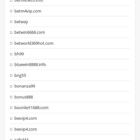
betflixtikto.info
betm4vip.com
betway
betwin6666.com
betworld369hot.com
bh99
bluewin8888.info
bng55
bonanza99
bonus888
boonlert1688.com
bwvip4.com
bwvip4.com
cafe444