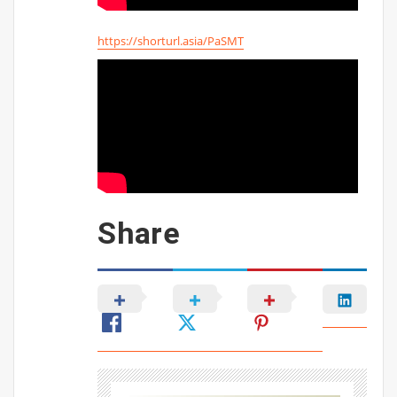
https://shorturl.asia/PaSMT
Share