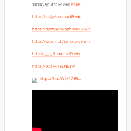
ขอขอบคุณมากby web
สล็อต
https://bit.ly/temmax69-win
https://rebrand.ly/temmax69-win
https://wow.in.th/temmax69-win
http://gg.gg/temmax69-win
https://cutt.ly/TeEPJBgW
https://t.co/WJfX174Fba