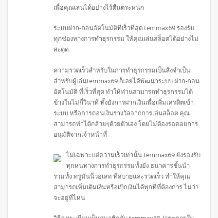
เพื่อคุณเล่นได้อย่างไร้ตื่นตระหนก
ระบบฝาก-ถอนอัตโนมัติที่เร็วที่สุด temmax69 รองรับ
ทุกช่องทางการทำธุรกรรม ให้คุณเล่นสล็อตได้อย่างไม่
สะดุด
ความรวดเร็วสำหรับในการทำธุรกรรมเป็นสิ่งจำเป็น
สำหรับผู้เล่นtemmax69 ก็เลยได้พัฒนาระบบ ฝาก-ถอน
อัตโนมัติ ที่เร็วที่สุด ทำให้ท่านสามารถทำธุรกรรมได้
ข้างในไม่กี่วินาที ทั้งยังการฝากเงินเพื่อเพิ่มเครดิตเข้า
ระบบ หรือการถอนเงินรางวัลจากการเล่นสล็อต คุณ
สามารถทำได้กล้วยๆด้วยตัวเอง โดยไม่ต้องรอคอยการ
อนุมัติจากเจ้าหน้าที่
ไม่เฉพาะแต่ความเร็วเท่านั้น temmax69 ยังรองรับ
ทุกหนทางการทำธุรกรรมทั้งยัง ธนาคารชั้นนำ
รวมทั้ง ทรูมันนี่วอเลท ที่สบายและรวดเร็ว ทำให้คุณ
สามารถเพิ่มเติมเงินหรือเบิกเงินได้ทุกที่ที่ต้องการ ไม่ว่า
จะอยู่ที่ไหน