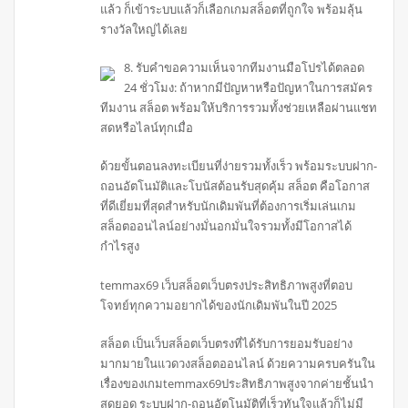
แล้ว ก็เข้าระบบแล้วก็เลือกเกมสล็อตที่ถูกใจ พร้อมลุ้น
รางวัลใหญ่ได้เลย
8. รับคำขอความเห็นจากทีมงานมือโปรได้ตลอด
24 ชั่วโมง: ถ้าหากมีปัญหาหรือปัญหาในการสมัคร
ทีมงาน สล็อต พร้อมให้บริการรวมทั้งช่วยเหลือผ่านแชท
สดหรือไลน์ทุกเมื่อ
ด้วยขั้นตอนลงทะเบียนที่ง่ายรวมทั้งเร็ว พร้อมระบบฝาก-
ถอนอัตโนมัติและโบนัสต้อนรับสุดคุ้ม สล็อต คือโอกาส
ที่ดีเยี่ยมที่สุดสำหรับนักเดิมพันที่ต้องการเริ่มเล่นเกม
สล็อตออนไลน์อย่างมั่นอกมั่นใจรวมทั้งมีโอกาสได้
กำไรสูง
temmax69 เว็บสล็อตเว็บตรงประสิทธิภาพสูงที่ตอบ
โจทย์ทุกความอยากได้ของนักเดิมพันในปี 2025
สล็อต เป็นเว็บสล็อตเว็บตรงที่ได้รับการยอมรับอย่าง
มากมายในแวดวงสล็อตออนไลน์ ด้วยความครบครันใน
เรื่องของเกมtemmax69ประสิทธิภาพสูงจากค่ายชั้นนำ
สุดยอด ระบบฝาก-ถอนอัตโนมัติที่เร็วทันใจแล้วก็ไม่มี