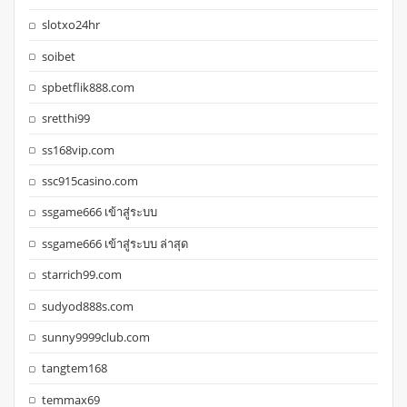
slotxo24hr
soibet
spbetflik888.com
sretthi99
ss168vip.com
ssc915casino.com
ssgame666 เข้าสู่ระบบ
ssgame666 เข้าสู่ระบบ ล่าสุด
starrich99.com
sudyod888s.com
sunny9999club.com
tangtem168
temmax69