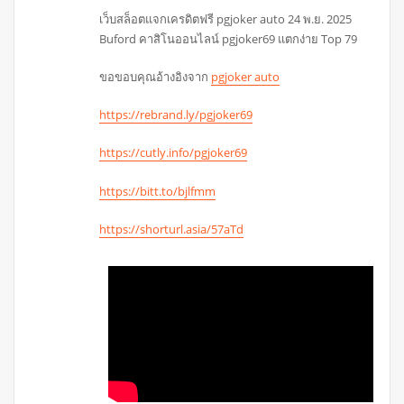
เว็บสล็อตแจกเครดิตฟรี pgjoker auto 24 พ.ย. 2025
Buford คาสิโนออนไลน์ pgjoker69 แตกง่าย Top 79
ขอขอบคุณอ้างอิงจาก
pgjoker auto
https://rebrand.ly/pgjoker69
https://cutly.info/pgjoker69
https://bitt.to/bjlfmm
https://shorturl.asia/57aTd