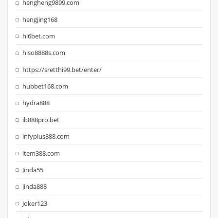
hengheng9899.com
hengjing168
hi6bet.com
hiso8888s.com
https://sretthi99.bet/enter/
hubbet168.com
hydra888
ib888pro.bet
infyplus888.com
item388.com
Jinda55
jinda888
Joker123