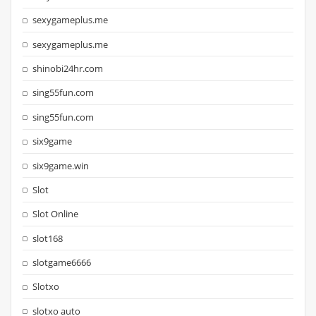
sexygameplus.me
sexygameplus.me
shinobi24hr.com
sing55fun.com
sing55fun.com
six9game
six9game.win
Slot
Slot Online
slot168
slotgame6666
Slotxo
slotxo auto