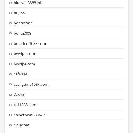
bluewin8888.info
bng55
bonanza99
bonus888
boonlert1688.com
bwvip4.com
bwvip4.com
cafe444
cashgame168x.com
Casino
cc11388.com
chinatown888.win
cloudbet