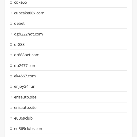
coke55
cupcake88x.com
debet
dgb222hot.com
dr888
dr888bet.com
du2477.com
ek4567.com
enjoy24.fun
erisauto.site
erisauto.site
eu369club
eu369clubs.com