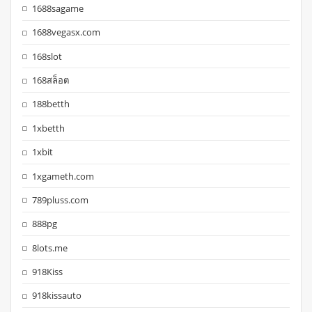
1688sagame
1688vegasx.com
168slot
168สล็อต
188betth
1xbetth
1xbit
1xgameth.com
789pluss.com
888pg
8lots.me
918Kiss
918kissauto