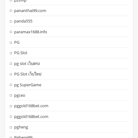
pananthai99.com
panda555
paramax1688.info
PG
PG Slot
pg slot เว็บตรง
PG Slot เว็บใหม่
pg SuperGame
pgceo
pggold168bet.com
pggold168bet.com
pgheng
Pgheng99