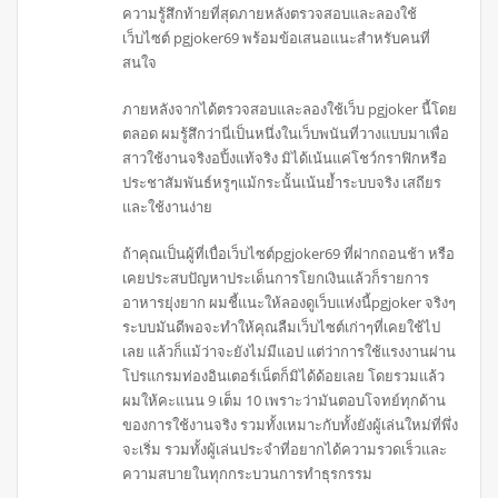
ความรู้สึกท้ายที่สุดภายหลังตรวจสอบและลองใช้
เว็บไซต์ pgjoker69 พร้อมข้อเสนอแนะสำหรับคนที่
สนใจ
ภายหลังจากได้ตรวจสอบและลองใช้เว็บ pgjoker นี้โดย
ตลอด ผมรู้สึกว่านี่เป็นหนึ่งในเว็บพนันที่วางแบบมาเพื่อ
สาวใช้งานจริงอปิ้งแท้จริง มิได้เน้นแค่โชว์กราฟิกหรือ
ประชาสัมพันธ์หรูๆแม้กระนั้นเน้นย้ำระบบจริง เสถียร
และใช้งานง่าย
ถ้าคุณเป็นผู้ที่เบื่อเว็บไซต์pgjoker69 ที่ฝากถอนช้า หรือ
เคยประสบปัญหาประเด็นการโยกเงินแล้วก็รายการ
อาหารยุ่งยาก ผมชี้แนะให้ลองดูเว็บแห่งนี้pgjoker จริงๆ
ระบบมันดีพอจะทำให้คุณลืมเว็บไซต์เก่าๆที่เคยใช้ไป
เลย แล้วก็แม้ว่าจะยังไม่มีแอป แต่ว่าการใช้แรงงานผ่าน
โปรแกรมท่องอินเตอร์เน็ตก็มิได้ด้อยเลย โดยรวมแล้ว
ผมให้คะแนน 9 เต็ม 10 เพราะว่ามันตอบโจทย์ทุกด้าน
ของการใช้งานจริง รวมทั้งเหมาะกับทั้งยังผู้เล่นใหม่ที่พึ่ง
จะเริ่ม รวมทั้งผู้เล่นประจำที่อยากได้ความรวดเร็วและ
ความสบายในทุกกระบวนการทำธุรกรรม