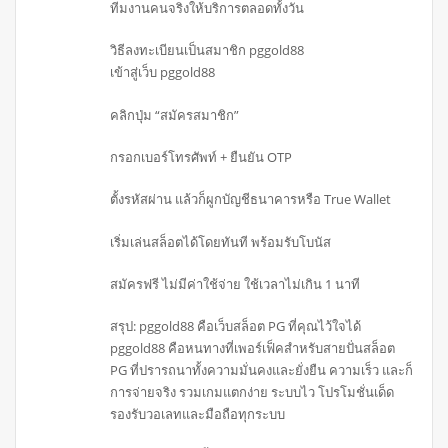
ทีมงานคนจริงให้บริการตลอดทั้งวัน
วิธีลงทะเบียนเป็นสมาชิก pggold88
เข้าสู่เว็บ pggold88
คลิกปุ่ม “สมัครสมาชิก”
กรอกเบอร์โทรศัพท์ + ยืนยัน OTP
ตั้งรหัสผ่าน แล้วก็ผูกบัญชีธนาคารหรือ True Wallet
เริ่มเล่นสล็อตได้โดยทันที พร้อมรับโบนัส
สมัครฟรี ไม่มีค่าใช้จ่าย ใช้เวลาไม่เกิน 1 นาที
สรุป: pggold88 คือเว็บสล็อต PG ที่คุณไว้ใจได้
pggold88 คือหนทางที่เพอร์เฟ็คสำหรับสายปั่นสล็อต
PG ที่ปรารถนาทั้งความมั่นคงและยั่งยืน ความเร็ว และก็
การจ่ายจริง รวมเกมแตกง่าย ระบบไว โปรโมชั่นเด็ด
รองรับวอเลทและมือถือทุกระบบ