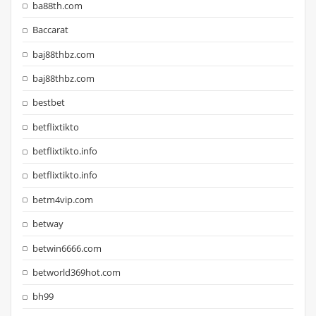
ba88th.com
Baccarat
baj88thbz.com
baj88thbz.com
bestbet
betflixtikto
betflixtikto.info
betflixtikto.info
betm4vip.com
betway
betwin6666.com
betworld369hot.com
bh99