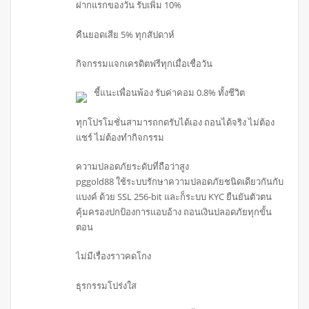
ฝากแรกของวัน รับเพิ่ม 10%
คืนยอดเสีย 5% ทุกสัปดาห์
กิจกรรมแจกเครดิตฟรีทุกเมื่อเชื่อวัน
ชี้แนะเพื่อนพ้อง รับค่าคอม 0.8% ทั้งชีวิต
ทุกโปรโมชั่นสามารถกดรับได้เอง ถอนได้จริง ไม่ต้อง
แชร์ ไม่ต้องทำกิจกรรม
ความปลอดภัยระดับที่ถือว่าสูง
pggold88 ใช้ระบบรักษาความปลอดภัยชนิดเดียวกันกับ
แบงค์ ด้วย SSL 256-bit และก็ระบบ KYC ยืนยันตัวตน
คุ้มครองปกป้องการแอบอ้าง ถอนเงินปลอดภัยทุกขั้น
ตอน
ไม่มีเรื่องราวคดโกง
ธุรกรรมโปร่งใส