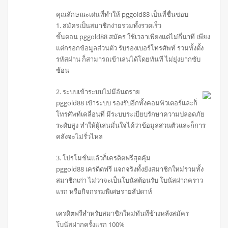
คุณลักษณะเด่นที่ทำให้ pggold88 เป็นที่ชื่นชอบ
1. สมัครเป็นสมาชิกง่ายรวมทั้งรวดเร็ว
ขั้นตอน pggold88 สมัคร ใช้เวลาเพียงแต่ไม่กี่นาที เพียง
แต่กรอกข้อมูลส่วนตัว รับรองเบอร์โทรศัพท์ รวมทั้งตั้ง
รหัสผ่าน ก็สามารถเข้าเล่นได้โดยทันที ไม่ยุ่งยากซับ
ซ้อน
2. ระบบเข้าระบบไม่มีอันตราย
pggold88 เข้าระบบ รองรับอีกทั้งคอมพิวเตอร์และก็
โทรศัพท์เคลื่อนที่ มีระบบระเบียบรักษาความปลอดภัย
ระดับสูง ทำให้ผู้เล่นมั่นใจได้ว่าข้อมูลส่วนตัวและก็การ
คลังจะไม่รั่วไหล
3. โปรโมชั่นแล้วก็เครดิตฟรีสุดคุ้ม
pggold88 เครดิตฟรี แจกจริงทั้งยังสมาชิกใหม่รวมทั้ง
สมาชิกเก่า ไม่ว่าจะเป็นโบนัสต้อนรับ โบนัสฝากคราว
แรก หรือกิจกรรมพิเศษรายสัปดาห์
เครดิตฟรีสำหรับสมาชิกใหม่ทันทีข้างหลังสมัคร
โบนัสฝากครั้งแรก 100%