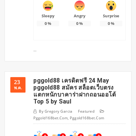
Sleepy
Angry
Surprise
0
%
0
%
0
%
…
pggold88 เครดิตฟรี 24 May
23
pggold88 สมัคร สล็อตเว็บตรง
พ.ค.
แตกหนักบาคาร่าฝากถอนออโต้
Top 5 by Saul
By
Gregory Garcia
Featured
Pggold168bet.com
,
Pggold168bet.com