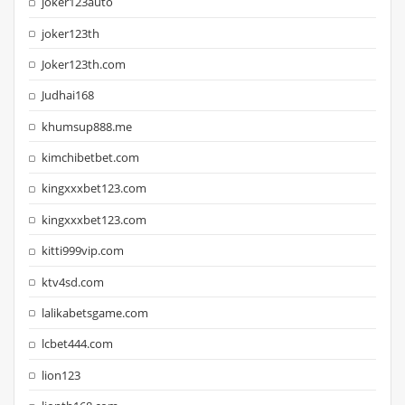
joker123auto
joker123th
Joker123th.com
Judhai168
khumsup888.me
kimchibetbet.com
kingxxxbet123.com
kingxxxbet123.com
kitti999vip.com
ktv4sd.com
lalikabetsgame.com
lcbet444.com
lion123