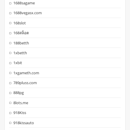
1688sagame
1688vegasx.com
168slot
168สล็อต
188betth
1xbetth
1xbit
1xgameth.com
789pluss.com
888pg
8lots.me
918Kiss
918kissauto