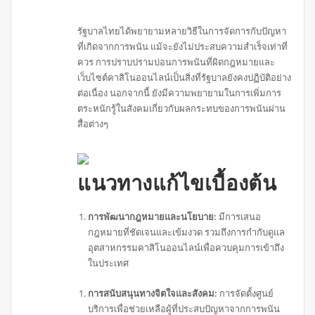
รัฐบาลไทยได้พยายามหลายวิธีในการจัดการกับปัญหา
ที่เกิดจากการพนัน แม้จะยังไม่ประสบความสำเร็จเท่าที่
ควร การปราบปรามบ่อนการพนันที่ผิดกฎหมายและ
เว็บไซต์คาสิโนออนไลน์เป็นสิ่งที่รัฐบาลยังคงปฏิบัติอย่าง
ต่อเนื่อง นอกจากนี้ ยังมีความพยายามในการเพิ่มการ
ตระหนักรู้ในสังคมเกี่ยวกับผลกระทบของการพนันผ่าน
สื่อต่างๆ
แนวทางแก้ไขเบื้องต้น
การพัฒนากฎหมายและนโยบาย:
มีการเสนอ
กฎหมายที่ชัดเจนและเข้มงวด รวมถึงการกำกับดูแล
อุตสาหกรรมคาสิโนออนไลน์เพื่อควบคุมการเข้าถึง
ในประเทศ
การสนับสนุนทางจิตใจและสังคม:
การจัดตั้งศูนย์
บริการเพื่อช่วยเหลือผู้ที่ประสบปัญหาจากการพนัน