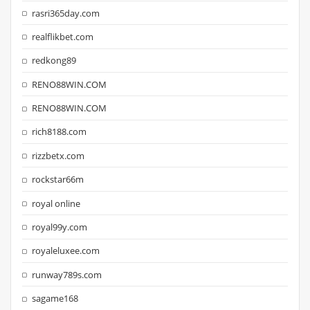
rasri365day.com
realflikbet.com
redkong89
RENO88WIN.COM
RENO88WIN.COM
rich8188.com
rizzbetx.com
rockstar66m
royal online
royal99y.com
royaleluxee.com
runway789s.com
sagame168