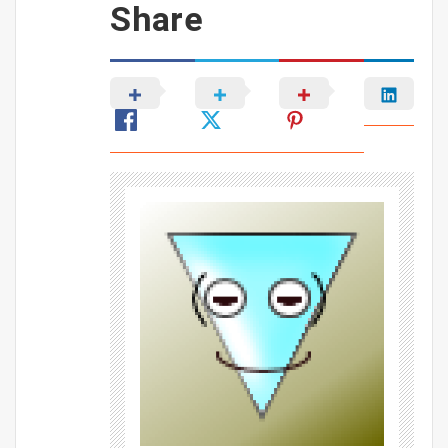
Share