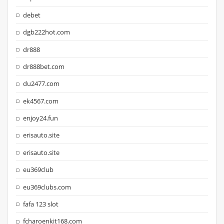
debet
dgb222hot.com
dr888
dr888bet.com
du2477.com
ek4567.com
enjoy24.fun
erisauto.site
erisauto.site
eu369club
eu369clubs.com
fafa 123 slot
fcharoenkit168.com