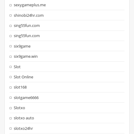
sexygameplus.me
shinobi24hr.com
sing55fun.com
sing55fun.com
six9game
six9game.win
Slot
Slot Online
slot168
slotgame6666
Slotxo
slotxo auto
slotxo24hr