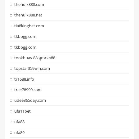
thehulk888.com
thehulk888.net
tia8kingbet.com
tkbpgg.com
tkbpgg.com
tookhuay 88 ถูกหวย88
topstar359win.com
tr1688.info
tree78999.com
udee365day.com
ufa11bet
ufa88
ufa89