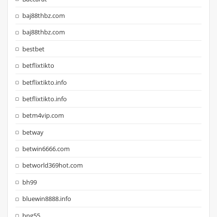
baj88thbz.com
baj88thbz.com
bestbet
betflixtikto
betflixtikto.info
betflixtikto.info
betm4vip.com
betway
betwin6666.com
betworld369hot.com
bh99
bluewin8888.info
bng55