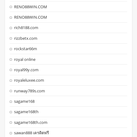
RENO88WIN.COM
RENO88WIN.COM
rich8188.com
rizzbetx.com
rockstar66m
royal online
royal99y.com
royaleluxee.com
runway789s.com
sagame168
sagame168th
sagame168th.com
sawan888 เครดิตฟรี