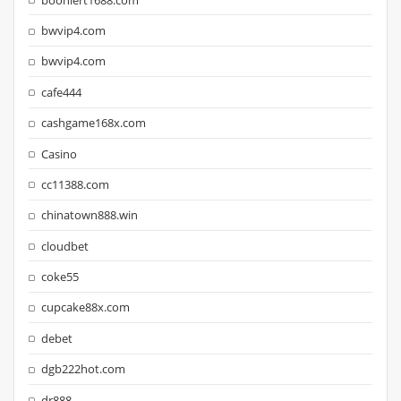
bwvip4.com
bwvip4.com
cafe444
cashgame168x.com
Casino
cc11388.com
chinatown888.win
cloudbet
coke55
cupcake88x.com
debet
dgb222hot.com
dr888