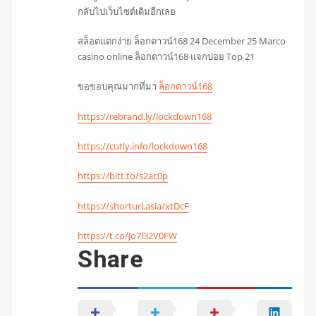
กลับไปเว็บไซต์เดิมอีกเลย
สล็อตแตกง่าย ล็อกดาวน์168 24 December 25 Marco
casino online ล็อกดาวน์168 แจกบ่อย Top 21
ขอขอบคุณมากที่มา
ล็อกดาวน์168
https://rebrand.ly/lockdown168
https://cutly.info/lockdown168
https://bitt.to/s2ac0p
https://shorturl.asia/xtDcF
https://t.co/Jo7l32V0FW
Share