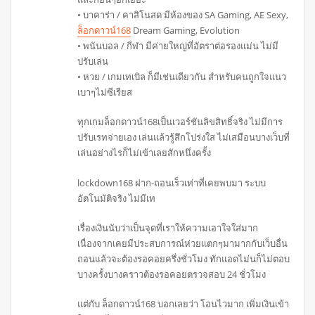
• บาคาร่า / คาสิโนสด มีห้องของ SA Gaming, AE Sexy,
ล็อกดาวน์168
Dream Gaming, Evolution
• พนันบอล / กีฬา มีค่ายใหญ่ที่อัตราต่อรองแม่น ไม่มี
ปรับเล่น
• หวย / เกมเทเบิล ก็มีเช่นเดียวกัน สำหรับคนถูกใจแนว
เบาๆไม่ซีเรียส
ทุกเกมล็อกดาวน์168เป็นเวอร์ชันลิขสิทธิ์จริง ไม่มีการ
ปรับเรทจ่ายเอง เล่นแล้วรู้สึกโปร่งใส ไม่เสมือนบางเว็บที่
เล่นอย่างไรก็ไม่เข้าเลยสักหนึ่งครั้ง
lockdown168 ฝาก-ถอนเร็วเท่าที่เคยพบมา ระบบ
อัตโนมัติจริง ไม่มีเท
เรื่องเงินนับว่าเป็นจุดที่เราให้ความเอาใจใส่มาก
เนื่องจากเคยมีประสบการณ์ห่วยแตกๆมามากกับเว็บอื่น
ถอนแล้วจะต้องรอคอยครึ่งชั่วโมง ทักแอดไม่นก็ไม่ตอบ
บางครั้งบางคราวต้องรอคอยตรวจสอบ 24 ชั่วโมง
แต่กับ ล็อกดาวน์168 บอกเลยว่า โอนไวมาก เพิ่มเงินเข้า