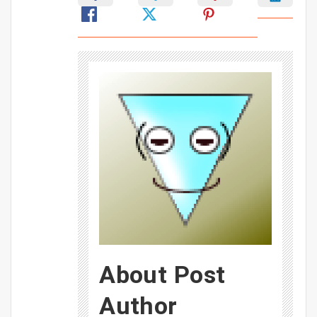
About Post
Author