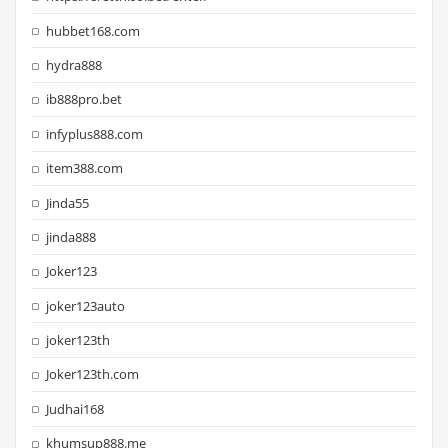
hubbet168.com
hydra888
ib888pro.bet
infyplus888.com
item388.com
Jinda55
jinda888
Joker123
joker123auto
joker123th
Joker123th.com
Judhai168
khumsup888.me