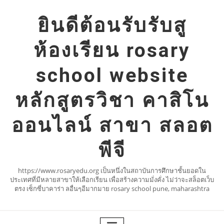
Skip
to
ยินดีต้อนรับรับสู
content
ห้องเรียน rosary
school website
หลักสูตรวิชา คาสิโน
ออนไลน์ สาขา สลอต
พีจี
https://www.rosaryedu.org เป็นหนึ่งในสถาบันการศึกษาชั้นยอดใน
ประเทศที่มีหลายสาขาให้เลือกเรียน เพื่อสร้างความมั่งคั่ง ไม่ว่าจะสล็อตเว็บ
ตรง เซ็กซี่บาคาร่า ลอื่นๆอีมากมาย rosary school pune, maharashtra