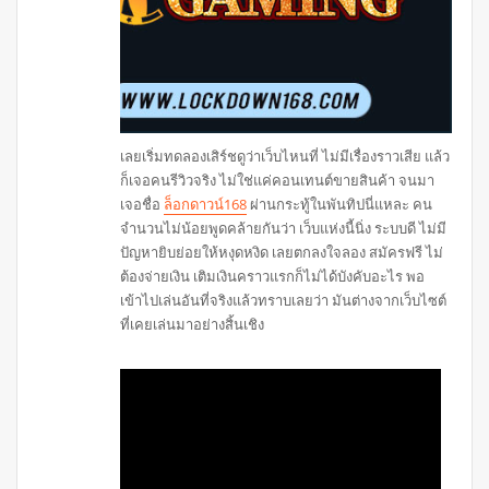
เลยเริ่มทดลองเสิร์ชดูว่าเว็บไหนที่ ไม่มีเรื่องราวเสีย แล้ว
ก็เจอคนรีวิวจริง ไม่ใช่แค่คอนเทนต์ขายสินค้า จนมา
เจอชื่อ
ล็อกดาวน์168
ผ่านกระทู้ในพันทิปนี่แหละ คน
จำนวนไม่น้อยพูดคล้ายกันว่า เว็บแห่งนี้นิ่ง ระบบดี ไม่มี
ปัญหายิบย่อยให้หงุดหงิด เลยตกลงใจลอง สมัครฟรี ไม่
ต้องจ่ายเงิน เติมเงินคราวแรกก็ไม่ได้บังคับอะไร พอ
เข้าไปเล่นอันที่จริงแล้วทราบเลยว่า มันต่างจากเว็บไซต์
ที่เคยเล่นมาอย่างสิ้นเชิง