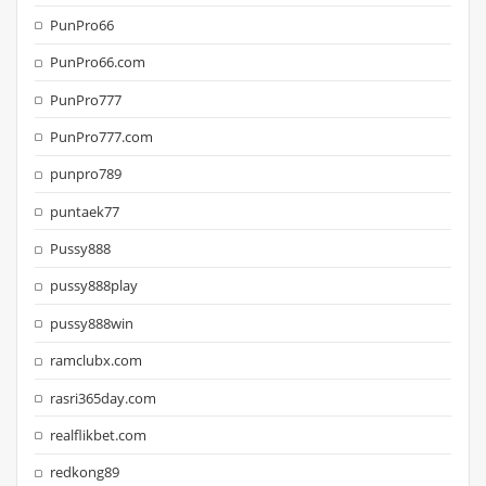
PunPro66
PunPro66.com
PunPro777
PunPro777.com
punpro789
puntaek77
Pussy888
pussy888play
pussy888win
ramclubx.com
rasri365day.com
realflikbet.com
redkong89