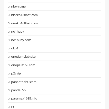
nbwin.me
niseko168bet.com
niseko168bet.com
no1huay
no1huay.com
okc4
onesiamclub.site
onoplus168.com
p2vvip
pananthai99.com
panda555
paramax1688.info
PG