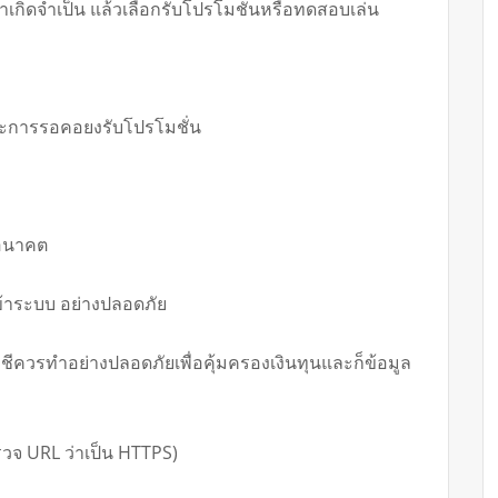
้าเกิดจำเป็น แล้วเลือกรับโปรโมชั่นหรือทดสอบเล่น
ะการรอคอยงรับโปรโมชั่น
นอนาคต
ข้าระบบ อย่างปลอดภัย
ัญชีควรทำอย่างปลอดภัยเพื่อคุ้มครองเงินทุนและก็ข้อมูล
รวจ URL ว่าเป็น HTTPS)