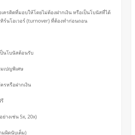
อเครดิตที่มอบให้โดยไม่ต้องฝากเงิน หรือเป็นโบนัสที่ได้
ทิร์นโอเวอร์ (turnover) ที่ต้องทำก่อนถอน
ป็นโบนัสต้อนรับ
คมเปญพิเศษ
ัครหรือฝากเงิน
รี
อย่างเช่น 5x, 20x)
มผิดนับเต็ม)