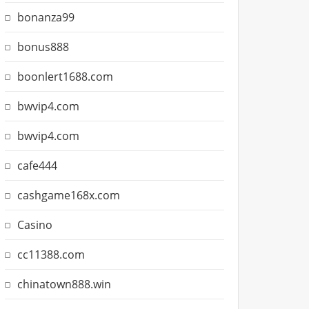
bonanza99
bonus888
boonlert1688.com
bwvip4.com
bwvip4.com
cafe444
cashgame168x.com
Casino
cc11388.com
chinatown888.win