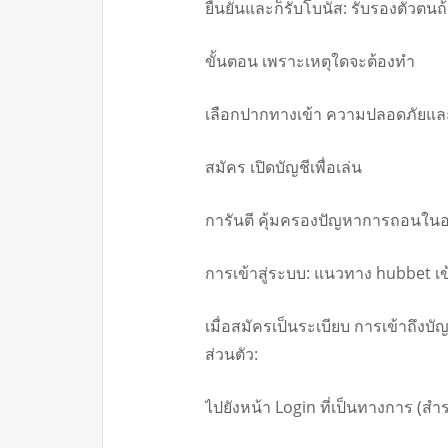
ยืนยันและก็รับโบนัส: รับรองตัวตนถ
ขั้นตอน เพราะเหตุใดจะต้องทำ
เลือกปากทางเข้า ความปลอดภัยแล
สมัคร เปิดบัญชีเพื่อเล่น
การันตี คุ้มครองปัญหาการถอนใ
การเข้าสู่ระบบ: แนวทาง hubbet เ
เมื่อสมัครเป็นระเบียบ การเข้าถึงบ
ส่วนตัว:
ไปยังหน้า Login ที่เป็นทางการ (สำ