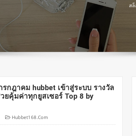
สล
 กรกฎาคม hubbet เข้าสู่ระบบ รางวัล
คุ้มค่าทุกยูสเซอร์ Top 8 by
Hubbet168.com