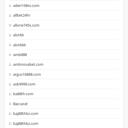
aden168ss.com
allbet24hr
allone745s.com
alot66
alot666
amb888
ambnovabet.com
argus16888.com
asb9999.com
ba88th.com
Baccarat
baj88thbz.com
baj88thbz.com