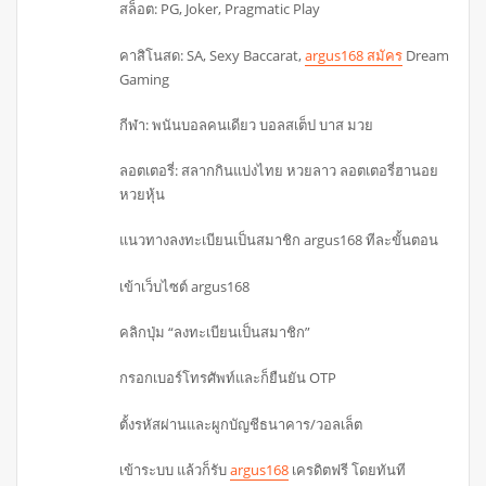
สล็อต: PG, Joker, Pragmatic Play
คาสิโนสด: SA, Sexy Baccarat,
argus168 สมัคร
Dream
Gaming
กีฬา: พนันบอลคนเดียว บอลสเต็ป บาส มวย
ลอตเตอรี่: สลากกินแบ่งไทย หวยลาว ลอตเตอรี่ฮานอย
หวยหุ้น
แนวทางลงทะเบียนเป็นสมาชิก argus168 ทีละขั้นตอน
เข้าเว็บไซต์ argus168
คลิกปุ่ม “ลงทะเบียนเป็นสมาชิก”
กรอกเบอร์โทรศัพท์และก็ยืนยัน OTP
ตั้งรหัสผ่านและผูกบัญชีธนาคาร/วอลเล็ต
เข้าระบบ แล้วก็รับ
argus168
เครดิตฟรี โดยทันที