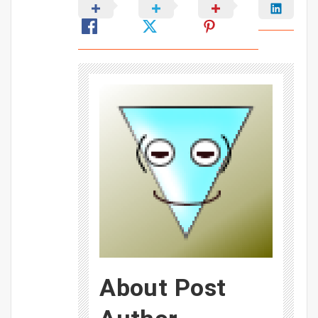
About Post