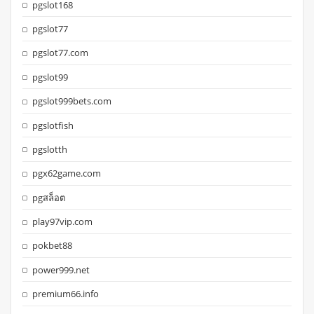
pgslot168
pgslot77
pgslot77.com
pgslot99
pgslot999bets.com
pgslotfish
pgslotth
pgx62game.com
pgสล็อต
play97vip.com
pokbet88
power999.net
premium66.info