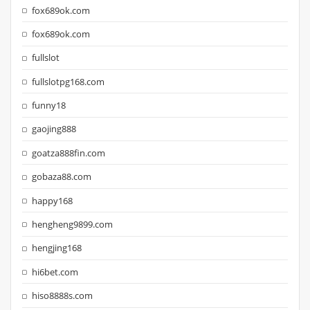
fox689ok.com
fox689ok.com
fullslot
fullslotpg168.com
funny18
gaojing888
goatza888fin.com
gobaza88.com
happy168
hengheng9899.com
hengjing168
hi6bet.com
hiso8888s.com