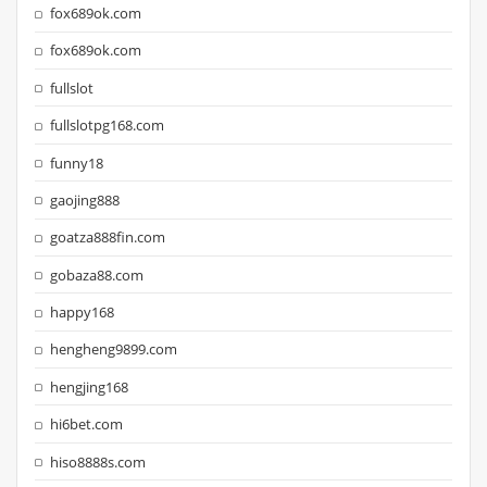
fox689ok.com
fox689ok.com
fullslot
fullslotpg168.com
funny18
gaojing888
goatza888fin.com
gobaza88.com
happy168
hengheng9899.com
hengjing168
hi6bet.com
hiso8888s.com