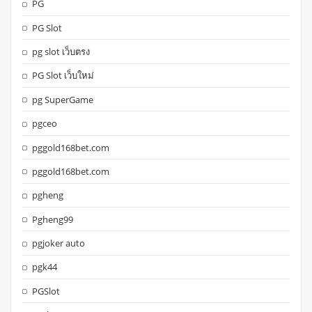
PG
PG Slot
pg slot เว็บตรง
PG Slot เว็บใหม่
pg SuperGame
pgceo
pggold168bet.com
pggold168bet.com
pgheng
Pgheng99
pgjoker auto
pgk44
PGSlot