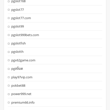
pgslot168
pgslot77
pgslot77.com
pgslot99
pgslot999bets.com
pgslotfish
pgslotth
pgx62game.com
pgสล็อต
play97vip.com
pokbet88
power999.net
premium66.info