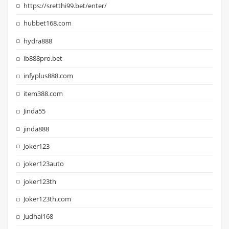
https://sretthi99.bet/enter/
hubbet168.com
hydra888
ib888pro.bet
infyplus888.com
item388.com
Jinda55
jinda888
Joker123
joker123auto
joker123th
Joker123th.com
Judhai168