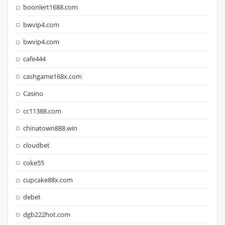
boonlert1688.com
bwvip4.com
bwvip4.com
cafe444
cashgame168x.com
Casino
cc11388.com
chinatown888.win
cloudbet
coke55
cupcake88x.com
debet
dgb222hot.com