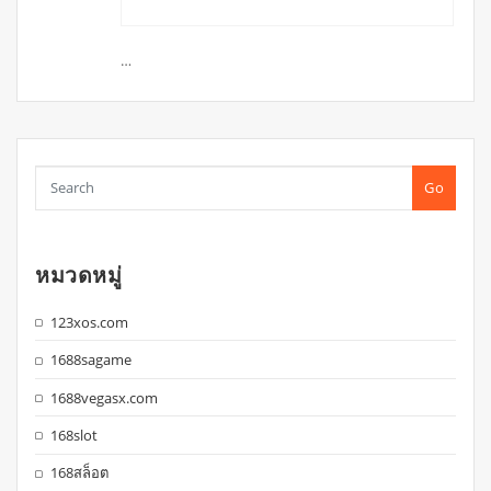
…
Go
หมวดหมู่
123xos.com
1688sagame
1688vegasx.com
168slot
168สล็อต