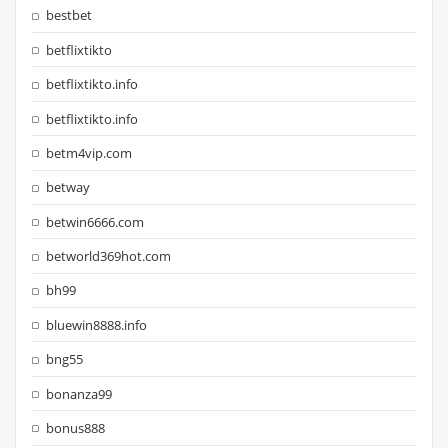
bestbet
betflixtikto
betflixtikto.info
betflixtikto.info
betm4vip.com
betway
betwin6666.com
betworld369hot.com
bh99
bluewin8888.info
bng55
bonanza99
bonus888