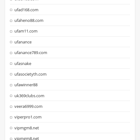
ufad168.com
ufaheno88.com
ufam11.com
ufanance
ufanance789.com
ufasnake
ufasocietyth.com
ufawinner88
uk369clubs.com
veera6999.com
viperpro1.com
vipmgm8.net
vipmgm8.net