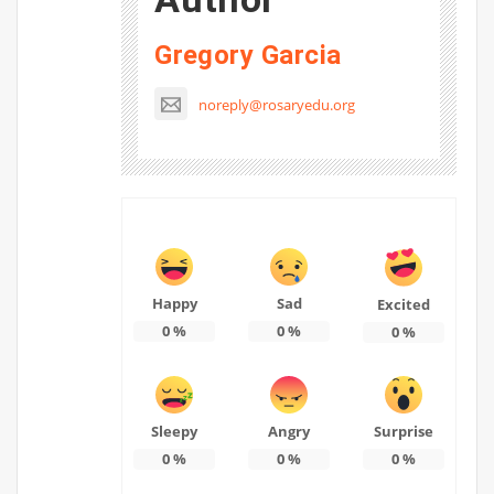
Gregory Garcia
noreply@rosaryedu.org
Happy
Sad
Excited
0
%
0
%
0
%
Sleepy
Angry
Surprise
0
%
0
%
0
%