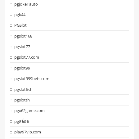
pgjoker auto
pgk44
PGSlot
pgslot168
pgslot77
pgslot77.com
pgslot99
pgslot999bets.com
pgslotfish
pgslotth
pgx62game.com
pgสล็อต
play97vip.com