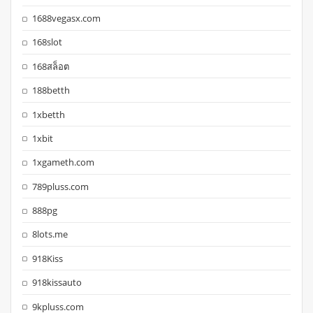
1688vegasx.com
168slot
168สล็อต
188betth
1xbetth
1xbit
1xgameth.com
789pluss.com
888pg
8lots.me
918Kiss
918kissauto
9kpluss.com