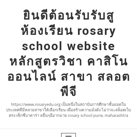
Skip
to
ยินดีต้อนรับรับสู
content
ห้องเรียน rosary
school website
หลักสูตรวิชา คาสิโน
ออนไลน์ สาขา สลอต
พีจี
https://www.rosaryedu.org เป็นหนึ่งในสถาบันการศึกษาชั้นยอดใน
ประเทศที่มีหลายสาขาให้เลือกเรียน เพื่อสร้างความมั่งคั่ง ไม่ว่าจะสล็อตเว็บ
ตรง เซ็กซี่บาคาร่า ลอื่นๆอีมากมาย rosary school pune, maharashtra