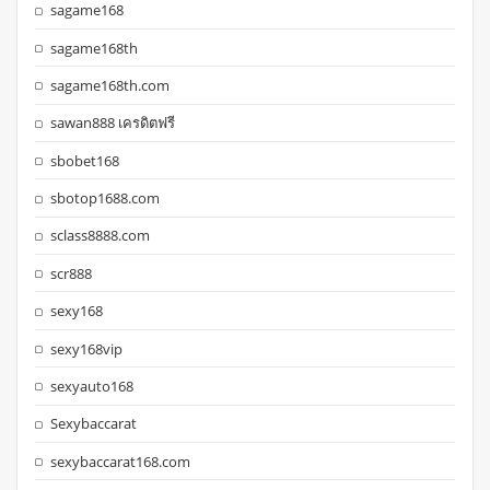
sagame168
sagame168th
sagame168th.com
sawan888 เครดิตฟรี
sbobet168
sbotop1688.com
sclass8888.com
scr888
sexy168
sexy168vip
sexyauto168
Sexybaccarat
sexybaccarat168.com