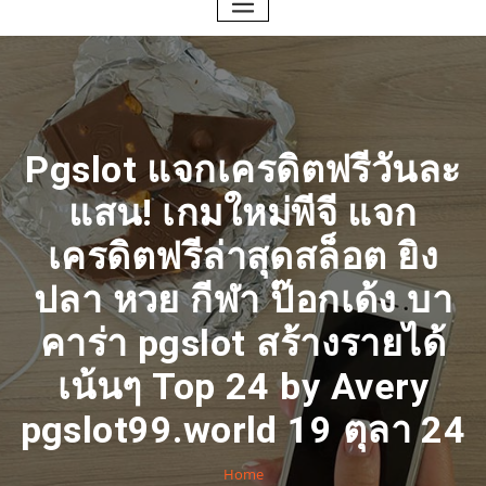
Pgslot แจกเครดิตฟรีวันละ
แสน! เกมใหม่พีจี แจก
เครดิตฟรีล่าสุดสล็อต ยิง
ปลา หวย กีฬา ป๊อกเด้ง บา
คาร่า pgslot สร้างรายได้
เน้นๆ Top 24 by Avery
pgslot99.world 19 ตุลา 24
Home