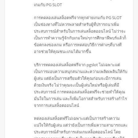
เกมกับ PG SLOT
การทดลองเล่นสล็อตฟรีจากทุกค่ายเกมกับ PG SLOT
เป็นช่องทางที่ไม่ควรพลาดสำหรับผู้ที่ปรารถนาเพิ่ม
ประสบการณ์สำหรับในการเล่นสล็อตออนไลน์ ไม่ว่าจะ
เป็นการทำความรู้จักกับเกมใหม่ๆการศึกษาฟีพบร์แล้วก็
ข้อตกลงของเกม หรือการทดสอบวิธีการต่างๆที่บางที
อาจช่วยให้คุณชนะเกมได้มากขึ้น
บริการทดลองเล่นสล็อตฟรีจาก pgslot ไม่เฉพาะแต่
เป็นการมอบความสนุกสนานและความเพลิดเพลินให้กับ
ผู้เล่น แต่ยังเป็นการเตรียมตัวให้คุณก่อนจะมีการเล่น
ด้วยเงินจริง ไม่ว่าคุณจะเป็นผู้เล่นใหม่หรือผู้เล่นที่มี
ประสบการณ์ การทดลองเล่นสล็อตฟรีจะช่วยทำให้คุณ
มั่นใจในการเล่น และก็เพิ่มโอกาสสำหรับการสร้างกำไร
จากการเล่นสล็อตออนไลน์
ทดลองเล่นสล็อตฟรีไม่เฉพาะแต่เป็นการสร้างความ
แน่ใจให้กับผู้เล่น แต่ว่ายังเป็นการเพิ่มความสามารถและ
ประสบการณ์สำหรับการเล่นเกมสล็อตออนไลน์ โดย