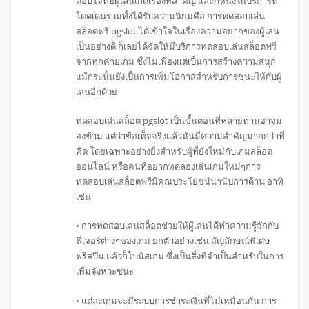
ตอบโจทย์ผู้เล่นเกิดเรื่องที่สำคัญ และก็หนึ่งในบริการที่
โดดเด่นรวมทั้งได้รับความนิยมคือ การทดสอบเล่น
สล็อตฟรี pgslot ได้เข้าใจในเรื่องความอยากของผู้เล่น
เป็นอย่างดี ก็เลยได้จัดให้มีบริการทดสอบเล่นสล็อตฟรี
จากทุกค่ายเกม ซึ่งไม่เพียงแต่เป็นการสร้างความสนุก
แม้กระนั้นยังเป็นการเพิ่มโอกาสสำหรับการชนะให้กับผู้
เล่นอีกด้วย
ทดสอบเล่นสล็อต pgslot เป็นขั้นตอนที่หลายท่านอาจม
องข้าม แต่ว่าข้อเท็จจริงแล้วมันมีความสำคัญมากกว่าที่
คิด โดยเฉพาะอย่างยิ่งสำหรับผู้ที่ยังใหม่กับเกมสล็อต
ออนไลน์ หรือคนที่อยากทดลองเล่นเกมใหม่ๆการ
ทดสอบเล่นสล็อตฟรีมีคุณประโยชน์นานัปการด้าน อาทิ
เช่น
• การทดสอบเล่นสล็อตช่วยให้ผู้เล่นได้ทำความรู้จักกับ
ฟีเจอร์ต่างๆของเกม ยกตัวอย่างเช่น สัญลักษณ์พิเศษ
ฟรีสปิน แล้วก็โบนัสเกม ซึ่งเป็นสิ่งที่จำเป็นสำหรับในการ
เพิ่มจังหวะชนะ
• แต่ละเกมจะมีระบบการชำระเงินที่ไม่เหมือนกัน การ