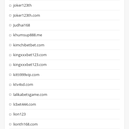
joker123th
Joker123th.com
Judhai168
khumsup888.me
kimchibetbet.com
kingxxxbet123.com
kingxxxbet123.com
kitti999vip.com
ktv4sd.com
lalikabetsgame.com
lcbet444.com
lion123
lionth168.com