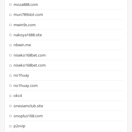
moza888.com
mun789slot.com
mwin9s.com
nakoya1688.site
nbwin.me
niseko168bet.com
niseko168bet.com
no1huay
no1huay.com
okc4
onesiamclub.site
onoplus168.com
p2vvip