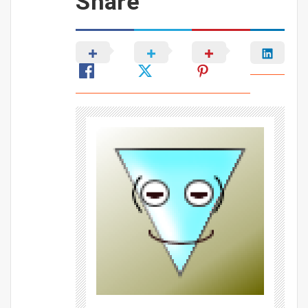
Share