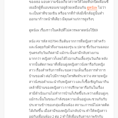
ของเธอ มอบความข้องเกี่ยวสวาทให้โดยที่ปกปิดเพื่อนซี้
เธออีกผู้ที่แอบชอบเขาอยู่ด้วยเหมือนกัน
ดูหนังx
ไม่ว่า
จะเป็นท่าทีขวยเขิน หรือฉากที่กำลังมีเซ็กส์อยู่นั้นทำ
ออกมาก้าวหน้าทีเดียว มีคุณค่าแก่การดูจริงๆ
ดูหนังx เรื่องราวในคลิปที่ไม่ควรพลาดหนังโป๊69
หนัง AV รหัส K0794 เริ่มต้นจากการที่หญิงสาวทำครัว
และนั่งคุยกับผัวถึงงานฉลองรุ่น ม.ปลาย ซึ่งวันงานฉลอง
รุ่นตรงกับวันเกิดสามี แม้กระนั้นสามีกลับห่วงงาน
มากกว่า หญิงสาวก็เลยได้ไปงานกินเลี้ยงรุ่นวันเกิด หลัง
จากนั้นตัดภาพมาที่เพื่อนฝูงหญิงสาวนั่งหารือกับหญิง
สาว เรื่องสำหรับการที่จะขอความเห็นเรื่องการทำการ
บ้านของผัว ต่อไปมีการคุยโทรศัพท์ระหว่าง สหายหญิง
สาวนั่งขอคำแนะนำกับหญิงสาว และก็เชื้อเชิญกันมากิน
เหล้าที่บ้านของหญิงสาว การปรึกษาหารือกันในเรื่อง
สามีดำเนินงานไม่ทำการบ้านก็เกิดขึ้นระหว่างเพื่อนฝูงๆ
แม้กระนั้นในขณะกำลังขอความเห็นอยู่และชวนกันรับ
ประทานข้าวของกลุ่มเพื่อนพ้อง สถานะการณ์ไม่คาดคิด
ได้เกิดขึ้น เมื่อสามีของหญิงไม่กลับบ้าน ทำให้หญิงสาว
อยู่กับเพื่อนพ้อง 2 ต่อ 2 ทำให้เพื่อนรับสารภาพรักกับ