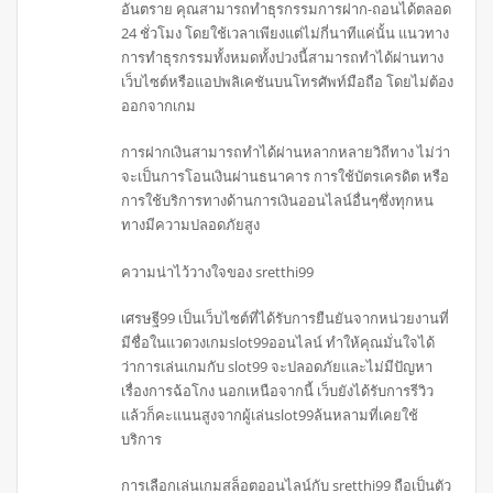
อันตราย คุณสามารถทำธุรกรรมการฝาก-ถอนได้ตลอด
24 ชั่วโมง โดยใช้เวลาเพียงแต่ไม่กี่นาทีแค่นั้น แนวทาง
การทำธุรกรรมทั้งหมดทั้งปวงนี้สามารถทำได้ผ่านทาง
เว็บไซต์หรือแอปพลิเคชันบนโทรศัพท์มือถือ โดยไม่ต้อง
ออกจากเกม
การฝากเงินสามารถทำได้ผ่านหลากหลายวิถีทาง ไม่ว่า
จะเป็นการโอนเงินผ่านธนาคาร การใช้บัตรเครดิต หรือ
การใช้บริการทางด้านการเงินออนไลน์อื่นๆซึ่งทุกหน
ทางมีความปลอดภัยสูง
ความน่าไว้วางใจของ sretthi99
เศรษฐี99 เป็นเว็บไซต์ที่ได้รับการยืนยันจากหน่วยงานที่
มีชื่อในแวดวงเกมslot99ออนไลน์ ทำให้คุณมั่นใจได้
ว่าการเล่นเกมกับ slot99 จะปลอดภัยและไม่มีปัญหา
เรื่องการฉ้อโกง นอกเหนือจากนี้ เว็บยังได้รับการรีวิว
แล้วก็คะแนนสูงจากผู้เล่นslot99ล้นหลามที่เคยใช้
บริการ
การเลือกเล่นเกมสล็อตออนไลน์กับ sretthi99 ถือเป็นตัว