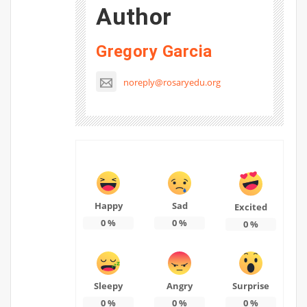
Author
Gregory Garcia
noreply@rosaryedu.org
Happy
Sad
Excited
0
%
0
%
0
%
Sleepy
Angry
Surprise
0
%
0
%
0
%