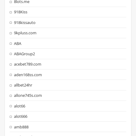
8lots.me
918Kiss
918kissauto
9kpluss.com
ABA
ABAGroup2
acebet789.com
aden168ss.com
allbet24hr
allone745s.com
alot66
alot666
amb888