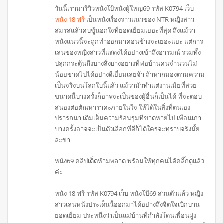
วันนี้เรามารีวิวหนังโป้หนังผู้ใหญ่69 รหัส K0794 เว็บ
หนัง 18 ฟรี
เป็นหนังเรื่องราวแนวของ NTR หญิงสาว
สมรสแล้วคบชู้นอกใจที่ยอดเยี่ยมเยอะที่สุด ถึงแม้ว่า
หนังแนวนี้จะถูกทำออกมาค่อนข้างจะเยอะแยะ แต่การ
เล่นของหญิงสาวที่แสดงได้อย่างเข้าถึงอารมณ์ รวมทั้ง
ปลุกกระตุ้นถึงบางสิ่งบางอย่างที่พ่อบ้านคนจำนวนไม่
น้อยขาดไปได้อย่างดีเยี่ยมเลยจ้า ถ้าหากมองตามความ
เป็นจริงบนโลกใบนี้แล้ว แม้ว่ามัวทำแต่งานเมียที่สวย
ขนาดนี้บางครั้งก็อาจจะเป็นของผู้อื่นก็เป็นได้ ที่จะตอบ
สนองต่อตัณหาราคะภายในใจ ให้ได้ในสิ่งที่ตนเอง
ปรารถนา เติมเต็มความร้อนรุ่มที่ขาดหายไป เพื่อนเก่า
บางครั้งอาจจะเป็นตัวเลือกที่ดีก็ได้ใครจะทราบจริงมั้ย
ล่ะขา
หนัง69 คลิปเด็ดห้ามพลาด พร้อมให้ทุกคนได้คลิ๊กดูแล้ว
ค่ะ
หนัง 18 ฟรี รหัส K0794 เว็บ หนังโป๊69 ส่วนตัวแล้ว หญิง
สาวเล่นหนังประเด็นนี้ออกมาได้อย่างถึงจิตใจเบิกบาน
ยอดเยี่ยม ประหนึ่งว่าเป็นแม่บ้านที่กำลังโดนเพื่อนฝูง