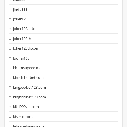
jinda888
Joker123
joker123auto
joker123th
Joker123th.com
Judhai168
khumsup888.me
kimchibetbet.com
kingxxxbet123.com
kingxxxbet123.com
kitti999vip.com
ktv4sd.com
lalikabetsgame.com