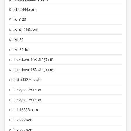
lcbet444.com
lion123
lionth168.com
live22
live22slot
lockdown168 เข้าสู่ระบบ
lockdown168 เข้าสู่ระบบ
lotto432 ทางเข้า
luckycat789.com
luckycat789.com
luis16888.com
lux555.net
lux555.net