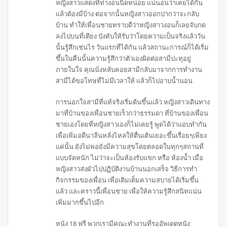
หญิงสาวแสดงทีท่างอนนิดหน่อย แน่นอนว่าเคยได้กัน
แล้วต้องมีบ้าง ต่อจากนั้นหญิงสาวออกปากว่าจะกลับ
บ้าน ทำให้เพื่อนชายทราบดีว่าหญิงสาวงอนก็เลยจับกด
ลงไปบนที่เตียง บังคับให้รับว่าโดยความเป็นจริงแล้ววัน
นั้นรู้สึกเช่นไร วันแรกที่ได้กัน แล้วสถานะการณ์ก็ได้เริ่ม
ขึ้นในคืนนั้นความรู้สึกว่าตัวเองผิดต่อสามีปะทุอยู่
ภายในใจ คุณนั่งหลับคอยสามีกลับมาจากการทำงาน
สามีได้ขอโทษที่ไม่มีเวลาให้ แล้วก็ไปอาบน้ำนอน
การนอกใจสามีที่แท้จริงเริ่มต้นขึ้นแล้ว หญิงสาวเดินทาง
มาที่บ้านของเพื่อนชายเร็วกว่าธรรมดา ที่บ้านของเพื่อน
ชายเองโดยที่หญิงสาวเองก็ไม่เคยรู้ พูดได้ว่าแอบทำกัน
เพื่อเพิ่มอดีนาลีนหลั่งไหลให้ตื่นเต้นเยอะขึ้นเรื่อยๆเพียง
แค่นั้น ยังไม่พอยังมีความสุขโดยตลอดในทุกๆสถานที่
แบบจัดหนัก ไม่ว่าจะเป็นห้องรับแขก หรือ ห้องน้ำ เมื่อ
หญิงสาวส่งผัวไปปฏิบัติงานบ้านนอกเสร็จ วิธีการทำ
กิจกรรมของเพื่อน เพื่อเติมเต็มความสบายได้เริ่มขึ้น
แล้ว และคราวนี้เพื่อนชาย เพื่อให้ความรู้สึกสนิทแน่น
เพิ่มมากขึ้นไปอีก
หนัง 18 ฟรี พวกเรามีคณะทำงานที่รออัพเดตหนัง