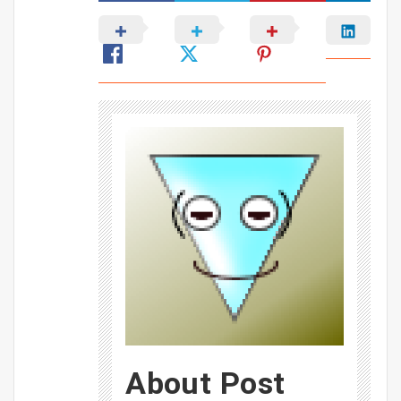
About Post