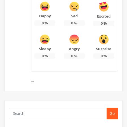
Happy
Sad
Excited
0
%
0
%
0
%
Sleepy
Angry
Surprise
0
%
0
%
0
%
…
Go