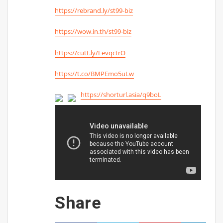
https://rebrand.ly/st99-biz
https://wow.in.th/st99-biz
https://cutt.ly/LevqctrO
https://t.co/BMPEmo5uLw
https://shorturl.asia/q9boL
Share