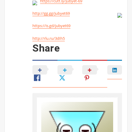
https://cutt.ly/jubyet-69
http://gg.gg/jubyet69
https://is.gd/jubyet69
http://rlu.ru/3dIh5
Share