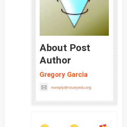
About Post
Author
Gregory Garcia
noreply@rosaryedu.org