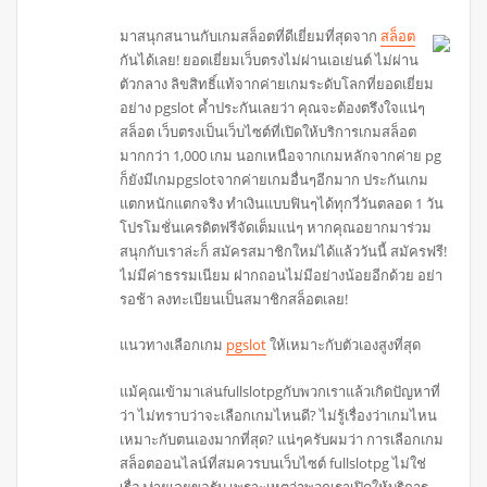
มาสนุกสนานกับเกมสล็อตที่ดีเยี่ยมที่สุดจาก
สล็อต
กันได้เลย! ยอดเยี่ยมเว็บตรงไม่ผ่านเอเย่นต์ ไม่ผ่าน
ตัวกลาง ลิขสิทธิ์แท้จากค่ายเกมระดับโลกที่ยอดเยี่ยม
อย่าง pgslot ค้ำประกันเลยว่า คุณจะต้องตรึงใจแน่ๆ
สล็อต เว็บตรงเป็นเว็บไซต์ที่เปิดให้บริการเกมสล็อต
มากกว่า 1,000 เกม นอกเหนือจากเกมหลักจากค่าย pg
ก็ยังมีเกมpgslotจากค่ายเกมอื่นๆอีกมาก ประกันเกม
แตกหนักแตกจริง ทำเงินแบบฟินๆได้ทุกวี่วันตลอด 1 วัน
โปรโมชั่นเครดิตฟรีจัดเต็มแน่ๆ หากคุณอยากมาร่วม
สนุกกับเราล่ะก็ สมัครสมาชิกใหม่ได้แล้ววันนี้ สมัครฟรี!
ไม่มีค่าธรรมเนียม ฝากถอนไม่มีอย่างน้อยอีกด้วย อย่า
รอช้า ลงทะเบียนเป็นสมาชิกสล็อตเลย!
แนวทางเลือกเกม
pgslot
ให้เหมาะกับตัวเองสูงที่สุด
แม้คุณเข้ามาเล่นfullslotpgกับพวกเราแล้วเกิดปัญหาที่
ว่า ไม่ทราบว่าจะเลือกเกมไหนดี? ไม่รู้เรื่องว่าเกมไหน
เหมาะกับตนเองมากที่สุด? แน่ๆครับผมว่า การเลือกเกม
สล็อตออนไลน์ที่สมควรบนเว็บไซต์ fullslotpg ไม่ใช่
เรื่องง่ายเลยขอรับ เพราะเหตุว่าพวกเราเปิดให้บริการ