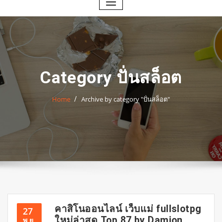
Category ปั่นสล็อต
Home
Archive by category "ปั่นสล็อต"
คาสิโนออนไลน์ เว็บแม่ fullslotpg
27
ใหม่ล่าสุด Top 87 by Damion
พ.ย.