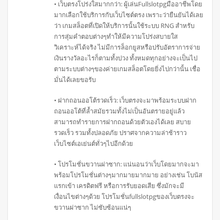
• เว็บตรงโปร่งใสมากกว่า: ผู้เล่นFullslotpgมืออาชีพโดย
มากเลือกใช้บริการกับเว็บไซต์ตรง เพราะว่ายืนยันได้เลย
ว่า เกมสล็อตที่เปิดให้บริการนั้นใช้ระบบ RNG สำหรับ
การสุ่มคำตอบต่างๆทำให้มีความโปร่งสบายใส
วิเคราะห์ได้จริง ไม่มีการล็อกยูสหรือปรับอัตราการจ่าย
เงินรางวัลอะไรก็ตามทั้งปวง ทั้งหมดทุกอย่างจะเป็นไป
ตามระบบต่างๆของค่ายเกมสล็อตโดยยิ่งไปกว่านั้น เชื่อ
มั่นได้เลยขอรับ
• ฝากถอนออโต้รวดเร็ว: เว็บตรงจะมาพร้อมระบบฝาก
ถอนออโต้ที่ล้ำสมัยรวมทั้งไม่เป็นอันตรายอยู่แล้ว
สามารถทำรายการฝากถอนด้วยตัวเองได้เลย สบาย
รวดเร็ว รวมทั้งปลอดภัย ปราศจากความล่าช้าราว
เว็บไซต์เอเย่นต์ทั่วๆไปอีกด้วย
• โปรโมชั่นขวานผ่าซาก: แน่นอนว่าเว็บโดยมากจะมา
พร้อมโปรโมชั่นต่างๆมากมายมากมาย อย่างเช่น โบนัส
แรกเข้า เครดิตฟรี หรือการรับยอดเสีย ซึ่งมักจะมี
เงื่อนไขต่างๆด้วย โปรโมชั่นfullslotpgของเว็บตรงจะ
ขวานผ่าซาก ไม่ซับซ้อนแน่ๆ