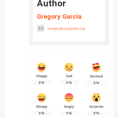
Author
Gregory Garcia
noreply@rosaryedu.org
Happy
Sad
Excited
0
%
0
%
0
%
Sleepy
Angry
Surprise
0
%
0
%
0
%