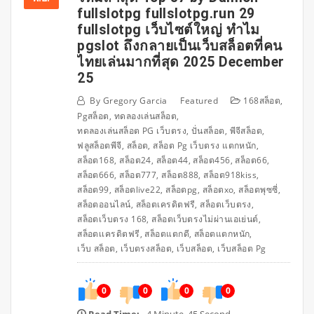
fullslotpg fullslotpg.run 29
fullslotpg เว็บไซต์ใหญ่ ทำไม
pgslot ถึงกลายเป็นเว็บสล็อตที่คน
ไทยเล่นมากที่สุด 2025 December
25
By
Gregory Garcia
Featured
168สล็อต
,
Pgสล็อต
,
ทดลองเล่นสล็อต
,
ทดลองเล่นสล็อต PG เว็บตรง
,
ปั่นสล็อต
,
พีจีสล็อต
,
ฟลูสล็อตพีจี
,
สล็อต
,
สล็อต Pg เว็บตรง แตกหนัก
,
สล็อต168
,
สล็อต24
,
สล็อต44
,
สล็อต456
,
สล็อต66
,
สล็อต666
,
สล็อต777
,
สล็อต888
,
สล็อต918kiss
,
สล็อต99
,
สล็อตlive22
,
สล็อตpg
,
สล็อตxo
,
สล็อตพุซซี่
,
สล็อตออนไลน์
,
สล็อตเครดิตฟรี
,
สล็อตเว็บตรง
,
สล็อตเว็บตรง 168
,
สล็อตเว็บตรงไม่ผ่านเอเย่นต์
,
สล็อตเเครดิตฟรี
,
สล็อตแตกดี
,
สล็อตแตกหนัก
,
เว็บ สล็อต
,
เว็บตรงสล็อต
,
เว็บสล็อต
,
เว็บสล็อต Pg
0
0
0
0