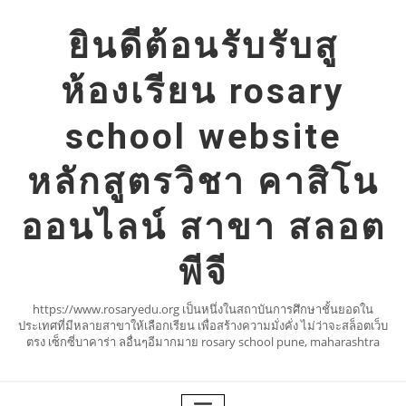
Skip
to
ยินดีต้อนรับรับสู
content
ห้องเรียน rosary
school website
หลักสูตรวิชา คาสิโน
ออนไลน์ สาขา สลอต
พีจี
https://www.rosaryedu.org เป็นหนึ่งในสถาบันการศึกษาชั้นยอดใน
ประเทศที่มีหลายสาขาให้เลือกเรียน เพื่อสร้างความมั่งคั่ง ไม่ว่าจะสล็อตเว็บ
ตรง เซ็กซี่บาคาร่า ลอื่นๆอีมากมาย rosary school pune, maharashtra