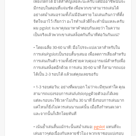
เพียงใดก็ได้ มิได้สำคัญเลยล่ะนะครับ แต่มืออาชีพนั้นจะ
มีกรอบในตอนที่แจ่มชัด เพื่อพวกเขาสามารถเล่นได้
อย่างสม่ำเสมอรวมทั้งไม่มีอันตราย ไม่เล่นเกินกว่าที่ตั้ง
จิตใจเอาไว้ เรียกว่า อะไรทำแล้วดีก็จะทำนั่นแหละครับ
ผม pgslot จะพาคุณมาหาคำตอบกันเลยว่า ในความ
เป็นจริงแล้วพวกเขาเล่นสล็อตกันกี่นาทีต่อวันกันแน่?
• โดยเฉลี่ย 30-60 นาที: มือโปรจะแบ่งเวลาสำหรับใน
การเล่นPgslotเป็นรอบสั้นๆเสมอ เพื่อลดการเสี่ยงสำหรับ
การเล่นเกินตัว รวมทั้งยังช่วยควบคุมอารมณ์สำหรับเพื่อ
การเล่นสล็อตอีกด้วย การเล่น 30-60 นาที ก็สามารถแบ่ง
ได้เป็น 2-3 รอบได้ แล้วแต่คุณเลยขอรับ
• 1-3 รอบต่อวัน: อย่างที่ผมบอก ไม่ว่าจะมีทุนเท่าใด คุณ
สามารถแบ่งรอบการเล่นfullslotpgด้วยตัวเองได้เลย
แต่ละรอบจะใช้เวลาไม่เกิน 30 นาที ยิ่งรอบการเล่นมาก
แค่ไหนก็ยิ่งไม่ควรเล่นนานแค่นั้น เมื่อถึงกำหนดเวลา
และจากนั้นก็เลิกโดยทันที
• เน้นย้ำเล่นสั้นแม้กระนั้นสม่ำเสมอ:
pgslot
แทนที่จะ
เล่นยาวๆต่อเนื่องกันหลายชั่วโมง พวกเขาชอบแบ่งรอบ