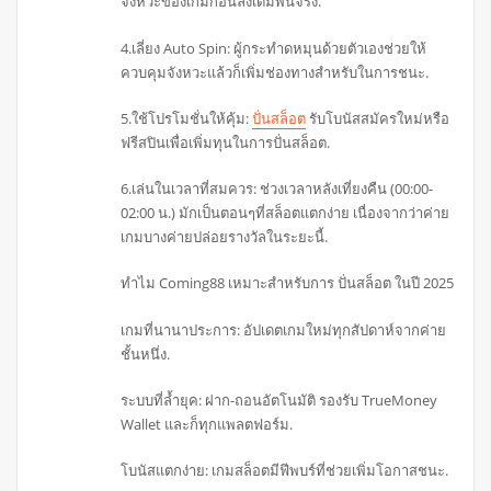
จังหวะของเกมก่อนลงเดิมพันจริง.
4.เลี่ยง Auto Spin: ผู้กระทำดหมุนด้วยตัวเองช่วยให้
ควบคุมจังหวะแล้วก็เพิ่มช่องทางสำหรับในการชนะ.
5.ใช้โปรโมชั่นให้คุ้ม:
ปั่นสล็อต
รับโบนัสสมัครใหม่หรือ
ฟรีสปินเพื่อเพิ่มทุนในการปั่นสล็อต.
6.เล่นในเวลาที่สมควร: ช่วงเวลาหลังเที่ยงคืน (00:00-
02:00 น.) มักเป็นตอนๆที่สล็อตแตกง่าย เนื่องจากว่าค่าย
เกมบางค่ายปล่อยรางวัลในระยะนี้.
ทำไม Coming88 เหมาะสำหรับการ ปั่นสล็อต ในปี 2025
เกมที่นานาประการ: อัปเดตเกมใหม่ทุกสัปดาห์จากค่าย
ชั้นหนึ่ง.
ระบบที่ล้ำยุค: ฝาก-ถอนอัตโนมัติ รองรับ TrueMoney
Wallet และก็ทุกแพลตฟอร์ม.
โบนัสแตกง่าย: เกมสล็อตมีฟีพบร์ที่ช่วยเพิ่มโอกาสชนะ.