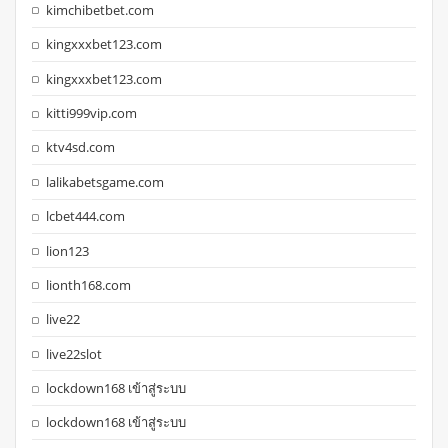
kimchibetbet.com
kingxxxbet123.com
kingxxxbet123.com
kitti999vip.com
ktv4sd.com
lalikabetsgame.com
lcbet444.com
lion123
lionth168.com
live22
live22slot
lockdown168 เข้าสู่ระบบ
lockdown168 เข้าสู่ระบบ