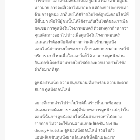
การนำเข้าและอัปเดตหนังใหม่อยู่เสมอ เนื่องจากมีผู้คน
มากมาย อาจจะมีเวลาไม่มากพอ แต่ต้องการจะบรรเทา
ด้วยการดูหนัง เราก็เลยได้สร้างเว็บไซต์ดูหนังออนไลน์ที่
นี้ขึ้นมา เพื่อให้ผู้ชมนั้นได้ใช้งานกับเว็บไซต์ของเราเพื่อ
ชดเชย การดูหนังในโรงภาพยนตร์ ด้วยเหตุว่าถ้าหากว่า
คุณเดินทางออกไป ห้างเพื่อดูหนังในโรงภาพยนตร์
แน่นอนว่าต้องเสียตังค์มากกว่าคลิกเข้ามาดูหนัง
ออนไลน์ผ่านทางเว็บของเรา เว็บของพวกเราสามารถใช้
บริการ ตรงไหนเมื่อใดเวลาใดก็ได้ สามารถดูหนังผ่าน
อินเตอร์เน็ตฟรีผ่านทางเว็บไซต์ของพวกเราอย่างไร้ข้อ
จำกัดมากที่สุด
ดูหนังผ่านเน็ต ความสนุกสนาน ที่มาพร้อมความสะดวก
สบาย ดูหนังออนไลน์
อย่างที่เรากล่าวไปว่าเว็บไซต์นี้ สร้างขึ้นมาเพื่อตอบ
สนองความต้องการ ของผู้ที่ชอบพอการดูหนัง แน่ๆว่าใน
ตอนนี้นั้นการดูหนังออนไลน์นั้นสามารถทำได้อย่าง
ง่ายดาย ไม่ว่าจะใช้งานผ่านแอปพลิเคชัน Netflix
disney+ hotstar ดูหนังหนังออนไลน์ รวมไปถึง
แอปพลิเคชันดูหนังผ่านอินเตอร์เน็ตอีกเยอะมาก