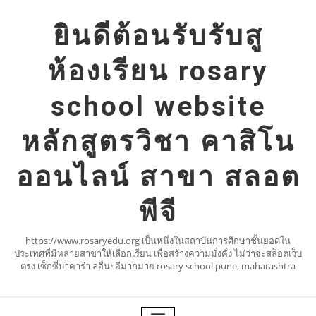
Skip
to
ยินดีต้อนรับรับสู
content
ห้องเรียน rosary
school website
หลักสูตรวิชา คาสิโน
ออนไลน์ สาขา สลอต
พีจี
https://www.rosaryedu.org เป็นหนึ่งในสถาบันการศึกษาชั้นยอดใน
ประเทศที่มีหลายสาขาให้เลือกเรียน เพื่อสร้างความมั่งคั่ง ไม่ว่าจะสล็อตเว็บ
ตรง เซ็กซี่บาคาร่า ลอื่นๆอีมากมาย rosary school pune, maharashtra