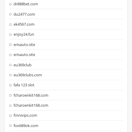
dr888bet.com
du2477.com
ek4567.com
enjoy24.fun
erisauto.site
erisauto.site
eu369club
eu369clubs.com
fafa 123 slot
fcharoenkit168.com
fcharoenkit168.com
finnivips.com
fox689ok.com