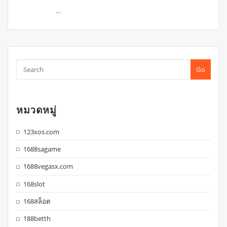
…
Go
หมวดหมู่
123xos.com
1688sagame
1688vegasx.com
168slot
168สล็อต
188betth