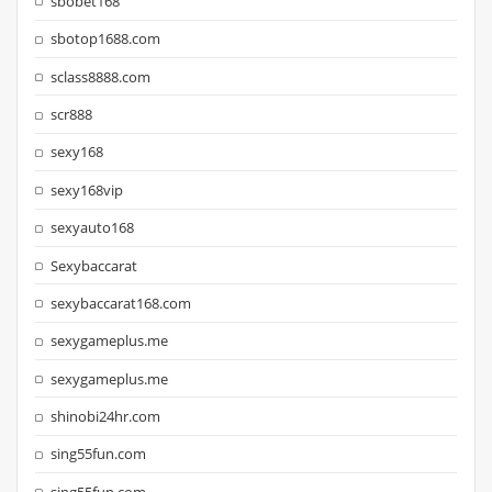
sbobet168
sbotop1688.com
sclass8888.com
scr888
sexy168
sexy168vip
sexyauto168
Sexybaccarat
sexybaccarat168.com
sexygameplus.me
sexygameplus.me
shinobi24hr.com
sing55fun.com
sing55fun.com