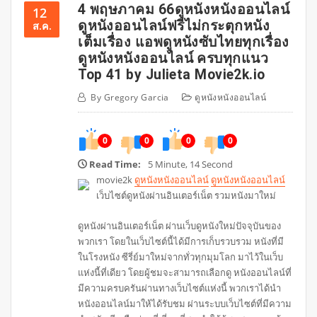
4 พฤษภาคม 66ดูหนังหนังออนไลน์
12
ดูหนังออนไลน์ฟรีไม่กระตุกหนัง
ส.ค.
เต็มเรื่อง แอพดูหนังซับไทยทุกเรื่อง
ดูหนังหนังออนไลน์ ครบทุกแนว
Top 41 by Julieta Movie2k.io
By
Gregory Garcia
ดูหนังหนังออนไลน์
0
0
0
0
Read Time:
5 Minute, 14 Second
movie2k
ดูหนังหนังออนไลน์
ดูหนังหนังออนไลน์
เว็บไซต์ดูหนังผ่านอินเตอร์เน็ต รวมหนังมาใหม่
ดูหนังผ่านอินเตอร์เน็ต ผ่านเว็บดูหนังใหม่ปัจจุบันของ
พวกเรา โดยในเว็บไซต์นี้ได้มีการเก็บรวบรวม หนังที่มี
ในโรงหนัง ซีรี่ย์มาใหม่จากทั่วทุกมุมโลก มาไว้ในเว็บ
แห่งนี้ที่เดียว โดยผู้ชมจะสามารถเลือกดู หนังออนไลน์ที่
มีความครบครันผ่านทางเว็บไซต์แห่งนี้ พวกเราได้นำ
หนังออนไลน์มาให้ได้รับชม ผ่านระบบเว็บไซต์ที่มีความ