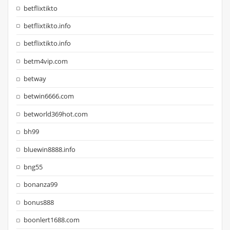
betflixtikto
betflixtikto.info
betflixtikto.info
betm4vip.com
betway
betwin6666.com
betworld369hot.com
bh99
bluewin8888.info
bng55
bonanza99
bonus888
boonlert1688.com