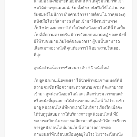
นำสมัย มีเครือข่ายที่เยี่ยมที่สุด ทำให้ผู้ชมสามารถเข้า
ชมได้ผ่านทุกแพลตฟอร์ม ทั้งยังเรายังเปิดให้ได้สามารถ
รับชมฟรีไม่มีการ เก็บค่าบริการรายเดือน ไม่ว่าคุณจะดู
หนังเมื่อไหร่ก็สามารถ เลือกเข้ามาใช้งานผ่านทาง
เว็บไซต์ของพวกเราได้ เว็บไซต์หนังออนไลน์ที่นี้ ถือเป็น
เว็บที่มีความครบครัน มีการจัดแยกหมวดหมู่ ของหนังที่
มีให้รับชมผ่านเว็บไซต์ของพวกเรา ผู้ชมนั้นสามารถ
เลือกเขามอง หนังที่คุณต้องการได้ อย่างราบรื่นเยอะ
ที่สุด
ดูหนังผ่านเน็ตภาพชัดเจน ระดับ HD หนังใหม่
เว็บดูหนังผ่านเน็ตของเรา ได้นำเข้าหนังภาพยนตร์ที่มี
ความคมชัด เพื่อความสะดวกสบาย ครม ที่จะสามารถ
เข้ามา ดูหนังหนังออนไลน์ และเลือกรับชม ภาพยนตร์
หรือหนังที่คุณอยากได้ผ่านระบบออนไลน์ ไม่ว่าจะเข้า
มาดู หนังออนไลน์ที่พวกเรามีให้บริการเรื่องใด เพื่อจะ
ได้รับดูรูปแบบ การให้บริการการดูหนังออนไลน์ ที่มี
ระบบระเบียบโครงข่ายเสถียรมากที่สุด ทำให้การบริการ
การดูหนังออนไลน์ผ่านเว็บนี้ สามารถถ่ายทอด
ภาพยนตร์ที่เปรียบเสมือนดูอยู่ในโรง ไม่ว่าจะเป็นหนัง