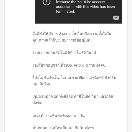
สิ่งที่ทำให้ 8lots ต่างจากเว็บอื่นๆคือความตั้งใจใน
คุณภาพแล้วก็ประสบการณ์ของผู้เล่น:
ระบบฝากถอนอัตโนมัติข้างใน 30 วินาที
รองรับทุกอุปกรณ์ทั้ง iOS, Android รวมทั้ง PC
โปรโมชั่นจัดเต็ม โดยเฉพาะ 8lots เครดิตฟรี สำหรับ
สมาชิกใหม่
เกมครบทุกชนิด ทั้งสล็อต คาสิโนสด กีฬา แล้วก็อีส
ปอร์ต
คณะทำงานซัพพอร์ตตลอด 1 วัน
ขั้นตอนการสมัครเป็นสมาชิกกับ 8lots