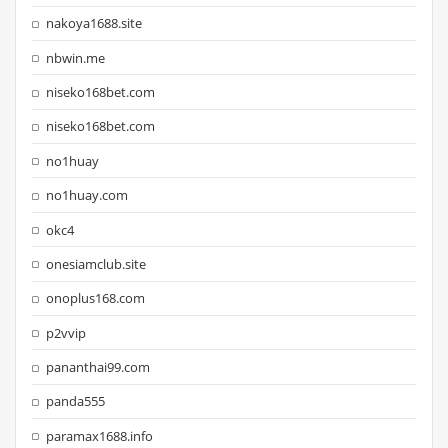
nakoya1688.site
nbwin.me
niseko168bet.com
niseko168bet.com
no1huay
no1huay.com
okc4
onesiamclub.site
onoplus168.com
p2vvip
pananthai99.com
panda555
paramax1688.info