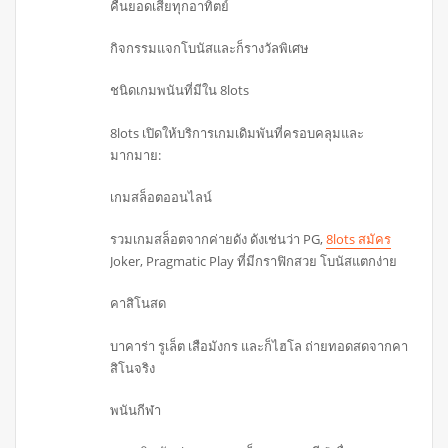
คืนยอดเสียทุกอาทิตย์
กิจกรรมแจกโบนัสและก็รางวัลพิเศษ
ชนิดเกมพนันที่มีใน 8lots
8lots เปิดให้บริการเกมเดิมพันที่ครอบคลุมและ
มากมาย:
เกมสล็อตออนไลน์
รวมเกมสล็อตจากค่ายดัง ดังเช่นว่า PG,
8lots สมัคร
Joker, Pragmatic Play ที่มีกราฟิกสวย โบนัสแตกง่าย
คาสิโนสด
บาคาร่า รูเล็ต เสือมังกร และก็ไฮโล ถ่ายทอดสดจากคา
สิโนจริง
พนันกีฬา