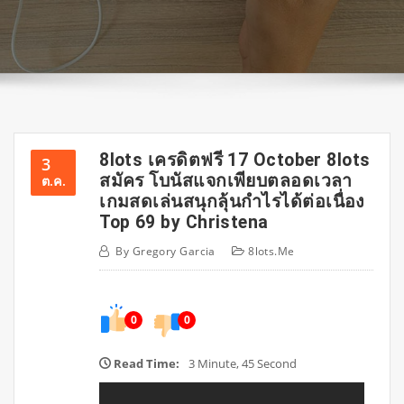
8lots เครดิตฟรี 17 October 8lots
3
สมัคร โบนัสแจกเพียบตลอดเวลา
ต.ค.
เกมสดเล่นสนุกลุ้นกำไรได้ต่อเนื่อง
Top 69 by Christena
By
Gregory Garcia
8lots.me
0
0
Read Time:
3 Minute, 45 Second