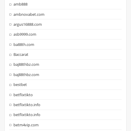
amb888
ambnovabet.com
argus16888.com
asb9999.com
ba88th.com
Baccarat
baj88thbz.com
baj88thbz.com
bestbet
betflixtikto
betflixtikto.info
betflixtikto.info
betm4vip.com