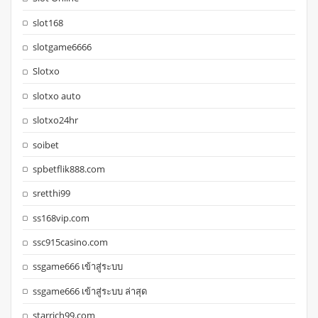
slot168
slotgame6666
Slotxo
slotxo auto
slotxo24hr
soibet
spbetflik888.com
sretthi99
ss168vip.com
ssc915casino.com
ssgame666 เข้าสู่ระบบ
ssgame666 เข้าสู่ระบบ ล่าสุด
starrich99.com