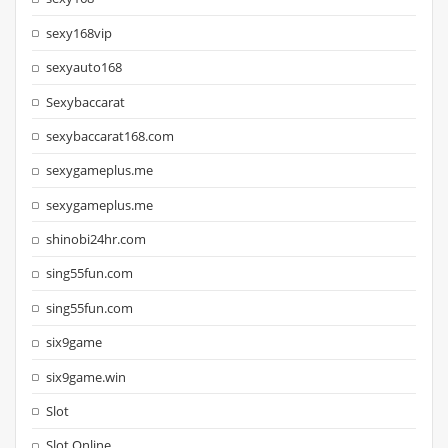
sexy168vip
sexyauto168
Sexybaccarat
sexybaccarat168.com
sexygameplus.me
sexygameplus.me
shinobi24hr.com
sing55fun.com
sing55fun.com
six9game
six9game.win
Slot
Slot Online