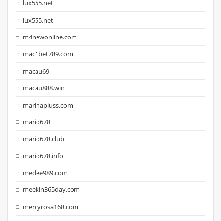
lux555.net
lux555.net
m4newonline.com
mac1bet789.com
macau69
macau888.win
marinapluss.com
mario678
mario678.club
mario678.info
medee989.com
meekin365day.com
mercyrosa168.com