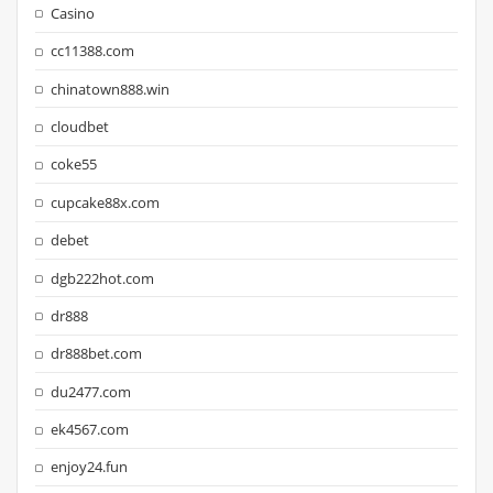
Casino
cc11388.com
chinatown888.win
cloudbet
coke55
cupcake88x.com
debet
dgb222hot.com
dr888
dr888bet.com
du2477.com
ek4567.com
enjoy24.fun