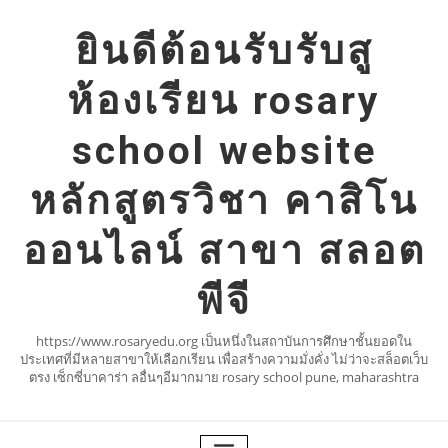
Skip
to
ยินดีต้อนรับรับสู
content
ห้องเรียน rosary
school website
หลักสูตรวิชา คาสิโน
ออนไลน์ สาขา สลอต
พีจี
https://www.rosaryedu.org เป็นหนึ่งในสถาบันการศึกษาชั้นยอดใน
ประเทศที่มีหลายสาขาให้เลือกเรียน เพื่อสร้างความมั่งคั่ง ไม่ว่าจะสล็อตเว็บ
ตรง เซ็กซี่บาคาร่า ลอื่นๆอีมากมาย rosary school pune, maharashtra