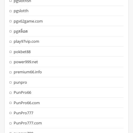
pgslotfish
pgslotth
pgx62game.com
pgสล็อต
play97vip.com
pokbet88
power999.net
premium66.info
punpro
PunPro66
PunPro66.com
PunPro777
PunPro777.com