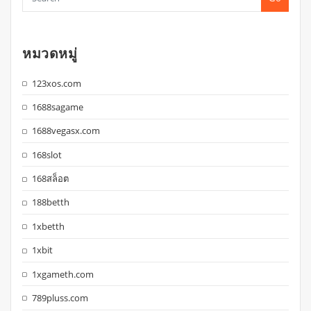
หมวดหมู่
123xos.com
1688sagame
1688vegasx.com
168slot
168สล็อต
188betth
1xbetth
1xbit
1xgameth.com
789pluss.com