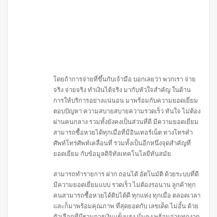
โดยถ้าการจ่ายที่ขึ้นกับเจ้ามือ บอกเลยว่า พวกเรา จ่าย
จริง จ่ายจริง ทำเงินได้จริง มากับหัวใจสำคัญ ในด้าน
การให้บริการอย่างแน่นอน มาพร้อมกับความยอดเยี่ยม
ตอบปัญหา ความสบายสบายความรวดเร็ว ทันใจ ไม่ต้อง
ผ่านคนกลาง รวมทั้งยังคงเป็นส่วนที่ดี มีความยอดเยี่ยม
สามารถซื้อหวยได้ทุกเมื่อที่มีอินเทอร์เน็ต ทางโทรคำ
ศัพท์โทรศัพท์เคลื่อนที่ รวมทั้งเป็นอีกหนึ่งจุดสำคัญที่
ยอดเยี่ยม กับข้อมูลดิจิทัลเทคโนโลยีทันสมัย
สามารถทำรายการ ฝาก ถอนได้ อัตโนมัติ ด้วยระบบที่ดี
มีความยอดเยี่ยมแบบ รวดเร็ว ไม่ต้องรอนาน ลูกค้าทุก
คนสามารถซื้อหวยได้ดิบได้ดี ทุกแห่ง ทุกเมื่อ ตลอดเวลา
และก็มาพร้อมคุณภาพ ที่สุดยอดกับ เลขเด็ด ไม่อั้น ด้วย
ตัวเลือกที่มีฐานการเงินแข็งแรง มั่นคง พร้อมจ่ายทุกงวด