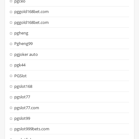
pgceo
pggold168bet.com
pggold168bet.com
pgheng
Pgheng99
pgjoker auto
pgk44
PGSlot
pgslot168
pgslot77
pgslot77.com
pgslot99
pgslot999bets.com