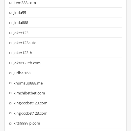
item388.com
Jinda55
jinda888
Joker123
joker123auto
joker123th
Joker123th.com
Judhai168
khumsup888.me
kimchibetbet.com
kingxxxbet123.com
kingxxxbet123.com
kitti999vip.com