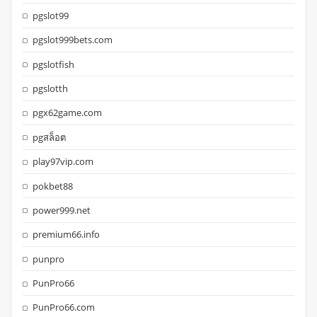
pgslot99
pgslot999bets.com
pgslotfish
pgslotth
pgx62game.com
pgสล็อต
play97vip.com
pokbet88
power999.net
premium66.info
punpro
PunPro66
PunPro66.com