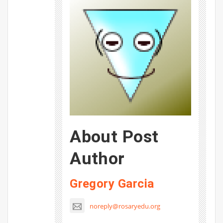
About Post
Author
Gregory Garcia
noreply@rosaryedu.org