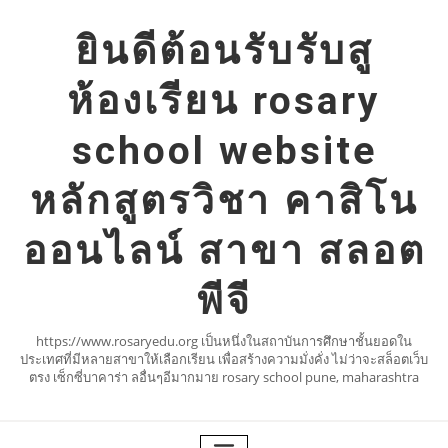
Skip
to
ยินดีต้อนรับรับสู
content
ห้องเรียน rosary
school website
หลักสูตรวิชา คาสิโน
ออนไลน์ สาขา สลอต
พีจี
https://www.rosaryedu.org เป็นหนึ่งในสถาบันการศึกษาชั้นยอดใน
ประเทศที่มีหลายสาขาให้เลือกเรียน เพื่อสร้างความมั่งคั่ง ไม่ว่าจะสล็อตเว็บ
ตรง เซ็กซี่บาคาร่า ลอื่นๆอีมากมาย rosary school pune, maharashtra