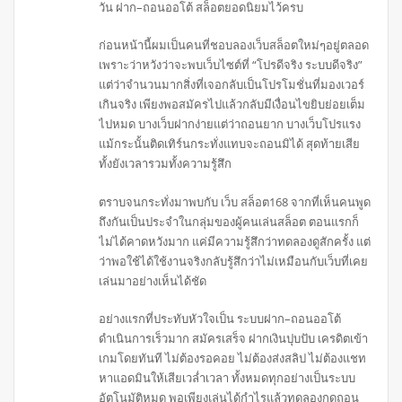
วัน ฝาก–ถอนออโต้ สล็อตยอดนิยมไว้ครบ
ก่อนหน้านี้ผมเป็นคนที่ชอบลองเว็บสล็อตใหม่ๆอยู่ตลอด
เพราะว่าหวังว่าจะพบเว็บไซต์ที่ “โปรดีจริง ระบบดีจริง”
แต่ว่าจำนวนมากสิ่งที่เจอกลับเป็นโปรโมชั่นที่มองเวอร์
เกินจริง เพียงพอสมัครไปแล้วกลับมีเงื่อนไขยิบย่อยเต็ม
ไปหมด บางเว็บฝากง่ายแต่ว่าถอนยาก บางเว็บโปรแรง
แม้กระนั้นติดเทิร์นกระทั่งแทบจะถอนมิได้ สุดท้ายเสีย
ทั้งยังเวลารวมทั้งความรู้สึก
ตราบจนกระทั่งมาพบกับ เว็บ สล็อต168 จากที่เห็นคนพูด
ถึงกันเป็นประจำในกลุ่มของผู้คนเล่นสล็อต ตอนแรกก็
ไม่ได้คาดหวังมาก แค่มีความรู้สึกว่าทดลองดูสักครั้ง แต่
ว่าพอใช้ได้ใช้งานจริงกลับรู้สึกว่าไม่เหมือนกับเว็บที่เคย
เล่นมาอย่างเห็นได้ชัด
อย่างแรกที่ประทับหัวใจเป็น ระบบฝาก–ถอนออโต้
ดำเนินการเร็วมาก สมัครเสร็จ ฝากเงินปุบปับ เครดิตเข้า
เกมโดยทันที ไม่ต้องรอคอย ไม่ต้องส่งสลิป ไม่ต้องแชท
หาแอดมินให้เสียเวล่ำเวลา ทั้งหมดทุกอย่างเป็นระบบ
อัตโนมัติหมด พอเพียงเล่นได้กำไรแล้วทดลองกดถอน