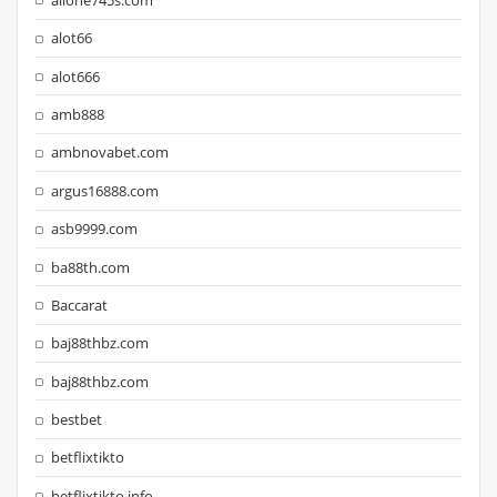
alot66
alot666
amb888
ambnovabet.com
argus16888.com
asb9999.com
ba88th.com
Baccarat
baj88thbz.com
baj88thbz.com
bestbet
betflixtikto
betflixtikto.info