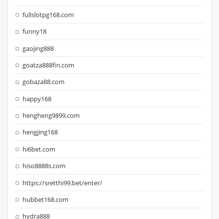
fullslotpg168.com
funny18
gaojing888
goatza888fin.com
gobaza88.com
happy168
hengheng9899.com
hengjing168
hi6bet.com
hiso8888s.com
https://sretthi99.bet/enter/
hubbet168.com
hydra888