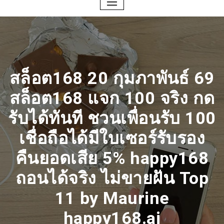
สล็อต168 20 กุมภาพันธ์ 69
สล็อต168 แจก 100 จริง กด
รับได้ทันที ชวนเพื่อนรับ 100
เชื่อถือได้มีใบเซอร์รับรอง
คืนยอดเสีย 5% happy168
ถอนได้จริง ไม่ขายฝัน Top
11 by Maurine
happy168.ai