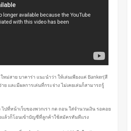
ือใหม่สาย บาคาร่า แนะนำว่า ให้เล่นเพียงแค่ Banker(สี
ูง่าย และมีผลการเล่นที่กระจ่าง ไม่เคยเล่นก็สามารถรู้
้ว ไปที่หน้าเว็บของพวกเรา กด ถอน ใส่จำนวนเงิน รอคอย
ล้วก็โอนเข้าบัญชีที่ลูกค้าใช้สมัครทันทีแรง