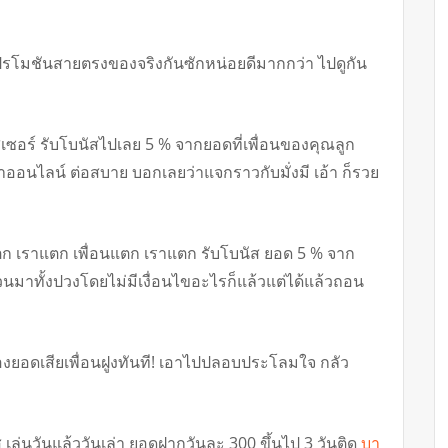
รโมชันสายตรงของจริงกันซักหน่อยดีมากกว่า ไปดูกัน
ูสเซอร์ รับโบนัสไปเลย 5 % จากยอดที่เพื่อนของคุณลูก
าออนไลน์ ต่อสบาย บอกเลยว่าแจกราวกับมั่งมี เอ้า ก็รวย
อนแตก เราแตก เพื่อนแตก เราแตก รับโบนัส ยอด 5 % จาก
มาทั้งปวงโดยไม่มีเงื่อนไขอะไรก็แล้วแต่ได้แล้วถอน
องยอดเสียเพื่อนฝูงทันที! เอาไปปลอบประโลมใจ กลัว
 เล่นวันแล้ววันเล่า ยอดฝากวันละ 300 ขึ้นไป 3 วันติด
บา