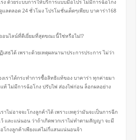
แรง ด้วยระบบการให้บริการแบบมือโปร ไม่มีการฉ้อโกง
รอดูแลตลอด 24 ชั่วโมง โปรโมชั่นเด็ดๆเพียบ บาคาร่า168
อนไลน์ที่ดีเยี่ยมที่สุดขณะนี้ใช่หรือไม่!?
จะปฏิเสธได้ เพราะด้วยเหตุผลนานาประการประการ ไม่ว่า
องเราได้กระทำการซื้อลิทธิแท้ของ บาคาร่า ทุกค่ายมา
ท้ ไม่มีการฉ้อโกง ปรับไพ่ ส่องไพ่ก่อน ล็อกผลอย่าง
 เราไม่อาจจะโกงลูกค้าได้ เพราะเหตุว่ามันจะเป็นการฉีก
ว้ และแน่นอน ว่าถ้าเกิดพวกเราไม่ทำตามสัญญา จะมี
้อโกงลูกค้าเพียงแค่ไม่กี่แสนแน่นอนจ้า