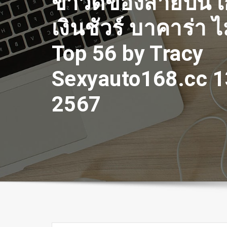
ข่าวดีของสายปั่น 
เงินชัวร์ บาคาร่า 
Top 56 by Tracy
Sexyauto168.cc 1
2567