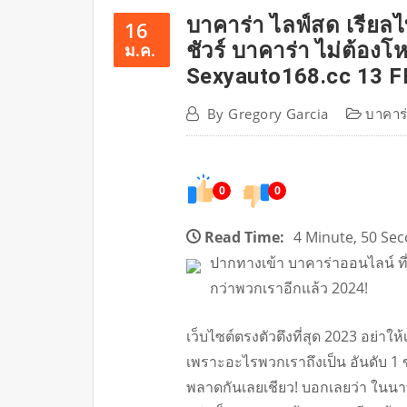
บาคาร่า ไลฟ์สด เรียลไ
16
ชัวร์ บาคาร่า ไม่ต้อง
ม.ค.
Sexyauto168.cc 13 F
By
Gregory Garcia
บาคาร
0
0
Read Time:
4 Minute, 50 Se
ปากทางเข้า บาคาร่าออนไลน์ ที่ม
กว่าพวกเราอีกแล้ว 2024!
เว็บไซต์ตรงตัวตึงที่สุด 2023 อย่าให้เส
เพราะอะไรพวกเราถึงเป็น อันดับ 
พลาดกันเลยเชียว! บอกเลยว่า ในนาทีน