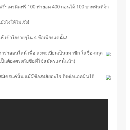
รีๆเครดิตฟรี 100 ทำยอด 400 ถอนได้ 100 บาททันทีจ้า
ังไงให้ไม่เจ๊ง!
 เข้าใจง่ายๆใน 4 ข้อเพียงแค่นั้น!
าร่าออนไลน์ เพื่อ ลงทะเบียนเป็นสมาชิก ใส่ชื่อ-สกุล
ป็นต้องตรงกับชื่อที่ใช้สมัครแค่นั้นน้า)
สมัครแค่นั้น แม้มีข้อสงสัยอะไร ติดต่อแอดมินได้