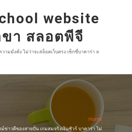
 school website
าขา สลอตพีจี
มั่งคั่ง ไม่ว่าจะสล็อตเว็บตรง เซ็กซี่บาคาร่า ล
Home
ม์ข่าวดีของสายปั่น เกมสมจริงเงินชัวร์ บาคาร่า ไม่