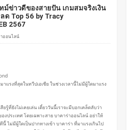
ทม์ข่าวดีของสายปั่น เกมสมจริงเงิน
โหลด Top 56 by Tracy
EB 2567
่าออนไลน์
cond
าแรงที่สุดในทวีปเอเชีย ในช่วงเวลานี้ไม่มีผู้ใดมาแรง
ียรู้ที่ยังไม่เคยเล่น เดี๋ยววันนี้เราจะมีบอกเคล็ดลับว่า
1 ของประเทศ โดยเฉพาะสาย บาคาร่าออนไลน์ อย่าให้
ี้ ไม่มีผู้ใดเป็นปากทางเข้า บาคาร่า ที่มาแรงเกินไป