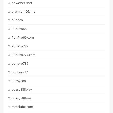
power999.net
premium66.info
punpro
PunPro66
PunPro66.com
PunPro777
PunPro777.com
punpro789
puntaek77
Pussy888
pussy888play
pussy888win
ramclubx.com