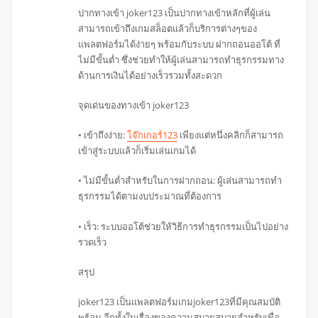
ปากทางเข้า joker123 เป็นปากทางเข้าหลักที่ผู้เล่น
สามารถเข้าถึงเกมสล็อตแล้วก็บริการต่างๆของ
แพลตฟอร์มได้ง่ายๆ พร้อมกับระบบ ฝากถอนออโต้ ที่
ไม่มีขั้นต่ำ ซึ่งช่วยทำให้ผู้เล่นสามารถทำธุรกรรมทาง
ด้านการเงินได้อย่างเร็วรวมทั้งสะดวก
จุดเด่นของทางเข้า joker123
• เข้าถึงง่าย:
โจ๊กเกอร์123
เพียงแต่หนึ่งคลิกก็สามารถ
เข้าสู่ระบบแล้วก็เริ่มเล่นเกมได้
• ไม่มีขั้นต่ำสำหรับในการฝากถอน: ผู้เล่นสามารถทำ
ธุรกรรมได้ตามงบประมาณที่ต้องการ
• เร็ว: ระบบออโต้ช่วยให้วิธีการทำธุรกรรมเป็นไปอย่าง
รวดเร็ว
สรุป
joker123 เป็นแพลตฟอร์มเกมjoker123ที่มีคุณสมบัติ
พร้อม อีกทั้งในเรื่องของความสบายสบายสำหรับเพื่อ