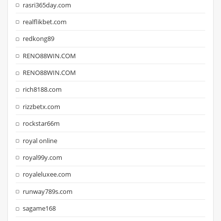
rasri365day.com
realflikbet.com
redkong89
RENO88WIN.COM
RENO88WIN.COM
rich8188.com
rizzbetx.com
rockstar66m
royal online
royal99y.com
royaleluxee.com
runway789s.com
sagame168