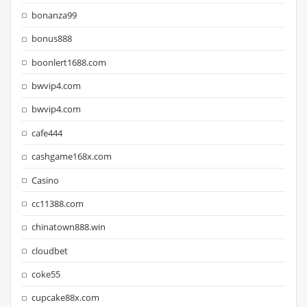
bonanza99
bonus888
boonlert1688.com
bwvip4.com
bwvip4.com
cafe444
cashgame168x.com
Casino
cc11388.com
chinatown888.win
cloudbet
coke55
cupcake88x.com