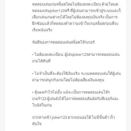
ทดสอบเล่นเกมสล็อตโดยไม่ต้องลงทะเบียน ด้วยโหมด
ทดลองเล่นjoker123ฟรี ที่ผู้เล่นสามารถเข้าสู่ระบบและก็
เลือกเล่นเกมต่างๆได้โดยไม่ต้องลงทุนเงินจริง เป็นการ
ฝึกซ้อมแล้วก็ทดลองทำความเข้าใจเกมสล็อตก่อนที่จะ
เริ่มพนันจริง
ข้อดีของการทดสอบเล่นสล็อตโจ๊กเกอร์
• ไม่ต้องลงทะเบียน: ผู้เล่นJoker123สามารถทดสอบเล่น
เกมได้ทันที
• ไม่จำเป็นที่จะต้องใช้เงินจริง: ระบบทดสอบเล่นให้ผู้เล่น
สามารถสนุกกับเกมโดยไม่ต้องเสี่ยงเงินลงทุน
• ลุ้นผลกำไรไม่ยั้ง: แม้จะเป็นการทดสอบเล่นโจ๊ก
เกอร์123 ผู้เล่นยังได้โอกาสทดสอบสัมผัสกับฟีเจอร์และ
โบนัสในเกม
ปากทางเข้า joker123 ฝากถอนออโต้ ไม่มีขั้นต่ำ เร็ว
ทันใจ