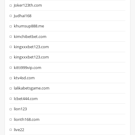
Joker123th.com
Judhai168
khumsup888.me
kimchibetbet.com
kingxxxbet123.com
kingxxxbet123.com
kitti999vip.com
ktv4sd.com
lalikabetsgame.com
lcbet444.com
lion123
lionth168.com
live22