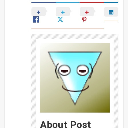
About Post