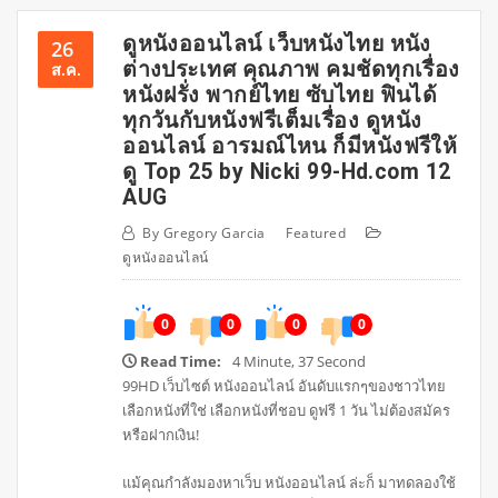
ดูหนังออนไลน์ เว็บหนังไทย หนัง
26
ต่างประเทศ คุณภาพ คมชัดทุกเรื่อง
ส.ค.
หนังฝรั่ง พากย์ไทย ซับไทย ฟินได้
ทุกวันกับหนังฟรีเต็มเรื่อง ดูหนัง
ออนไลน์ อารมณ์ไหน ก็มีหนังฟรีให้
ดู Top 25 by Nicki 99-Hd.com 12
AUG
By
Gregory Garcia
Featured
ดูหนังออนไลน์
0
0
0
0
Read Time:
4 Minute, 37 Second
99HD เว็บไซต์ หนังออนไลน์ อันดับแรกๆของชาวไทย
เลือกหนังที่ใช่ เลือกหนังที่ชอบ ดูฟรี 1 วัน ไม่ต้องสมัคร
หรือฝากเงิน!
แม้คุณกำลังมองหาเว็บ หนังออนไลน์ ล่ะก็ มาทดลองใช้