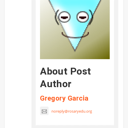
About Post
Author
Gregory Garcia
noreply@rosaryedu.org