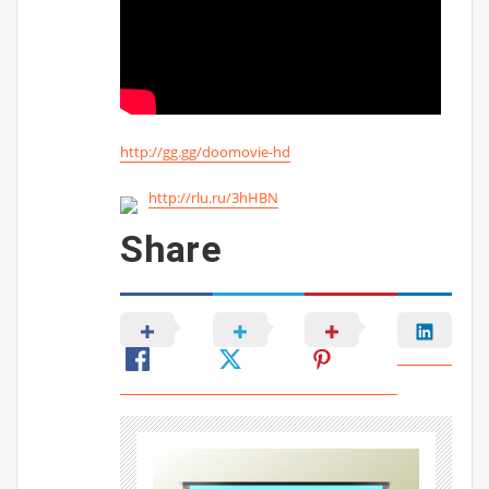
http://gg.gg/doomovie-hd
http://rlu.ru/3hHBN
Share