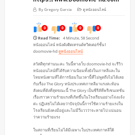
By
Gregory Garcia
ดูหนังออนไลน์
0
0
0
0
Read Time:
4 Minute, 58 Second
หนังออนไลน์ หนังดังติดเทรนด์ทวิตเตอร์ชั้น1
doomovie-hd
ดูหนังออนไลน์
สวัสดีทุกท่านนะคะ วันนี้ทางเว็บ doomovie-hd จะรีวิว
หนังออนไลน์ที่ได้รับความนิยมทั้งยังในเกาหลีและใน
ไทยหนังตามที่ได้การนิยมในเวลานี้ที่ไม่พูดถึงไม่ได้เลย
กับเรื่อง The Glory หนังประเทศเกาหลีมาแรงสะท้อน
สังคมที่ดังที่สุดขณะนี้ The Glory เป็นซีรีส์ที่พรีเซนเทชั่น
เรื่องราวความร้ายแรงที่เกิดขึ้นในโรงเรียนอย่างโจ่งแจ้ง
ค่ะ ปฏิเสธไม่ได้เลยว่าปัจจุบันนี้การใช้ความร้ายแรงใน
โรงเรียนยังคงมีอยู่และไม่มีวี่แววว่าจะหายไป แน่นอน
ว่าความร้ายแรง
ในสถานที่เรียนไม่ได้มีเฉพาะในประเทศเกาหลีใต้