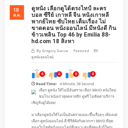
ดูหนัง เลือกดูได้ตรงไทป์ ละคร
18
บอล ซีรีย์ เกาหลี จีน หนังเกาหลี
ส.ค.
พากย์ไทย ซับไทย เต็มเรื่อง ไม่
ขาดตอน หนังออนไลน์ มีหนังดี กิน
ข้าวเพลิน Top 46 by Emilia 88-
hd.com 18 สิงหา
By
Gregory Garcia
Featured
ดูหนังออนไลน์
0
0
0
0
Read Time:
4 Minute, 58 Second
เลือก ดูหนัง ให้ไม่มีอันตราย เลือก 88HD หนังใหม่
ชนโรง หนังเก่าสุดคลาสสิก ดูฟรี ไม่คิดค่าบริการ
เชิญรับดูได้เลย!
มาเลือกดูหนังให้ไม่เป็นอันตรายเยอะขึ้นเรื่อยๆ เพียงแค่
เลือก ดูหนังออนไลน์ ดี ซีรีส์ดังกับพวกเรา 88HD ที่สุด
ของเว็บไซต์หนังออนไลน์ที่เหมาะสมที่สุดแล้วก็ใหญ่