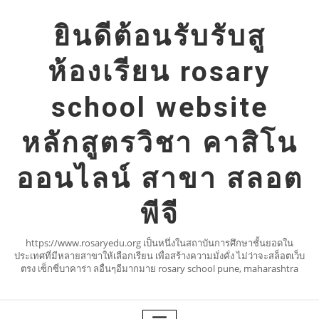
Skip
to
ยินดีต้อนรับรับสู
content
ห้องเรียน rosary
school website
หลักสูตรวิชา คาสิโน
ออนไลน์ สาขา สลอต
พีจี
https://www.rosaryedu.org เป็นหนึ่งในสถาบันการศึกษาชั้นยอดใน
ประเทศที่มีหลายสาขาให้เลือกเรียน เพื่อสร้างความมั่งคั่ง ไม่ว่าจะสล็อตเว็บ
ตรง เซ็กซี่บาคาร่า ลอื่นๆอีมากมาย rosary school pune, maharashtra