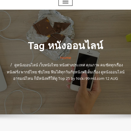
Tag หนังออนไลน์
Home
ดูหนังออนไลน์ เว็บหนังไทย หนังต่างประเทศ คุณภาพ คมชัดทุกเรื่อง
หนังฝรั่ง พากย์ไทย ซับไทย ฟินได้ทุกวันกับหนังฟรีเต็มเรื่อง ดูหนังออนไลน์
อารมณ์ไหน ก็มีหนังฟรีให้ดู Top 25 by Nicki 99-Hd.com 12 AUG