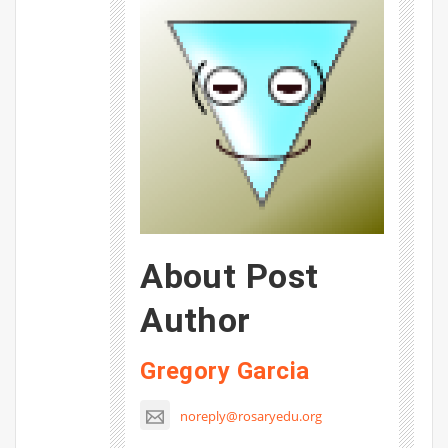
About Post
Author
Gregory Garcia
noreply@rosaryedu.org