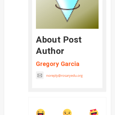
About Post
Author
Gregory Garcia
noreply@rosaryedu.org