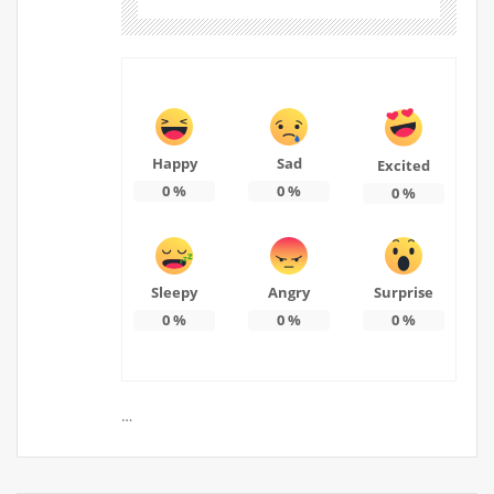
Happy
Sad
Excited
0
%
0
%
0
%
Sleepy
Angry
Surprise
0
%
0
%
0
%
…