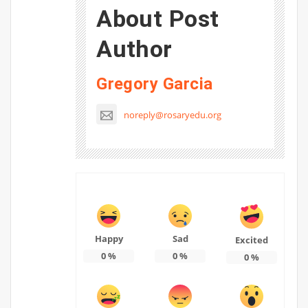
About Post
Author
Gregory Garcia
noreply@rosaryedu.org
Happy
Sad
Excited
0
%
0
%
0
%