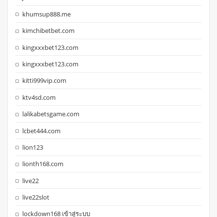
khumsup888.me
kimchibetbet.com
kingxxxbet123.com
kingxxxbet123.com
kitti999vip.com
ktv4sd.com
lalikabetsgame.com
lcbet444.com
lion123
lionth168.com
live22
live22slot
lockdown168 เข้าสู่ระบบ