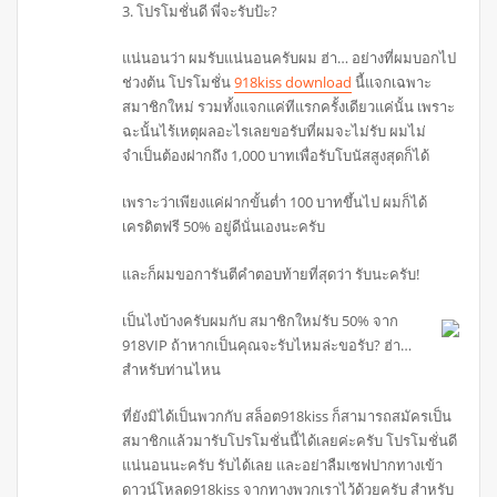
3. โปรโมชั่นดี พี่จะรับป้ะ?
แน่นอนว่า ผมรับแน่นอนครับผม ฮ่า… อย่างที่ผมบอกไป
ช่วงต้น โปรโมชั่น
918kiss download
นี้แจกเฉพาะ
สมาชิกใหม่ รวมทั้งแจกแค่ทีแรกครั้งเดียวแค่นั้น เพราะ
ฉะนั้นไร้เหตุผลอะไรเลยขอรับที่ผมจะไม่รับ ผมไม่
จำเป็นต้องฝากถึง 1,000 บาทเพื่อรับโบนัสสูงสุดก็ได้
เพราะว่าเพียงแค่ฝากขั้นต่ำ 100 บาทขึ้นไป ผมก็ได้
เครดิตฟรี 50% อยู่ดีนั่นเองนะครับ
และก็ผมขอการันตีคำตอบท้ายที่สุดว่า รับนะครับ!
เป็นไงบ้างครับผมกับ สมาชิกใหม่รับ 50% จาก
918VIP ถ้าหากเป็นคุณจะรับไหมล่ะขอรับ? ฮ่า…
สำหรับท่านไหน
ที่ยังมิได้เป็นพวกกับ สล็อต918kiss ก็สามารถสมัครเป็น
สมาชิกแล้วมารับโปรโมชั่นนี้ได้เลยค่ะครับ โปรโมชั่นดี
แน่นอนนะครับ รับได้เลย และอย่าลืมเซฟปากทางเข้า
ดาวน์โหลด918kiss จากทางพวกเราไว้ด้วยครับ สำหรับ