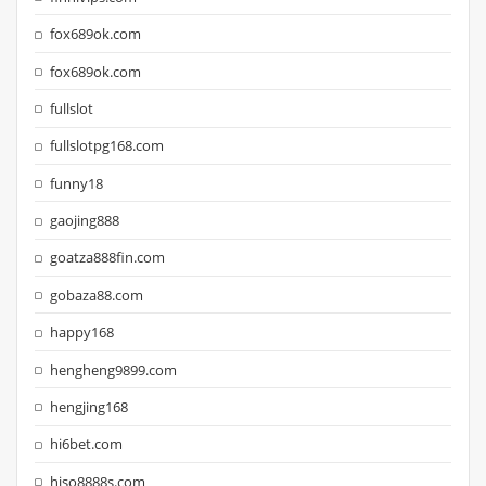
fox689ok.com
fox689ok.com
fullslot
fullslotpg168.com
funny18
gaojing888
goatza888fin.com
gobaza88.com
happy168
hengheng9899.com
hengjing168
hi6bet.com
hiso8888s.com