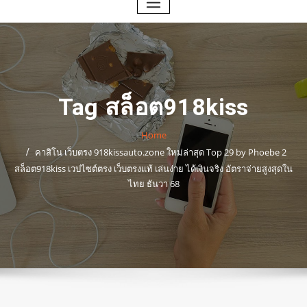
Tag สล็อต918kiss
Home
คาสิโน เว็บตรง 918kissauto.zone ใหม่ล่าสุด Top 29 by Phoebe 2
สล็อต918kiss เวปไซต์ตรง เว็บตรงแท้ เล่นง่าย ได้เงินจริง อัตราจ่ายสูงสุดใน
ไทย ธันวา 68