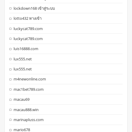
lockdown168 เข้าสู่ระบบ
lotto432 ทางเข้า
luckycat789.com
luckycat789.com
luis16888.com
lux555.net
lux555.net
m4newonline.com
mac1bet789.com
macau69
macau888.win
marinapluss.com
mario678