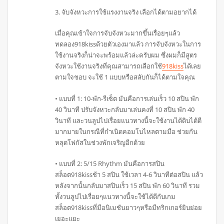
3. จับจังหวะการใช้แรงงานจริง เลือกได้ตามอยากได้
เมื่อคุณเข้าใจการจับจังหวะมากขึ้นเรื่อยๆแล้ว
ทดลอง918kissด้วยตัวเองมาแล้ว การจับจังหวะในการ
ใช้งานจริงก็น่าจะพร้อมแล้วล่ะครับผม ซึ่งผมก็มีสูตร
จังหวะใช้งานจริงที่คุณสามารถเลือกใช้
918kiss
ได้เลย
ตามใจชอบ จะใช้ 1 แบบหรือสลับกันก็ได้ตามใจคุณ
• แบบที่ 1: 10-พัก-รีเซ็ต มันคือการเล่นเร็ว 10 สปิน พัก
40 วินาที ปรับจังหวะกลับมาเล่นคงที่ 10 สปิน พัก 40
วินาที และวนลูปไปเรื่อยแนวทางนี้จะใช้งานได้ดิบได้ดี
มากมายในกรณีที่กำเนิดคอมโบไหลตามมือ ช่วยกัน
หลุดโฟกัสในช่วงพักเจริญอีกด้วย
• แบบที่ 2: 5/15 Rhythm มันคือการสปิน
สล็อต918kissช้า 5 สปิน ใช้เวลา 4-6 วินาทีต่อสปิน แล้ว
หลังจากนั้นกลับมาสปินเร็ว 15 สปิน พัก 60 วินาที รวม
ทั้งวนลูปไปเรื่อยๆแนวทางนี้จะใช้ได้ดีกับเกม
สล็อต918kissที่มีอนิเมชันยาวๆหรือมีทริกเกอร์ยิบย่อย
เยอะแยะ