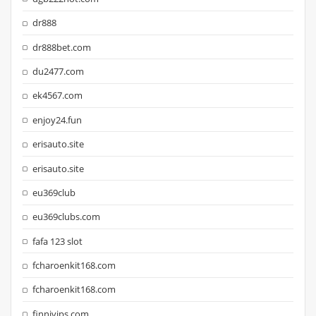
dr888
dr888bet.com
du2477.com
ek4567.com
enjoy24.fun
erisauto.site
erisauto.site
eu369club
eu369clubs.com
fafa 123 slot
fcharoenkit168.com
fcharoenkit168.com
finnivips.com