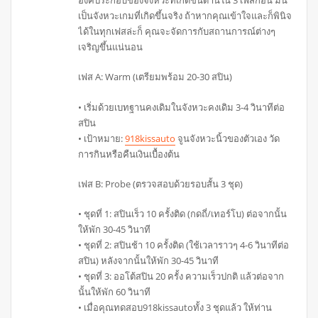
เป็นจังหวะเกมที่เกิดขึ้นจริง ถ้าหากคุณเข้าใจและก็พินิจ
ได้ในทุกเฟสล่ะก็ คุณจะจัดการกับสถานการณ์ต่างๆ
เจริญขึ้นแน่นอน
เฟส A: Warm (เตรียมพร้อม 20-30 สปิน)
• เริ่มด้วยเบทฐานคงเดิมในจังหวะคงเดิม 3-4 วินาทีต่อ
สปิน
• เป้าหมาย:
918kissauto
จูนจังหวะนิ้วของตัวเอง วัด
การกินหรือคืนเงินเบื้องต้น
เฟส B: Probe (ตรวจสอบด้วยรอบสั้น 3 ชุด)
• ชุดที่ 1: สปินเร็ว 10 ครั้งติด (กดถี่/เทอร์โบ) ต่อจากนั้น
ให้พัก 30-45 วินาที
• ชุดที่ 2: สปินช้า 10 ครั้งติด (ใช้เวลาราวๆ 4-6 วินาทีต่อ
สปิน) หลังจากนั้นให้พัก 30-45 วินาที
• ชุดที่ 3: ออโต้สปิน 20 ครั้ง ความเร็วปกติ แล้วต่อจาก
นั้นให้พัก 60 วินาที
• เมื่อคุณทดสอบ918kissautoทั้ง 3 ชุดแล้ว ให้ท่าน