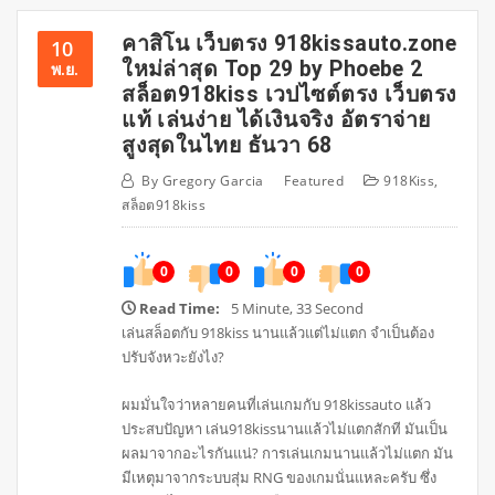
คาสิโน เว็บตรง 918kissauto.zone
10
ใหม่ล่าสุด Top 29 by Phoebe 2
พ.ย.
สล็อต918kiss เวปไซต์ตรง เว็บตรง
แท้ เล่นง่าย ได้เงินจริง อัตราจ่าย
สูงสุดในไทย ธันวา 68
By
Gregory Garcia
Featured
918Kiss
,
สล็อต918kiss
0
0
0
0
Read Time:
5 Minute, 33 Second
เล่นสล็อตกับ 918kiss นานแล้วแต่ไม่แตก จำเป็นต้อง
ปรับจังหวะยังไง?
ผมมั่นใจว่าหลายคนที่เล่นเกมกับ 918kissauto แล้ว
ประสบปัญหา เล่น918kissนานแล้วไม่แตกสักที มันเป็น
ผลมาจากอะไรกันแน่? การเล่นเกมนานแล้วไม่แตก มัน
มีเหตุมาจากระบบสุ่ม RNG ของเกมนั่นแหละครับ ซึ่ง