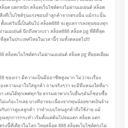
 สล็อต แตกหนัก สล็อตเว็บไซต์ตรงไม่ผ่านเอเย่นต์ สล็อต
ป็นสิ่งที่เว็บไซต์รุนแรงชอบถ้าลูกค้าจากตรงนั้น แม้กระนั้น
 ตั้งแต่วันนี้เป็นต้นไป สล็อต888 จะดูแลการลงทุนของทุก
่านเอเย่นต์ นึกถึงพวกเรา สล็อต888 สล็อต pg ที่ดีที่สุด
ที่สุดในประเทศไทยในเวลานี้รวมทั้งตลอดไป!!!
สล็อตเว็บไซต์ตรงไม่ผ่านเอเย่นต์ สล็อต pg ที่ยอดเยี่ยม
8 ของเรา มีความเป็นมืออาชีพสูงมาก ไม่ว่าจะเรื่อง
่องความเอาใจใส่ลูกค้า ถามจริงๆว่า จะมีที่แหน่งใดที่มา
 เล่นได้ทุกเพศทุกวัย ธรรมดาพวกเว็บอื่นๆมันก็ชอบซื้อ
ๆไม่แก้อะไรเลย บางทีอาจจะเนื่องจากทุนน้อยขาดเงินจ้าง
กับการดูแลลูกค้า ว่าทำแบบไหนลูกค้าถึงใช้ง่าย แม้
จคุณทุกการกระทำ เริ่มตั้งแต่ต้นไปจนแตก สล็อต แตก
รงนี้ที่เดียวในโลก ไทยสล็อต 888 สล็อตเว็บไซต์ตรงไม่