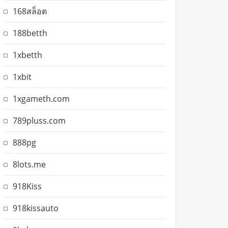
168สล็อต
188betth
1xbetth
1xbit
1xgameth.com
789pluss.com
888pg
8lots.me
918Kiss
918kissauto