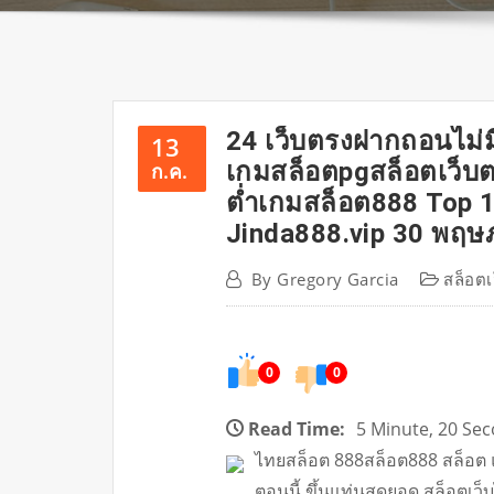
24 เว็บตรงฝากถอนไม่ม
13
เกมสล็อตpgสล็อตเว็บต
ก.ค.
ต่ำเกมสล็อต888 Top 1
Jinda888.vip 30 พฤ
By
Gregory Garcia
สล็อตเ
0
0
Read Time:
5 Minute, 20 Se
ไทยสล็อต 888สล็อต888 สล็อต แต
ตอนนี้ ขึ้นแท่นสุดยอด สล็อตเว็บ