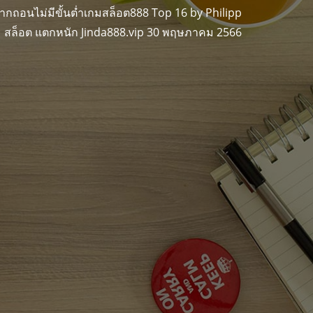
ากถอนไม่มีขั้นต่ำเกมสล็อต888 Top 16 by Philipp
สล็อต แตกหนัก Jinda888.vip 30 พฤษภาคม 2566