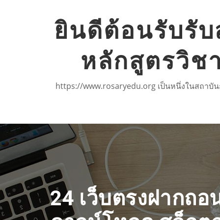
Skip
to
ยินดีต้อนรับรั
content
หลักสูตรวิช
https://www.rosaryedu.org เป็นหนึ่งในสถาบันกา
24 เว็บตรงฝากถอนไ