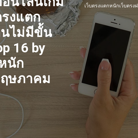
ออนไลน์เกม
เว็บตรงแตกหนักเว็บตรงฝ
บตรงแตก
ไม่มีขั้น
op 16 by
หนัก
 พฤษภาคม