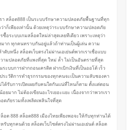
 สล็อต888 เป็นระบบรักษาความปลอดภัยพื้นฐานที่ทุก
กว่าก็เพียงเท่านั้น ด้วยเหตุว่าระบบรักษาความปลอดภัย
รซื้อระบบเกมสล็อตใหม่ล่าสุดเลยทีเดียว เพราะเหตุว่า
่างมาก ทุกคนทราบกันอยู่แล้วถ้าท่านเป็นผู้เล่น ความ
ดับหนึ่ง สล็อตเว็บตรงไม่ผ่านเอเย่นต์พวกเราเชื่อแบบ
ามปลอดภัยที่แพงที่สุด ใหม่ ล้ำ ไม่เป็นอันตรายที่สุด
ป็นระบบการฝากถอนเครดิต ฝากเบิกเงินที่เป็นออโต้ เร็ว
่ำ ประวัติการทำธุรกรรมของทุกคนจะเป็นความลับชองคา
่ได้รับการเปิดเผยกับคนใดกันแน่ที่ไหนก็ตาม ตั้งแต่ตอน
น้อยมาก ไม่ต้องเขียนอะไรเยอะแยะ เนื่องจากว่าพวกเรา
ลอดภัยรวมทั้งเพลิดเพลินใจที่สุด
็อต 888 สล็อต888 เมืองไทยเพียงพอจะให้กับทุกท่านได้
รับทุกคนด้วย สล็อตเว็บไซต์ตรงไม่ผ่านเอเย่นต์ สล็อต