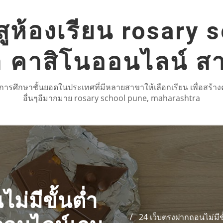
บสูห้องเรียน rosary
า คาสิโนออนไลน์ ส
รศึกษาชั้นยอดในประเทศที่มีหลายสาขาให้เลือกเรียน เพื่อสร้างความ
อื่นๆอีมากมาย rosary school pune, maharashtra
ม่มีขั้นต่ำ
24 เว็บตรงฝากถอนไม่มี