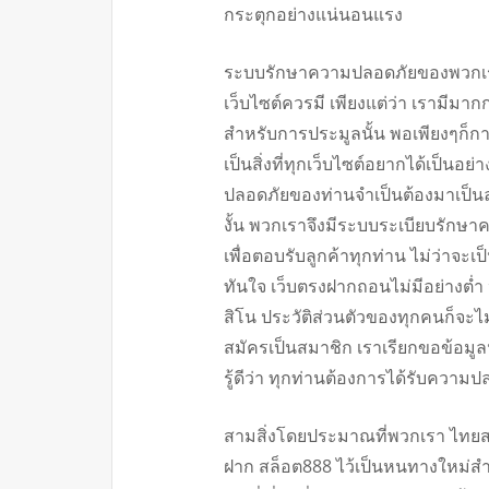
กระตุกอย่างแน่นอนแรง
ระบบรักษาความปลอดภัยของพวกเรา
เว็บไซต์ควรมี เพียงแต่ว่า เรามีมาก
สำหรับการประมูลนั้น พอเพียงๆก็กา
เป็นสิ่งที่ทุกเว็บไซต์อยากได้เป็นอย
ปลอดภัยของท่านจำเป็นต้องมาเป็นลำ
งั้น พวกเราจึงมีระบบระเบียบรักษาคว
เพื่อตอบรับลูกค้าทุกท่าน ไม่ว่าจะเ
ทันใจ เว็บตรงฝากถอนไม่มีอย่างต
สิโน ประวัติส่วนตัวของทุกคนก็จะไม
สมัครเป็นสมาชิก เราเรียกขอข้อมูล
รู้ดีว่า ทุกท่านต้องการได้รับความป
สามสิ่งโดยประมาณที่พวกเรา ไทยสล
ฝาก สล็อต888 ไว้เป็นหนทางใหม่สำห