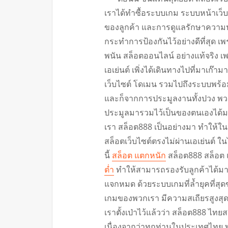
เราได้ทำซื้อระบบเกม ระบบหน้าเ
ของลูกค้า และการดูแลรักษาความปล
กระทำการป้องกันไว้อย่างดีที่สุด เพ
พนัน สล็อตออนไลน์ อย่างแท้จริง เ
เอเย่นต์ เพิ่งได้เดินทางไปที่มาเก๊
เว็บไซต์ โดเมน รวมไปถึงระบบพร้อมข
และก็จากการประมูลงานทั้งปวง พวกเ
ประมูลมารวมไว้เป็นของตนเองได้มา
เรา สล็อต888 เป็นอย่างมา ทำให้ในต
สล็อตเว็บไซต์ตรงไม่ผ่านเอเย่นต์ ใน
นี้
สล็อต แตกหนัก
สล็อต888 สล็อต 
ต่ำ
ทำให้สามารถรองรับลูกค้าได้มาก
แจกหมด ด้วยระบบเกมที่ล้ำยุคที่สุ
เกมของพวกเรา มีความสเถียรสูงสุ
เราตั้งเป่าไว้แล้วว่า สล็อต888 ไท
เนื่องจากว่าทุกท่านในประเทศไทย