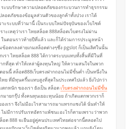
ว็บ ระบบรักษาความปลอดภัยของกระบวนการทำธุรกรรม
อดภัยของข้อมูลส่วนตัวของลูกค้าทั้งปวง เราได้
ราะระบบที่ว่ามานี้ เป็นระบบใหม่ปัจจุบันของเว็บไซต์
พราะเหตุว่าเรา ไทยสล็อต 888สล็อตเว็บตรงไม่ผ่าน
ามา ในตอนราวท้ายปีที่แล้ว และก็ได้ร่วมการประมูลหน้า
้อตกลงค่ายเกมสล็อตต่างๆซึ่ง pgslot ก็เป็นเลิศในนั้น
รา ไทยสล็อต 888 ได้กวาดระบบแทบทั้งสิ้นที่มีในที่
กที่สุด ทำให้เหล่าผู้ลงทุนใหญ่ ให้ความสนใจในพวก
อนนี้ สล็อต888เว็บตรงฝากถอนไม่มีขั้นต่ำ เป็นหนึ่งใน
ไทย ที่มีทุนครึ้มแทบสูงที่สุดในประเทศไปแล้ว ยิ่งไปกว่า
แตกหนัก ของเรา ยังเป็น สล็อต
เว็บตรงฝากถอนไม่มีขั้น
มายกรุ๊ป ทั้งคนทุนเยอะทุนน้อย ถ้าเกิดแตกพวกเราก็
ดของเรา จึงไม่มีอะไรสามารถมาแทรกแซงได้ นั่นทำให้
ด ไม่มีการปรับเรทอัตราแพ้ชนะอะไรก็ตามเพราะว่าพวก
ยสล็อต 888 จะยืนอยู่คู่คนประเทศไทยต่อจากนี้ตลอดไป
 พบเจอปัญหาเว็บไซต์ทุจริตมามากพอแล้ว แถมยังโดน