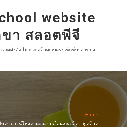
 school website
าขา สลอตพีจี
มั่งคั่ง ไม่ว่าจะสล็อตเว็บตรง เซ็กซี่บาคาร่า ล
Home
ขั้นต่ำ ดาวน์โหลด สล็อตออนไลน์เกมสล็อตpgสล็อต