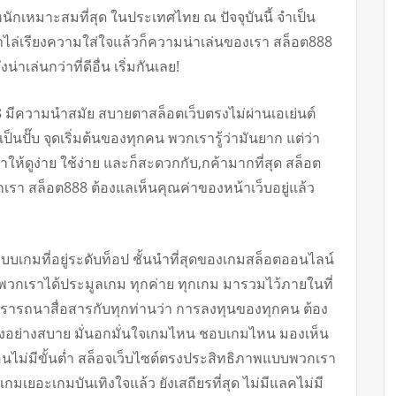
หนักเหมาะสมที่สุด ในประเทศไทย ณ ปัจจุบันนี้ จำเป็น
ะมาไล่เรียงความใส่ใจแล้วก็ความน่าเล่นของเรา สล็อต888
าเล่นกว่าที่ดีอื่น เริ่มกันเลย!
 มีความนำสมัย สบายตาสล็อตเว็บตรงไม่ผ่านเอเย่นต์
็นปั๊บ จุดเริ่มต้นของทุกคน พวกเรารู้ว่ามันยาก แต่ว่า
ห้ดูง่าย ใช้ง่าย และก็สะดวกกับ,กค้ามากที่สุด สล็อต
วกเรา สล็อต888 ต้องแลเห็นคุณค่าของหน้าเว็บอยู่แล้ว
เกมที่อยู่ระดับท็อป ชั้นนำที่สุดของเกมสล็อตออนไลน์
กว่าพวกเราได้ประมูลเกม ทุกค่าย ทุกเกม มารวมไว้ภายในที่
เราปรารถนาสื่อสารกับทุกท่านว่า การลงทุนของทุกคน ต้อง
องอย่างสบาย มั่นอกมั่นใจเกมไหน ชอบเกมไหน มองเห็น
ไม่มีขั้นต่ำ สล็อจเว็บไซต์ตรงประสิทธิภาพแบบพวกเรา
กมเยอะเกมบันเทิงใจแล้ว ยังเสถียรที่สุด ไม่มีแลคไม่มี