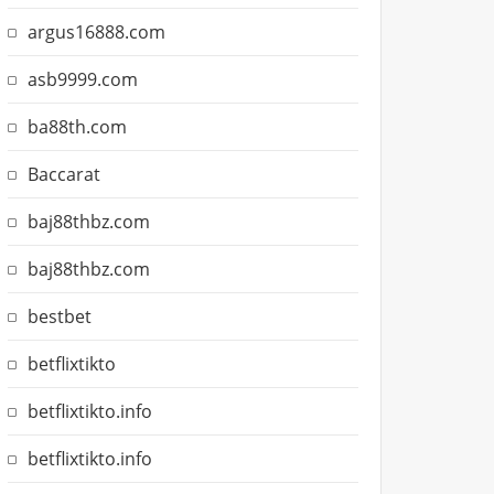
argus16888.com
asb9999.com
ba88th.com
Baccarat
baj88thbz.com
baj88thbz.com
bestbet
betflixtikto
betflixtikto.info
betflixtikto.info