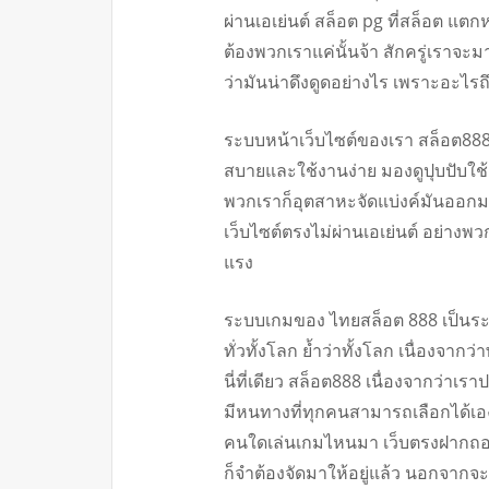
ผ่านเอเย่นต์ สล็อต pg ที่สล็อต แตก
ต้องพวกเราแค่นั้นจ้า สักครู่เราจ
ว่ามันน่าดึงดูดอย่างไร เพราะอะไรถึงน่
ระบบหน้าเว็บไซต์ของเรา สล็อต888
สบายและใช้งานง่าย มองดูปุบปับใช้เป
พวกเราก็อุตสาหะจัดแบ่งค์มันออกมาใ
เว็บไซต์ตรงไม่ผ่านเอเย่นต์ อย่างพ
แรง
ระบบเกมของ ไทยสล็อต 888 เป็นระบบ
ทั่วทั้งโลก ย้ำว่าทั้งโลก เนื่องจา
นี่ที่เดียว สล็อต888 เนื่องจากว่า
มีหนทางที่ทุกคนสามารถเลือกได้เ
คนใดเล่นเกมไหนมา เว็บตรงฝากถอน
ก็จำต้องจัดมาให้อยู่แล้ว นอกจากจะเ