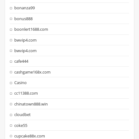
bonanza99
bonus888
boonlert1688.com
bwvip4.com
bwvip4.com
cafe444
cashgame168x.com
Casino
cc11388.com
chinatown888.win
cloudbet
coke55
cupcake88x.com