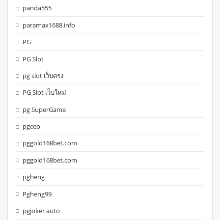
panda555
paramax1688.info
PG
PG Slot
pg slot เว็บตรง
PG Slot เว็บใหม่
pg SuperGame
pgceo
pggold168bet.com
pggold168bet.com
pgheng
Pgheng99
pgjoker auto