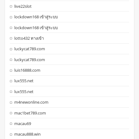
live22slot
lockdown168 เข้าสู่ระบบ
lockdown168 เข้าสู่ระบบ
lotto432 ทางเข้า
luckycat789.com
luckycat789.com
luis16888.com
lux555.net
lux555.net
m4newonline.com
mac1bet789.com
macau69
macau888.win