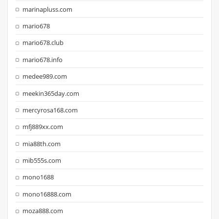
marinapluss.com
mario678
mario678.club
mario678.info
medee989.com
meekin365day.com
mercyrosa168.com
mfj889xx.com
mia88th.com
mib555s.com
mono1688
mono16888.com
moza888.com