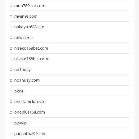
mun789slot.com
mwin9s.com
nakoya1688.site
nbwin.me
niseko168bet.com
niseko168bet.com
no1huay
no1huay.com
okc4
onesiamclub.site
onoplus168.com
p2vvip
pananthai99.com