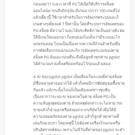
ก่อนเลยว่า ระยะเวลาที่ PG ได้เปิดให้บริการสล็อต
ออนไลน์มาจนถึงปัจจุบัน มีเกมมากกว่า 100 เกมส์ไป
แล้วเดี๋ยวนี้ ใช้เวลาสำหรับในการอัพเกรดระบบและก็
เกมต่างๆเพียงแค่ 7 ปีเท่านั้น โดยที่ระบบการอัพเดทของ
PG สล็อต มีความไวและได้ประสิทธิภาพเป็นอย่างยิ่ง ต่อ
ให้มีเกมใหม่ออกมา ก็แทบมองไม่เห็นว่ามีระบบอะไร
บกพร่องเลย โน่นเป็นเนื่องจากความถี่ถ้วนสำหรับเพื่อ
การคัดเลือกกรองเกมและก็การอัพเดทระบบของค่าย
สล็อต PG นั่นเอง ก่อนที่จะถึงมือลูกค้าทุกท่าน pgslot
ได้คำนวณรวมทั้งเตรียมพร้อมไว้ก่อนแล้วเสมอ
4. AI ของ pgslot pgslot เป็นเยี่ยมในระบบที่ค่ายสล็อต
มีชื่อหลายค่ายอยากได้ แล้วก็เคยมีการติดต่อขอซื้อขาย
กันแล้ว แม้กระนั้นโน่นก็เป็นเพียงแค่ข่าวซุบซิบ
เนื่องจากว่าระบบ AI ของเกทในค่าย สล็อต PG เป็น
ความลับสูงสุดของค่าย ด้วยเหตุดังกล่าว จะไม่สามารถ
ขายแล้วก็นำออกหรือส่งออกจากบริษัทได้ เพื่อให้มี
ความปลอดภัยของค่าย pgslot แล้วก็ลูกค้าทุกท่านที่
เล่นกับพวกเรา โดยเหตุนี้ ไม่ต้องห่วงเรื่องโกงเกมหรือ
ปรับอัตราแพ้ชนะ เพราะไม่มีวันที่ค่ายของ pgslot จะทำ