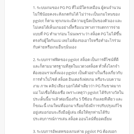
1. ระบบเกมของ PG PG ที่ไม่มีใครเหมือน ผู้คนจำนวน
ไม่ใช้น้อยคงจะสังเกตกันได้ ไม่ว่าจะเป็นเกมไหนของ
pgslot ก็ตาม ทุกเกมจะมีความยูนีคเป็นของตัวเอง และ
ไม่เคยได้เห็นเกมอย่างงี้หรือแนวทางการแตกการจ่าย
แบบที่ PG ทำมาก่อน โน่นเพราะว่า สล็อต PG ไม่ได้ขึ้น
ตรงกับผู้ใดกันแน่ เลยไม่ต้องรอเอาใจหรือทำอะไรร่วม
กับค่ายหรือเกมอื่นๆนั่นเอง
2. ระบบกราฟฟิคของ pgslot สล็อต เป็นการดีไซน์ที่ดี
และก็ตามมาตรฐานที่สุดในแวดวงสล็อต ทั่วทั้งโลกจำ
ต้องยอมรวมทั้งมอง pgslot เป็นตัวอย่างในเรื่องเกี่ยวกับ
การทำเว็บไซต์ สล็อต อินเตอร์เฟสเกม หรือระบบความ
งาม ภาพ คลิป เสียง บอกได้คำเดียวว่า PG กินขาดมาก
แม่ ไม่เชื่อก็ต้องเชื่อ เพราะเหตุว่า pgslot ได้รับรางวัลใน
ประเด็นนี้มาแล้วต่อเนื่องกัน 5 ปีซ้อน กันเลยทีเดียว และ
ก็ขณะนี้ เกมใหม่ที่ออกมาเรื่อยก็ยังมีการปรับปรุงแก้ไข
อยู่เสมอก่อนจะถึงมือผู้เล่น เพื่อให้ทุกท่านได้รับ
ประสบการณ์การเล่น สล็อต ออนไลน์ที่ยอดเยี่ยม
3. ระบบการอัพเดทของเกมค่าย pgslot PG ต้องบอก