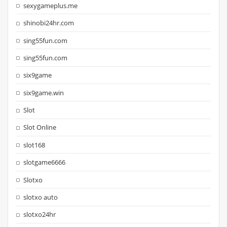
sexygameplus.me
shinobi24hr.com
sing55fun.com
sing55fun.com
six9game
six9game.win
Slot
Slot Online
slot168
slotgame6666
Slotxo
slotxo auto
slotxo24hr