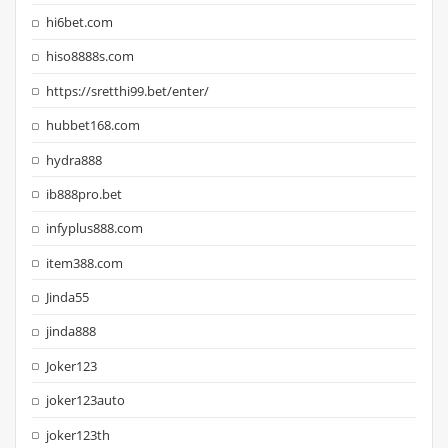
hi6bet.com
hiso8888s.com
https://sretthi99.bet/enter/
hubbet168.com
hydra888
ib888pro.bet
infyplus888.com
item388.com
Jinda55
jinda888
Joker123
joker123auto
joker123th