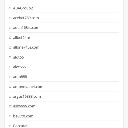
ABAGroup2
acebet789.com
aden168ss.com
allbet24hr
allone745s.com
alot66
alot666
amb888
ambnovabet.com
argus16888.com
asb9999.com
ba88th.com
Baccarat