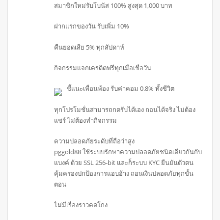
สมาชิกใหม่รับโบนัส 100% สูงสุด 1,000 บาท
ฝากแรกของวัน รับเพิ่ม 10%
คืนยอดเสีย 5% ทุกสัปดาห์
กิจกรรมแจกเครดิตฟรีทุกเมื่อเชื่อวัน
ชี้แนะเพื่อนพ้อง รับค่าคอม 0.8% ทั้งชีวิต
ทุกโปรโมชั่นสามารถกดรับได้เอง ถอนได้จริง ไม่ต้อง
แชร์ ไม่ต้องทำกิจกรรม
ความปลอดภัยระดับที่ถือว่าสูง
pggold88 ใช้ระบบรักษาความปลอดภัยชนิดเดียวกันกับ
แบงค์ ด้วย SSL 256-bit และก็ระบบ KYC ยืนยันตัวตน
คุ้มครองปกป้องการแอบอ้าง ถอนเงินปลอดภัยทุกขั้น
ตอน
ไม่มีเรื่องราวคดโกง