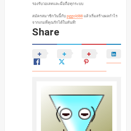
รองรับวอเลทและมือถือทุกระบบ
สมัครสมาชิกวันนี้กับ
pggold88
แล้วเริ่มสร้างผลกำไร
จากเกมที่คุณรักได้ในทันที!
Share