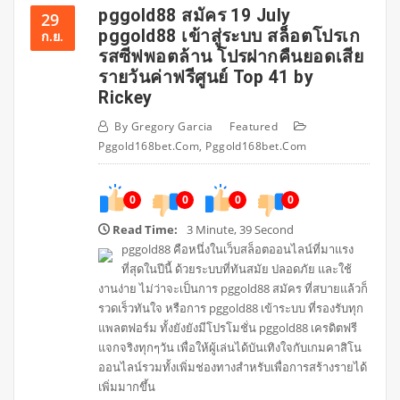
pggold88 สมัคร 19 July
29
pggold88 เข้าสู่ระบบ สล็อตโปรเก
ก.ย.
รสซีฟพอตล้าน โปรฝากคืนยอดเสีย
รายวันค่าฟรีศูนย์ Top 41 by
Rickey
By
Gregory Garcia
Featured
Pggold168bet.com
,
Pggold168bet.com
0
0
0
0
Read Time:
3 Minute, 39 Second
pggold88 คือหนึ่งในเว็บสล็อตออนไลน์ที่มาแรง
ที่สุดในปีนี้ ด้วยระบบที่ทันสมัย ปลอดภัย และใช้
งานง่าย ไม่ว่าจะเป็นการ pggold88 สมัคร ที่สบายแล้วก็
รวดเร็วทันใจ หรือการ pggold88 เข้าระบบ ที่รองรับทุก
แพลตฟอร์ม ทั้งยังยังมีโปรโมชั่น pggold88 เครดิตฟรี
แจกจริงทุกๆวัน เพื่อให้ผู้เล่นได้บันเทิงใจกับเกมคาสิโน
ออนไลน์รวมทั้งเพิ่มช่องทางสำหรับเพื่อการสร้างรายได้
เพิ่มมากขึ้น