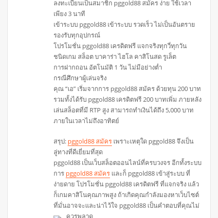
ลงทะเบียนเป็นสมาชิก pggold88 สมัคร ง่าย ใช้เวลา
เพียง 3 นาที
เข้าระบบ pggold88 เข้าระบบ รวดเร็ว ไม่เป็นอันตราย
รองรับทุกอุปกรณ์
โปรโมชั่น pggold88 เครดิตฟรี แจกจริงทุกวี่ทุกวัน
ชนิดเกม สล็อต บาคาร่า ไฮโล คาสิโนสด รูเล็ต
การฝากถอน อัตโนมัติ 1 วัน ไม่มีอย่างต่ำ
กรณีศึกษาผู้เล่นจริง
คุณ “เอ” เริ่มจากการ pggold88 สมัคร ด้วยทุน 200 บาท
รวมทั้งได้รับ pggold88 เครดิตฟรี 200 บาทเพิ่ม ภายหลัง
เล่นสล็อตที่มี RTP สูง สามารถทำเงินได้ถึง 5,000 บาท
ภายในเวลาไม่ถึงอาทิตย์
สรุป:
pggold88 สมัคร
เพราะเหตุใด pggold88 จึงเป็น
ลู่ทางที่ดีเยี่ยมที่สุด
pggold88 เป็นเว็บสล็อตออนไลน์ที่ครบวงจร อีกทั้งระบบ
การ
pggold88 สมัคร
และก็ pggold88 เข้าสู่ระบบ ที่
ง่ายดาย โปรโมชั่น pggold88 เครดิตฟรี ที่แจกจริง แล้ว
ก็เกมคาสิโนคุณภาพสูง ถ้าเกิดคุณกำลังมองหาเว็บไซต์
ที่มั่นอาจจะและน่าไว้ใจ pggold88 เป็นคำตอบที่คุณไม่
ควรพลาด