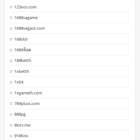
123xos.com
1688sagame
1688vegasx.com
168slot
168สล็อต
188betth
1xbetth
1xbit
1xgameth.com
789pluss.com
888pg
8lots.me
918Kiss