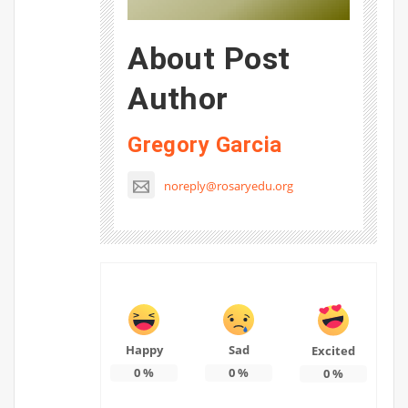
About Post
Author
Gregory Garcia
noreply@rosaryedu.org
Happy
Sad
Excited
0
%
0
%
0
%