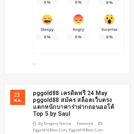
0
%
0
%
0
%
Sleepy
Angry
Surprise
0
%
0
%
0
%
…
pggold88 เครดิตฟรี 24 May
23
pggold88 สมัคร สล็อตเว็บตรง
พ.ค.
แตกหนักบาคาร่าฝากถอนออโต้
Top 5 by Saul
By
Gregory Garcia
Featured
Pggold168bet.com
,
Pggold168bet.com