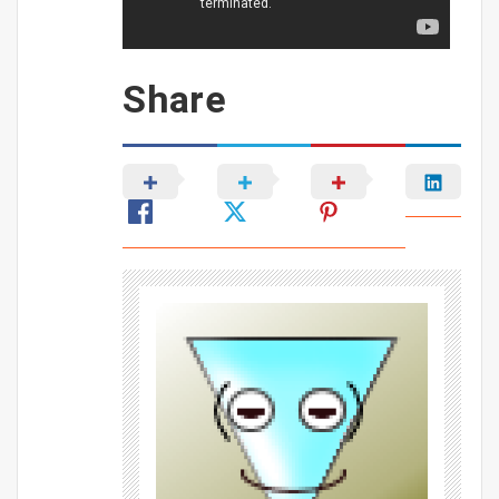
Share