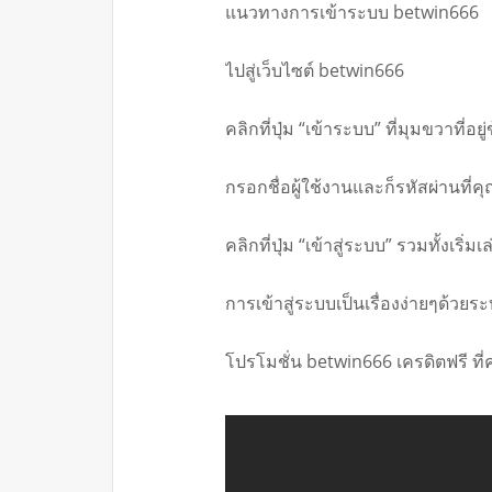
แนวทางการเข้าระบบ betwin666
ไปสู่เว็บไซต์ betwin666
คลิกที่ปุ่ม “เข้าระบบ” ที่มุมขวาที่อ
กรอกชื่อผู้ใช้งานและก็รหัสผ่านที่ค
คลิกที่ปุ่ม “เข้าสู่ระบบ” รวมทั้งเริ่
การเข้าสู่ระบบเป็นเรื่องง่ายๆด้วยร
โปรโมชั่น betwin666 เครดิตฟรี ท