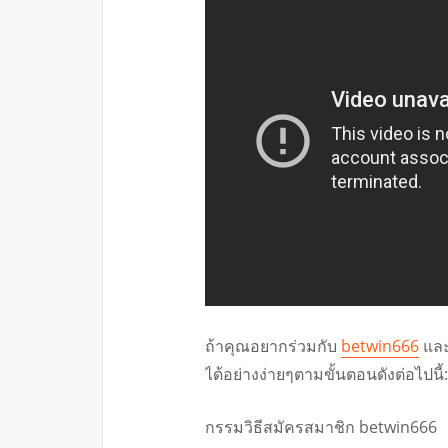
ถ้าคุณอยากร่วมกับ
betwin666
และ
ได้อย่างง่ายๆตามขั้นตอนดังต่อไปนี้:
กรรมวิธีสมัครสมาชิก betwin666