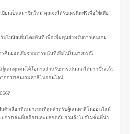
บียนเป็นสมาชิกใหม่ คุณจะได้รับเครดิตฟรีเพื่อใช้เพื่อ
ับโบนัสเพิ่มโดยทันที เพื่อเพิ่มทุนสำหรับการเล่นเกม
การคืนยอดเสียจากการพนันที่เสียไปในบางกรณี
ห้ผู้เล่นทุกคนได้โอกาสสำหรับการเล่นเกมได้มากขึ้นแล้ว
จากการเล่นเกมคาสิโนออนไลน์
666?
็นตัวเลือกที่เหมาะสมที่สุดสำหรับผู้เล่นคาสิโนออนไลน์
บบการเล่นที่เสถียรและปลอดภัย รวมถึงโปรโมชั่นที่น่า