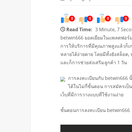
0
0
0
0
Read Time:
3 Minute, 7 Sec
betwin666 ยอดเยี่ยมในแพลตฟอร์
การให้บริการที่มีคุณภาพสูงแล้วก็เ
หลายได้ง่ายดาย โดยมีทั้งยังสล็อต, บ
และก็การช่วยส่งเสริมลูกค้า 1 วัน
การลงทะเบียนกับ betwin666 นั้
ได้ในไม่กี่ขั้นตอน การสมัครเป็น
เว็บที่มีการวางแบบที่ใช้งานง่าย
ขั้นตอนการลงทะเบียน betwin666