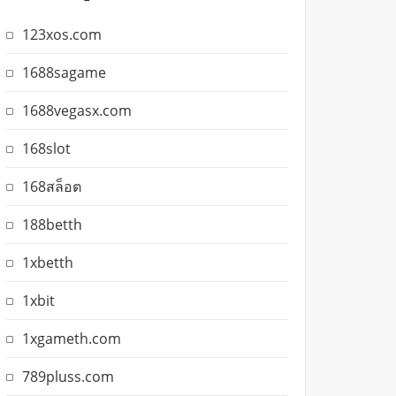
123xos.com
1688sagame
1688vegasx.com
168slot
168สล็อต
188betth
1xbetth
1xbit
1xgameth.com
789pluss.com