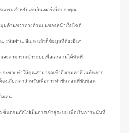
โปรแกรมสำหรับเล่นอินเตอร์เน็ตของคุณ
 ที่มุมด้านขวาทางด้านบนของหน้าเว็บไซต์
น, รหัสผ่าน, อีเมล แล้วก็ข้อมูลที่ต้องอื่นๆ
ณจะสามารถเข้าระบบเพื่อเล่นเกมได้ทันที
6
จะช่วยทำให้คุณสามารถเข้าถึงเกมคาสิโนที่หลาก
้องเสียเวลาสำหรับเพื่อการทำขั้นตอนที่ซับซ้อน
ิ่มเล่น
ขั้นตอนถัดไปเป็นการเข้าสู่ระบบ เพื่อเริ่มการพนันที่