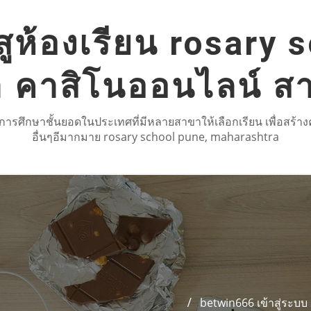
บสูห้องเรียน rosary
า คาสิโนออนไลน์ ส
รศึกษาชั้นยอดในประเทศที่มีหลายสาขาให้เลือกเรียน เพื่อสร้างความ
อื่นๆอีมากมาย rosary school pune, maharashtra
betwin666 เข้าสู่ระบบ