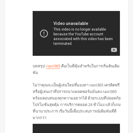
บทสรุป:
rasri365
คือเว็บที่คุ้มสำหรับในการเริ่มต้นเดิม
พัน
ไม่ว่าคุณจะเป็นผู้เล่นใหม่ที่มองหา rasri365 เครดิตฟรี
หรือผู้เล่นเก่าที่ปรารถนาแพลตฟอร์มมั่นคง rasri365
พร้อมตอบสนองทุกความอยากได้ ด้วยระบบที่ปลอดภัย
โปรโมชั่นสุดคุ้ม การบริการตลอด 24 ชั่วโมง แล้วก็เกม
ที่นานาประการ เริ่มวันนี้เพื่อประสบการณ์เดิมพันที่ดี
มากกว่า