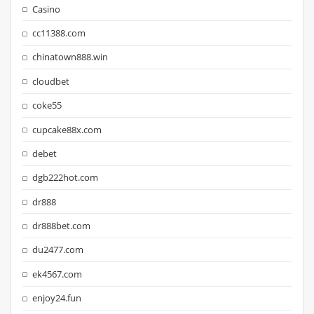
Casino
cc11388.com
chinatown888.win
cloudbet
coke55
cupcake88x.com
debet
dgb222hot.com
dr888
dr888bet.com
du2477.com
ek4567.com
enjoy24.fun