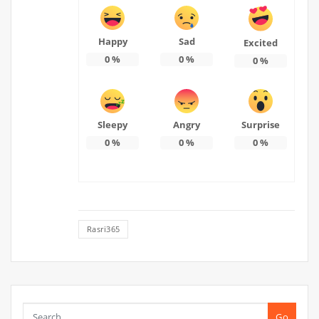
Happy
Sad
Excited
0
%
0
%
0
%
Sleepy
Angry
Surprise
0
%
0
%
0
%
Rasri365
Go