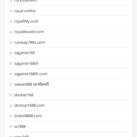
rockstar66m
royal online
royal99y.com
royaleluxee.com
runway789s.com
sagame168
sagame168th
sagame168th.com
sawan888 เครดิตฟรี
sbobet168
sbotop1688.com
sclass8888.com
scr888
sexy168