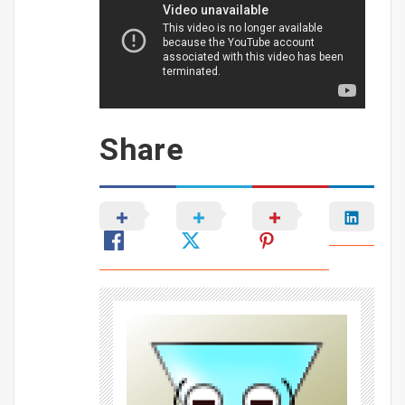
Share