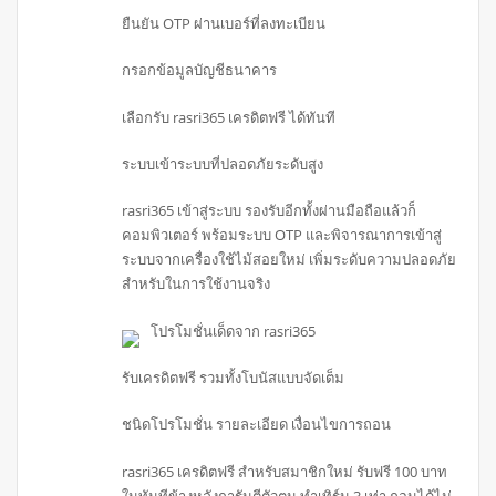
ยืนยัน OTP ผ่านเบอร์ที่ลงทะเบียน
กรอกข้อมูลบัญชีธนาคาร
เลือกรับ rasri365 เครดิตฟรี ได้ทันที
ระบบเข้าระบบที่ปลอดภัยระดับสูง
rasri365 เข้าสู่ระบบ รองรับอีกทั้งผ่านมือถือแล้วก็
คอมพิวเตอร์ พร้อมระบบ OTP และพิจารณาการเข้าสู่
ระบบจากเครื่องใช้ไม้สอยใหม่ เพิ่มระดับความปลอดภัย
สำหรับในการใช้งานจริง
โปรโมชั่นเด็ดจาก rasri365
รับเครดิตฟรี รวมทั้งโบนัสแบบจัดเต็ม
ชนิดโปรโมชั่น รายละเอียด เงื่อนไขการถอน
rasri365 เครดิตฟรี สำหรับสมาชิกใหม่ รับฟรี 100 บาท
ในทันทีข้างหลังการันตีตัวตน ทำเทิร์น 3 เท่า ถอนได้ไม่