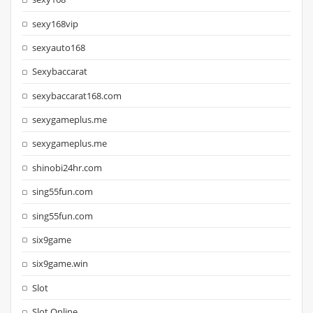
sexy168vip
sexyauto168
Sexybaccarat
sexybaccarat168.com
sexygameplus.me
sexygameplus.me
shinobi24hr.com
sing55fun.com
sing55fun.com
six9game
six9game.win
Slot
Slot Online