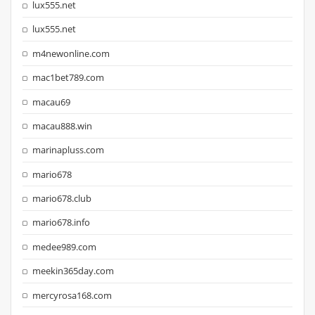
lux555.net
lux555.net
m4newonline.com
mac1bet789.com
macau69
macau888.win
marinapluss.com
mario678
mario678.club
mario678.info
medee989.com
meekin365day.com
mercyrosa168.com