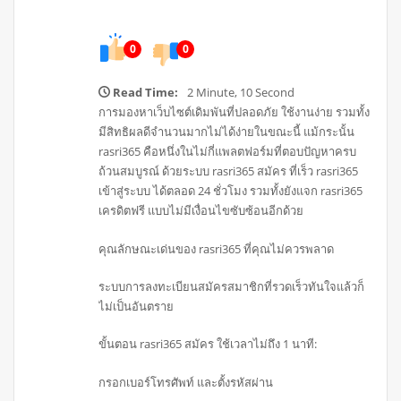
0
0
Read Time:
2 Minute, 10 Second
การมองหาเว็บไซต์เดิมพันที่ปลอดภัย ใช้งานง่าย รวมทั้ง
มีสิทธิผลดีจำนวนมากไม่ได้ง่ายในขณะนี้ แม้กระนั้น
rasri365 คือหนึ่งในไม่กี่แพลตฟอร์มที่ตอบปัญหาครบ
ถ้วนสมบูรณ์ ด้วยระบบ rasri365 สมัคร ที่เร็ว rasri365
เข้าสู่ระบบ ได้ตลอด 24 ชั่วโมง รวมทั้งยังแจก rasri365
เครดิตฟรี แบบไม่มีเงื่อนไขซับซ้อนอีกด้วย
คุณลักษณะเด่นของ rasri365 ที่คุณไม่ควรพลาด
ระบบการลงทะเบียนสมัครสมาชิกที่รวดเร็วทันใจแล้วก็
ไม่เป็นอันตราย
ขั้นตอน rasri365 สมัคร ใช้เวลาไม่ถึง 1 นาที:
กรอกเบอร์โทรศัพท์ และตั้งรหัสผ่าน