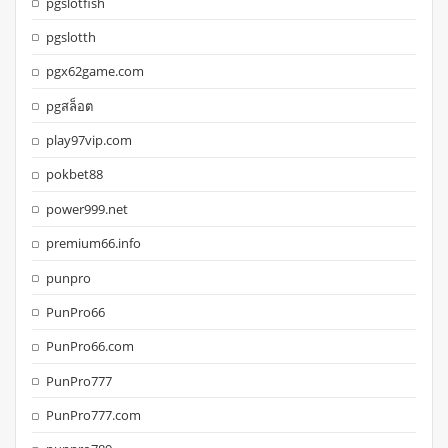
pgslotfish
pgslotth
pgx62game.com
pgสล็อต
play97vip.com
pokbet88
power999.net
premium66.info
punpro
PunPro66
PunPro66.com
PunPro777
PunPro777.com