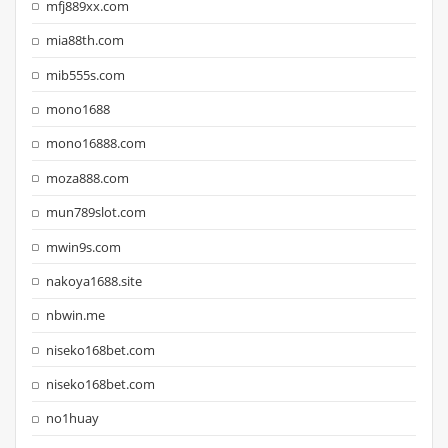
mfj889xx.com
mia88th.com
mib555s.com
mono1688
mono16888.com
moza888.com
mun789slot.com
mwin9s.com
nakoya1688.site
nbwin.me
niseko168bet.com
niseko168bet.com
no1huay