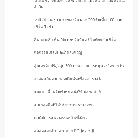
จำกัด
โบนัสฝากคราวแรกของวัน ฝาก 200 รับเพิ่ม 100 บาท
เทิร์น 5 เท่า
คืนยอดเสีย คืน 5% ทุกๆวันจันทร์ ไม่ต้องทำเทิร์น
กิจกรรมเสริมและก็ของขวัญ
ลุ้นเครดิตฟรีสูงสุด 500 บาท จากการหมุนวงล้อรายวัน
สะสมแต้มจากยอดเดิมพันเพื่อแลกรางวัล
แนะนำเพื่อนรับค่าคอม 0.6% ตลอดชาติ
เกมยอดฮิตที่ให้บริการบน rasri365
นานัปการแนว ครบจบในที่เดียว
สล็อตแตกง่าย จากค่าย PG, Joker, JILI