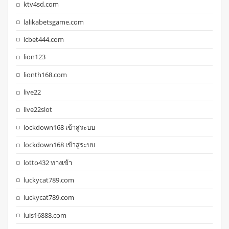
ktv4sd.com
lalikabetsgame.com
lcbet444.com
lion123
lionth168.com
live22
live22slot
lockdown168 เข้าสู่ระบบ
lockdown168 เข้าสู่ระบบ
lotto432 ทางเข้า
luckycat789.com
luckycat789.com
luis16888.com