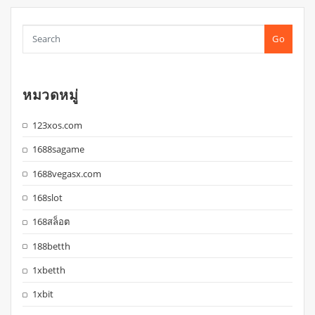
Go
หมวดหมู่
123xos.com
1688sagame
1688vegasx.com
168slot
168สล็อต
188betth
1xbetth
1xbit