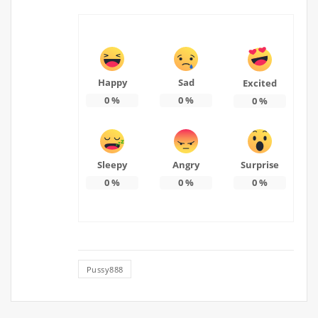
Happy
Sad
Excited
0
%
0
%
0
%
Sleepy
Angry
Surprise
0
%
0
%
0
%
Pussy888