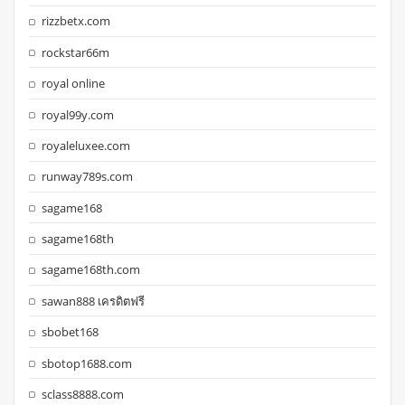
rizzbetx.com
rockstar66m
royal online
royal99y.com
royaleluxee.com
runway789s.com
sagame168
sagame168th
sagame168th.com
sawan888 เครดิตฟรี
sbobet168
sbotop1688.com
sclass8888.com