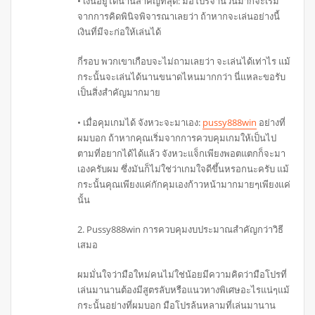
• เงินอยู่ได้นานสำคัญที่สุด: มือโปรจำนวนมากจะเริ่ม
จากการคิดพินิจพิจารณาเลยว่า ถ้าหากจะเล่นอย่างนี้
เงินที่มีจะก่อให้เล่นได้
กี่รอบ พวกเขาเกือบจะไม่ถามเลยว่า จะเล่นได้เท่าไร แม้
กระนั้นจะเล่นได้นานขนาดไหนมากกว่า นี่แหละขอรับ
เป็นสิ่งสำคัญมากมาย
• เมื่อคุมเกมได้ จังหวะจะมาเอง:
pussy888win
อย่างที่
ผมบอก ถ้าหากคุณเริ่มจากการควบคุมเกมให้เป็นไป
ตามที่อยากได้ได้แล้ว จังหวะแจ็กเพียงพอตแตกก็จะมา
เองครับผม ซึ่งมันก็ไม่ใช่ว่าเกมใจดีขึ้นหรอกนะครับ แม้
กระนั้นคุณเพียงแค่กักคุมเองก้าวหน้ามากมายๆเพียงแค่
นั้น
2. Pussy888win การควบคุมงบประมาณสำคัญกว่าวิธี
เสมอ
ผมมั่นใจว่ามือใหม่คนไม่ใช่น้อยมีความคิดว่ามือโปรที่
เล่นมานานต้องมีสูตรลับหรือแนวทางพิเศษอะไรแน่ๆแม้
กระนั้นอย่างที่ผมบอก มือโปรล้นหลามที่เล่นมานาน