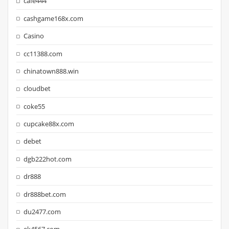
cafe444
cashgame168x.com
Casino
cc11388.com
chinatown888.win
cloudbet
coke55
cupcake88x.com
debet
dgb222hot.com
dr888
dr888bet.com
du2477.com