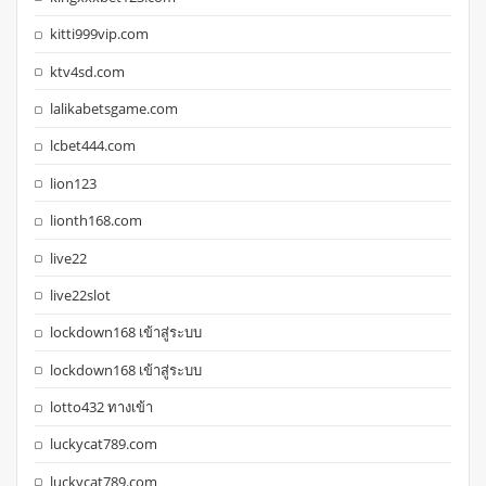
kitti999vip.com
ktv4sd.com
lalikabetsgame.com
lcbet444.com
lion123
lionth168.com
live22
live22slot
lockdown168 เข้าสู่ระบบ
lockdown168 เข้าสู่ระบบ
lotto432 ทางเข้า
luckycat789.com
luckycat789.com