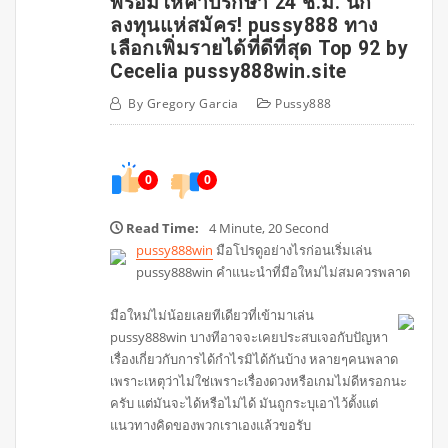
พร้อมให้คำปรึกษา 24 ช.ม. นัก
ลงทุนแห่สมัคร! pussy888 ทาง
เลือกเพิ่มรายได้ที่ดีที่สุด Top 92 by
Cecelia pussy888win.site
By
Gregory Garcia
Pussy888
0
0
Read Time:
4 Minute, 20 Second
pussy888win
มือโปรดูอย่างไรก่อนเริ่มเล่น
pussy888win คำแนะนำที่มือใหม่ไม่สมควรพลาด
มือใหม่ไม่น้อยเลยทีเดียวที่เข้ามาเล่น
pussy888win บางทีอาจจะเคยประสบเจอกับปัญหา
เรื่องเกี่ยวกับการได้กำไรมิได้กันบ้าง หลายๆคนพลาด
เพราะเหตุว่าไม่ใช่เพราะเรื่องดวงหรือเกมไม่ดีหรอกนะ
ครับ แต่มันจะได้หรือไม่ได้ มันถูกระบุเอาไว้ตั้งแต่
แนวทางคิดของพวกเราเองแล้วขอรับ