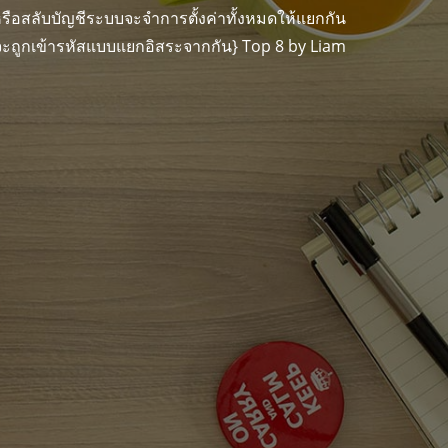
รือสลับบัญชีระบบจะจำการตั้งค่าทั้งหมดให้แยกกัน
จะถูกเข้ารหัสแบบแยกอิสระจากกัน} Top 8 by Liam