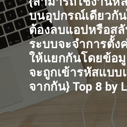
{สามารถใช้งานหล
บนอุปกรณ์เดียวกัน
ต้องลบแอปหรือสลั
ระบบจะจำการตั้งค
ให้แยกกันโดยข้อมู
จะถูกเข้ารหัสแบบ
จากกัน} Top 8 by 