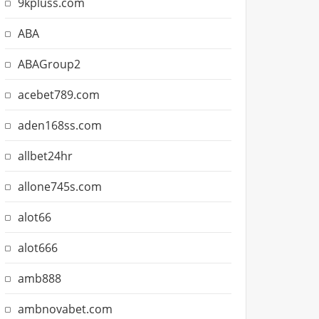
9kpluss.com
ABA
ABAGroup2
acebet789.com
aden168ss.com
allbet24hr
allone745s.com
alot66
alot666
amb888
ambnovabet.com