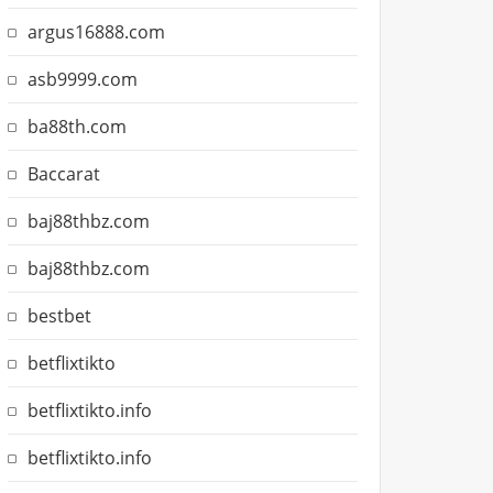
argus16888.com
asb9999.com
ba88th.com
Baccarat
baj88thbz.com
baj88thbz.com
bestbet
betflixtikto
betflixtikto.info
betflixtikto.info