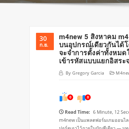
m4new 5 สิงหาคม m4
30
บนอุปกรณ์เดียวกันได้
ก.ย.
จะจำการตั้งค่าทั้งหมด
เข้ารหัสแบบแยกอิสระจ
By
Gregory Garcia
M4ne
0
0
Read Time:
6 Minute, 12 Se
m4new เป็นแพลตฟอร์มเกมออนไลน์ค
ปอร์ตเอาไว้ภายในบัญชีเดียว — บทควา