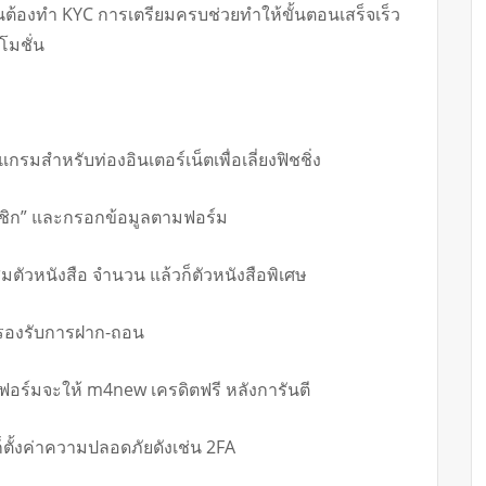
ป็นต้องทำ KYC การเตรียมครบช่วยทำให้ขั้นตอนเสร็จเร็ว
โมชั่น
รมสำหรับท่องอินเตอร์เน็ตเพื่อเลี่ยงฟิชชิ่ง
ชิก” และกรอกข้อมูลตามฟอร์ม
 ผสมตัวหนังสือ จำนวน แล้วก็ตัวหนังสือพิเศษ
่อรองรับการฝาก-ถอน
ร์มจะให้ m4new เครดิตฟรี หลังการันตี
ตั้งค่าความปลอดภัยดังเช่น 2FA